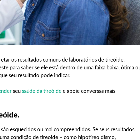
pretar os resultados comuns de laboratórios de tireóide,
teste para saber se ele está dentro de uma faixa baixa, ótima o
que seu resultado pode indicar.
ender
seu
saúde da tireóide
e apoie conversas mais
eóide.
s são esquecidos ou mal compreendidos. Se seus resultados
m uma condição de tireoide – como hipotireoidismo,