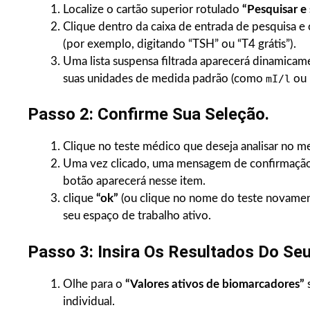
Localize o cartão superior rotulado
“Pesquisar e 
Clique dentro da caixa de entrada de pesquisa e
(por exemplo, digitando “TSH” ou “T4 grátis”).
Uma lista suspensa filtrada aparecerá dinamic
suas unidades de medida padrão (como
mI/l
ou
Passo 2: Confirme Sua Seleção.
Clique no teste médico que deseja analisar no m
Uma vez clicado, uma mensagem de confirmaçã
botão aparecerá nesse item.
clique
“ok”
(ou clique no nome do teste novament
seu espaço de trabalho ativo.
Passo 3: Insira Os Resultados Do Seu
Olhe para o
“Valores ativos de biomarcadores”
s
individual.