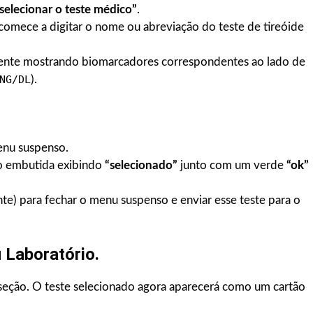
selecionar o teste médico”
.
 comece a digitar o nome ou abreviação do teste de tireóide
amente mostrando biomarcadores correspondentes ao lado de
NG/DL
).
enu suspenso.
o embutida exibindo
“selecionado”
junto com um verde
“ok”
e) para fechar o menu suspenso e enviar esse teste para o
 Laboratório.
eção. O teste selecionado agora aparecerá como um cartão