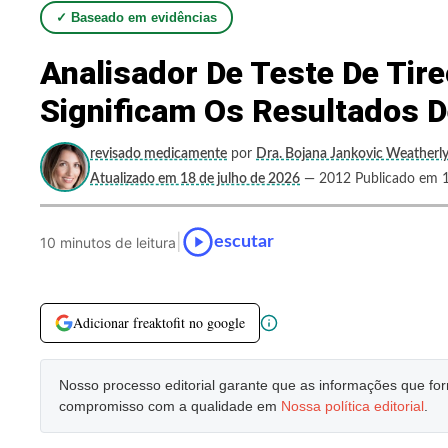
✓ Baseado em evidências
Analisador De Teste De Tir
Significam Os Resultados D
revisado medicamente
por
Dra. Bojana Jankovic Weatherl
Atualizado em 18 de julho de 2026
— 2012 Publicado em 1
|
escutar
10 minutos de leitura
Adicionar freaktofit no google
Nosso processo editorial garante que as informações que f
compromisso com a qualidade em
Nossa política editorial
.