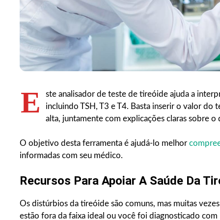
E
ste analisador de teste de tireóide ajuda a inter
incluindo TSH, T3 e T4. Basta inserir o valor do 
alta, juntamente com explicações claras sobre o 
O objetivo desta ferramenta é ajudá-lo melhor
compre
informadas com seu médico.
Recursos Para Apoiar A Saúde Da Tir
Os distúrbios da tireóide são comuns, mas muitas veze
estão fora da faixa ideal ou você foi diagnosticado co