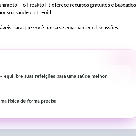
shimoto – o FreaktoFit oferece recursos gratuitos e baseados
or sua saúde da tireoid.
áveis para que você possa se envolver em discussões
s – equilibre suas refeições para uma saúde melhor
ma física de forma precisa