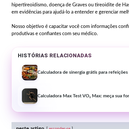
hipertireoidismo, doença de Graves ou tireoidite de Ha
em evidências para ajudá-lo a entender e gerenciar melh
Nosso objetivo é capacitar você com informações confi
produtivas e confiantes com seu médico.
HISTÓRIAS RELACIONADAS
Calculadora de sinergia grátis para refeiçõe
Calculadora Max Test VO₂ Max: meça sua for
neste artigo
esconder-se