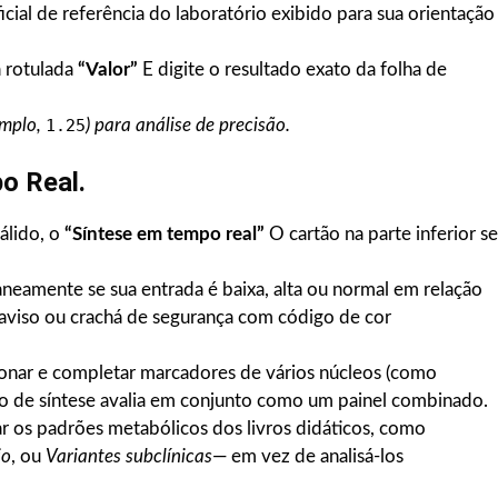
cial de referência do laboratório exibido para sua orientação
a rotulada
“Valor”
E digite o resultado exato da folha de
emplo,
1.25
) para análise de precisão.
o Real.
álido, o
“Síntese em tempo real”
O cartão na parte inferior se
neamente se sua entrada é baixa, alta ou normal em relação
 aviso ou crachá de segurança com código de cor
onar e completar marcadores de vários núcleos (como
o de síntese avalia em conjunto como um painel combinado.
r os padrões metabólicos dos livros didáticos, como
io
, ou
Variantes subclínicas
— em vez de analisá-los