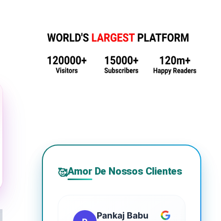
Amor De Nossos Clientes
🥰
Pankaj Babu