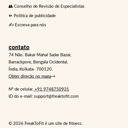
👥 Conselho de Revisão de Especialistas
⏩ Política de publicidade
✍️ Escreva para nós
contato
74 Não. Bakar Mahal Sadar Bazar,
Barrackpore, Bengala Ocidental,
Índia, Kolkata- 700120.
Obter direção no mapa
→
Nº de celular.
+91 9748750931
ID do e-mail: support@freaktofit.com
© 2026 FreakToFit é um site de fitness.