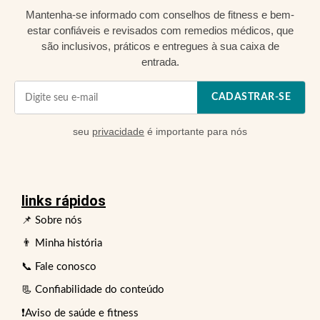
Mantenha-se informado com conselhos de fitness e bem-
estar confiáveis e revisados com remedios médicos, que
são inclusivos, práticos e entregues à sua caixa de
entrada.
CADASTRAR-SE
seu
privacidade
é importante para nós
links rápidos
📌 Sobre nós
👨 Minha história
📞 Fale conosco
📃 Confiabilidade do conteúdo
❗Aviso de saúde e fitness