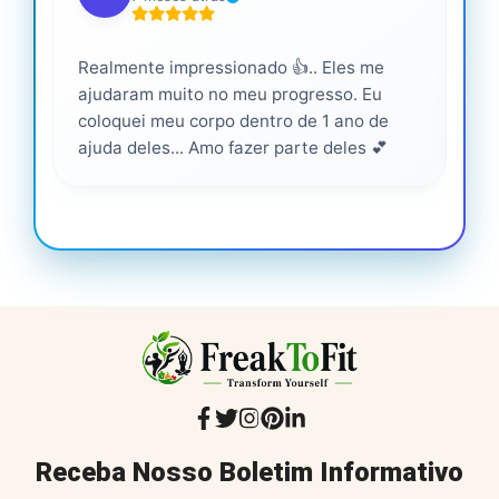
Realmente impressionado 👍.. Eles me
Ser
ajudaram muito no meu progresso. Eu
pro
coloquei meu corpo dentro de 1 ano de
ajuda deles... Amo fazer parte deles 💕
Receba Nosso Boletim Informativo