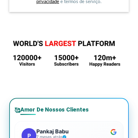
privacidade
e termos de serviço.
Amor De Nossos Clientes
🥰
Pankaj Babu
P
7 meses atrás