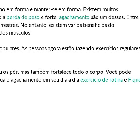
rpo em forma e manter-se em forma. Existem muitos
o a
perda de peso
e forte.
agachamento
são um desses. Entre
rrestres. No entanto, existem vários benefícios do
dos músculos.
opulares. As pessoas agora estão fazendo exercícios regulare
 ou os pés, mas também fortalece todo o corpo. Você pode
lua o agachamento em seu dia a dia
exercício de rotina
e
Fiqu