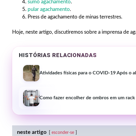
sumô agachamento
.
pular agachamento
.
Press de agachamento de minas terrestres.
Hoje, neste artigo, discutiremos sobre a imprensa de ag
HISTÓRIAS RELACIONADAS
Atividades físicas para o COVID-19 Após o al
Como fazer encolher de ombros em um rack
neste artigo
esconder-se