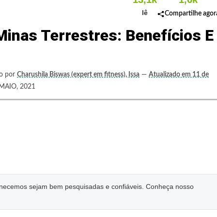
lê
Compartilhe agor
inas Terrestres: Benefícios E
to por
Charushila Biswas (expert em fitness), Issa
—
Atualizado em 11 de
AIO, 2021
ornecemos sejam bem pesquisadas e confiáveis. Conheça nosso