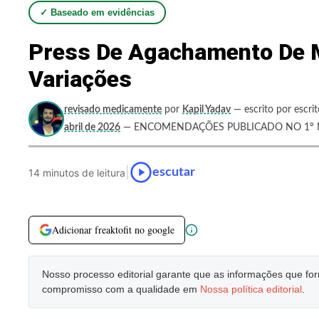
✓ Baseado em evidências
Press De Agachamento De M
Variações
revisado medicamente
por
Kapil Yadav
— escrito por escri
abril de 2026
— ENCOMENDAÇÕES PUBLICADO NO 1º M
|
escutar
14 minutos de leitura
Adicionar freaktofit no google
Nosso processo editorial garante que as informações que f
compromisso com a qualidade em
Nossa política editorial
.