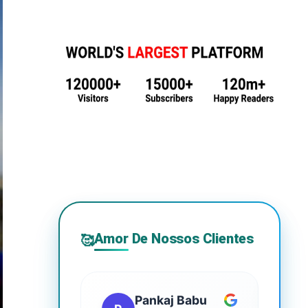
Amor De Nossos Clientes
🥰
Pankaj Babu