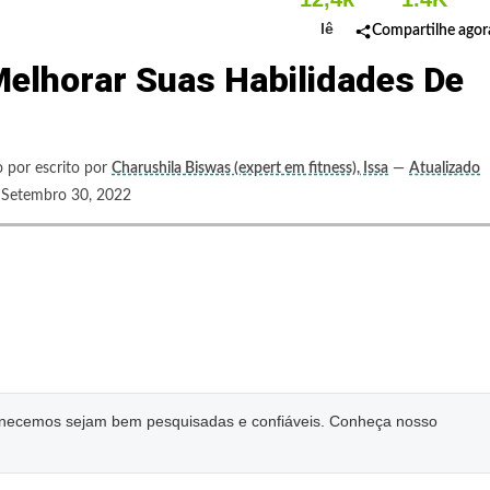
lê
Compartilhe agor
elhorar Suas Habilidades De
o por escrito por
Charushila Biswas (expert em fitness), Issa
—
Atualizado
tembro 30, 2022
ornecemos sejam bem pesquisadas e confiáveis. Conheça nosso