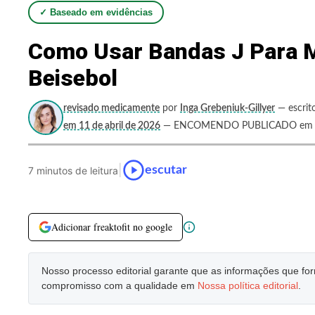
✓ Baseado em evidências
Como Usar Bandas J Para M
Beisebol
revisado medicamente
por
Inga Grebeniuk-Gillyer
— escrit
em 11 de abril de 2026
— ENCOMENDO PUBLICADO em Se
|
escutar
7 minutos de leitura
Adicionar freaktofit no google
Nosso processo editorial garante que as informações que f
compromisso com a qualidade em
Nossa política editorial
.