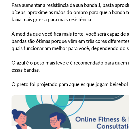
Para aumentar a resistência da sua banda J, basta apro
bíceps, aproxime as mãos do ombro para que a banda t
faixa mais grossa para mais resistência.
À medida que você fica mais forte, você será capaz de a
bandas são ótimas porque vêm em três cores diferentes: 
quais funcionariam melhor para você, dependendo do se
O azul é o peso mais leve e é recomendado para quem
essas bandas.
O preto foi projetado para aqueles que jogam beisebol 