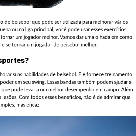
 de beisebol que pode ser utilizada para melhorar vários
ena ou na liga principal, você pode usar esses exercícios
 se tornar um jogador melhor. Vamos dar uma olhada em como
o e se tornar um jogador de beisebol melhor.
sportes?
orar suas habilidades de beisebol. Ele fornece treinamento
 o poder em seu swing. Essas bandas também podem ajudar a
, o que pode levar a um melhor desempenho em campo. Além
de lesões. Com todos esses benefícios, não é de admirar que
mples, mas eficaz.