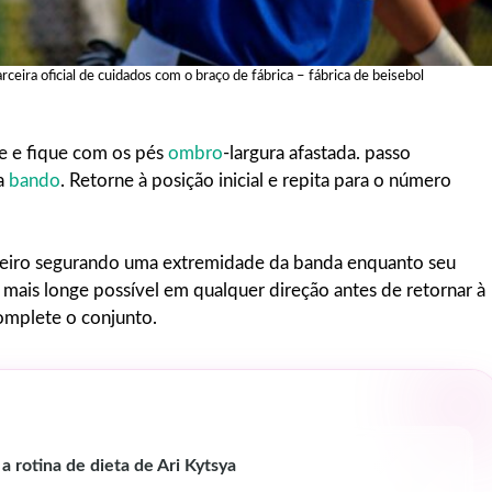
eira oficial de cuidados com o braço de fábrica – fábrica de beisebol
te e fique com os pés
ombro
-largura afastada. passo
na
bando
. Retorne à posição inicial e repita para o número
ceiro segurando uma extremidade da banda enquanto seu
mais longe possível em qualquer direção antes de retornar à
omplete o conjunto.
 rotina de dieta de Ari Kytsya