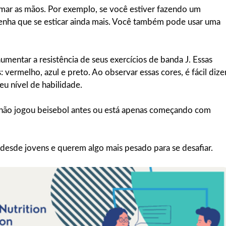
ximar as mãos. Por exemplo, se você estiver fazendo um
enha que se esticar ainda mais. Você também pode usar uma
umentar a resistência de seus exercícios de banda J. Essas
vermelho, azul e preto. Ao observar essas cores, é fácil dize
u nível de habilidade.
 não jogou beisebol antes ou está apenas começando com
desde jovens e querem algo mais pesado para se desafiar.