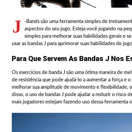
J
-Bands são uma ferramenta simples de treinamento
aspectos do seu jogo. Esteja você jogando na pequ
simples para melhorar suas habilidades gerais e
usar as bandas J para aprimorar suas habilidades de jog
Para Que Servem As Bandas J Nos E
Os exercícios de banda J são uma ótima maneira de melh
de resistência que pode ajudá-lo a aumentar a força e
melhorar sua amplitude de movimento e flexibilidade
disso, o uso de bandas J pode ajudar a reduzir o risco 
mais jogadores estejam fazendo uso dessa ferramenta si