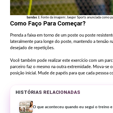
bandas J
, Fonte da imagem: Jaeger Sports anunciada como parc
Como Faço Para Começar?
Prenda a faixa em torno de um poste ou poste resisten
lateralmente para longe do poste, mantendo a tensão 
desejado de repetições.
Você também pode realizar este exercício com um par
parceiro faz o mesmo na outra extremidade. Mova-se o 
posição inicial. Mude de papéis para que cada pessoa c
HISTÓRIAS RELACIONADAS
O que aconteceu quando eu segui o treino e a