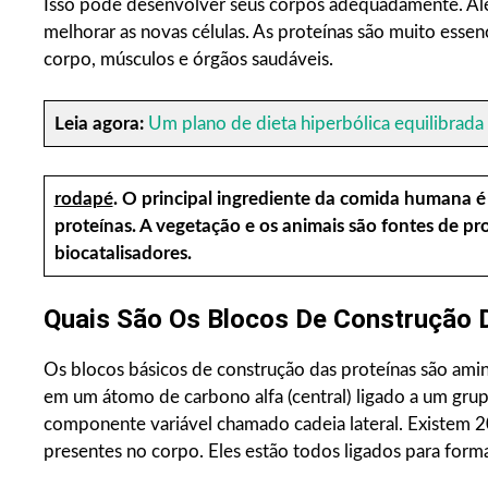
Isso pode desenvolver seus corpos adequadamente. Além
melhorar as novas células. As proteínas são muito essenc
corpo, músculos e órgãos saudáveis.
Leia agora:
Um plano de dieta hiperbólica equilibrada
rodapé
.
O principal ingrediente da comida humana 
proteínas. A vegetação e os animais são fontes de pr
biocatalisadores.
Quais São Os Blocos De Construção 
Os blocos básicos de construção das proteínas são ami
em um átomo de carbono alfa (central) ligado a um gru
componente variável chamado cadeia lateral. Existem 
presentes no corpo. Eles estão todos ligados para form