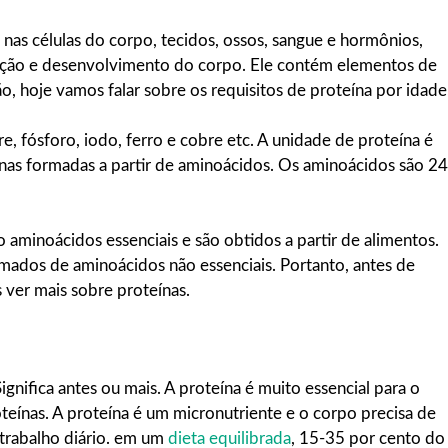
 nas células do corpo, tecidos, ossos, sangue e hormônios,
osição e desenvolvimento do corpo. Ele contém elementos de
o, hoje vamos falar sobre os requisitos de proteína por idade
 fósforo, iodo, ferro e cobre etc. A unidade de proteína é
as formadas a partir de aminoácidos. Os aminoácidos são 24
aminoácidos essenciais e são obtidos a partir de alimentos.
ados de aminoácidos não essenciais. Portanto, antes de
 ver mais sobre proteínas.
ignifica antes ou mais. A proteína é muito essencial para o
teínas. A proteína é um micronutriente e o corpo precisa de
 trabalho diário. em um
dieta equilibrada
, 15-35 por cento do