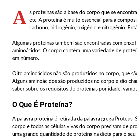
A
s proteínas são a base do corpo que se encontra
etc. A proteína é muito essencial para a comp
carbono, hidrogênio, oxigênio e nitrogênio. Entã
Algumas proteínas também são encontradas com enxofre,
aminoácidos. O corpo contém uma variedade de proteín
em número.
Oito aminoácidos não são produzidos no corpo, que são 
Alguns aminoácidos são produzidos no corpo e são cham
saber sobre os requisitos de proteínas por idade, vamos
O Que É Proteína?
A palavra proteína é retirada da palavra grega Proteus. S
corpo e todas as células vivas do corpo precisam de pro
uma grande quantidade de proteína na dieta para o seu