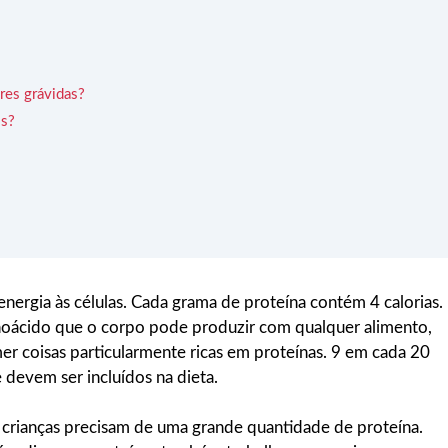
res grávidas?
os?
energia às células. Cada grama de proteína contém 4 calorias.
inoácido que o corpo pode produzir com qualquer alimento,
r coisas particularmente ricas em proteínas. 9 em cada 20
 devem ser incluídos na dieta.
 crianças precisam de uma grande quantidade de proteína.