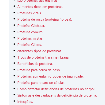
são proteínas das enzimas?
Alimentos ricos em proteínas.
Proteínas vitais.
Proteína de rosca (proteína fibrosa).
Proteína Globular.
Proteína comum.
Proteínas mistas.
Proteína Glicos.
diferentes tipos de proteínas.
Tipos de proteína transmembrana.
Benefícios da proteína.
Proteína para perda de peso.
Proteínas aumentam o poder de imunidade.
Proteína para reparo de células.
Como detectar deficiências de proteínas no corpo?
Sintomas e desvantagens da deficiência de proteína.
infecções.