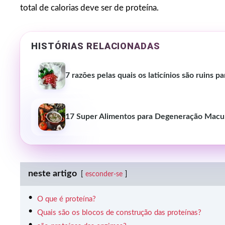
total de calorias deve ser de proteína.
HISTÓRIAS RELACIONADAS
7 razões pelas quais os laticínios são ruins p
17 Super Alimentos para Degeneração Macu
neste artigo
esconder-se
O que é proteína?
Quais são os blocos de construção das proteínas?