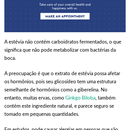
A estévia não contém carboidratos fermentados, o que
significa que não pode metabolizar com bactérias da
boca.
A preocupação é que o extrato de estévia possa afetar
os hormônios, pois seu glicosídeo tem uma estrutura
semelhante de hormônios como a giberelina. No
entanto, muitas ervas, como
Ginkgo Biloba
, também
contém este ingrediente natural, e parece seguro se
tomado em pequenas quantidades.
Em estudos, pode causar alergias em pessoas que são