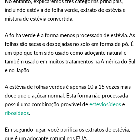
No entanto, explicaremos três categorias principais,
incluindo estévia de folha verde, extrato de estévia e
mistura de estévia convertida.
A folha verde é a forma menos processada de estévia. As
folhas são secas e despejadas no solo em forma de pó. É
um tipo que tem sido usado como adoçante natural e
também usado em muitos tratamentos na América do Sul
e no Japão.
A estévia de folhas verdes é apenas 10 a 15 vezes mais
doce que o açúcar normal. Esta forma não processada
possui uma combinação provável de
esteviosídeos
e
ribosídeos
.
Em segundo lugar, você purifica os extratos de estévia,
que é um adoçante natural nos EUA.