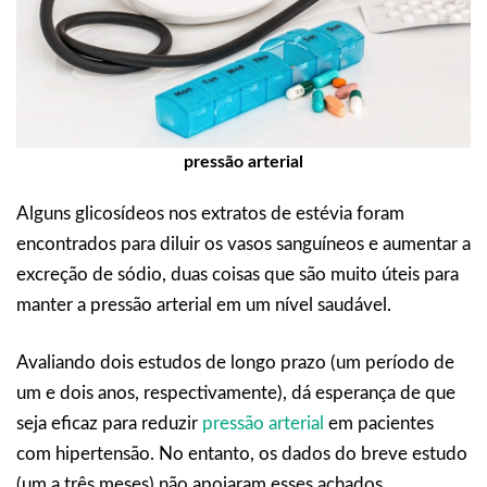
pressão arterial
Alguns glicosídeos nos extratos de estévia foram
encontrados para diluir os vasos sanguíneos e aumentar a
excreção de sódio, duas coisas que são muito úteis para
manter a pressão arterial em um nível saudável.
Avaliando dois estudos de longo prazo (um período de
um e dois anos, respectivamente), dá esperança de que
seja eficaz para reduzir
pressão arterial
em pacientes
com hipertensão. No entanto, os dados do breve estudo
(um a três meses) não apoiaram esses achados.