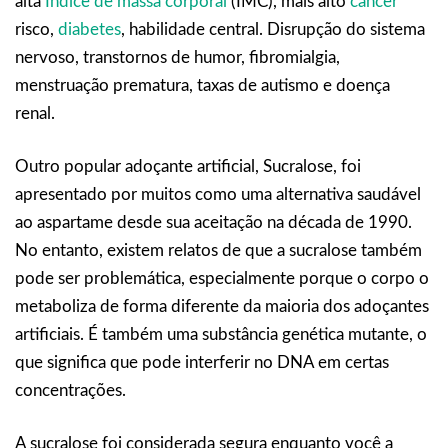
alta
Índice de massa corporal
(IMC), mais alto
câncer
risco,
diabetes
, habilidade central. Disrupção do sistema
nervoso, transtornos de humor, fibromialgia,
menstruação prematura, taxas de autismo e doença
renal.
Outro popular adoçante artificial, Sucralose, foi
apresentado por muitos como uma alternativa saudável
ao aspartame desde sua aceitação na década de 1990.
No entanto, existem relatos de que a sucralose também
pode ser problemática, especialmente porque o corpo o
metaboliza de forma diferente da maioria dos adoçantes
artificiais. É também uma substância genética mutante, o
que significa que pode interferir no DNA em certas
concentrações.
A sucralose foi considerada segura enquanto você a