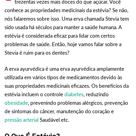
trezentas vezes mais doces do que açúcar. Você
conhece as propriedades medicinais da estévia? Se não,
nós falaremos sobre isso. Uma erva chamada Stevia tem
sido usada há séculos para manter a saúde humana. A
estévia é considerada eficaz para lidar com certos
problemas de saúde. Então, hoje vamos falar sobre a
Stevia é ruim para os dentes?
A erva ayurvédica é uma erva ayurvédica amplamente
utilizada em vários tipos de medicamentos devido às
suas propriedades medicinais eficazes. Os benefícios da
estévia incluem o controle
diabetes
, reduzindo
obesidade
, prevenindo problemas alérgicos, prevenção
de sintomas do câncer, manutenção do coração e
pressão arterial
Saudável etc.