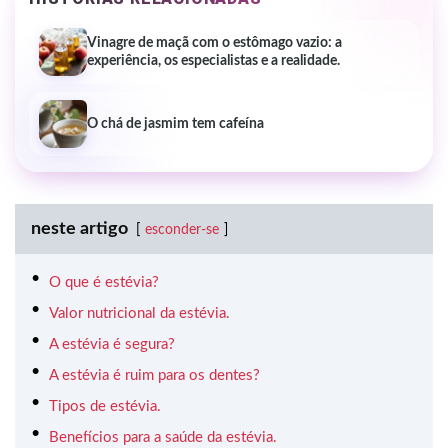
Vinagre de maçã com o estômago vazio: a
experiência, os especialistas e a realidade.
O chá de jasmim tem cafeína
neste artigo
esconder-se
O que é estévia?
Valor nutricional da estévia.
A estévia é segura?
A estévia é ruim para os dentes?
Tipos de estévia.
Benefícios para a saúde da estévia.