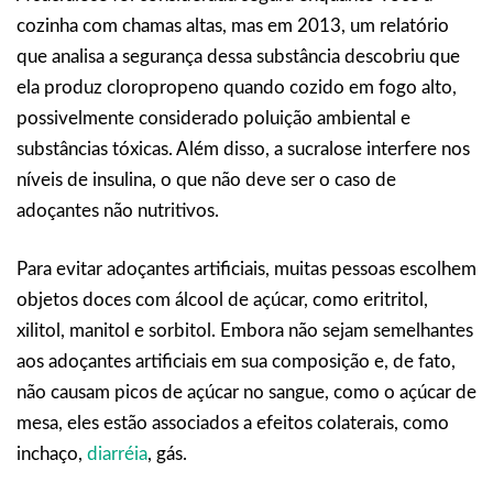
cozinha com chamas altas, mas em 2013, um relatório
que analisa a segurança dessa substância descobriu que
ela produz cloropropeno quando cozido em fogo alto,
possivelmente considerado poluição ambiental e
substâncias tóxicas. Além disso, a sucralose interfere nos
níveis de insulina, o que não deve ser o caso de
adoçantes não nutritivos.
Para evitar adoçantes artificiais, muitas pessoas escolhem
objetos doces com álcool de açúcar, como eritritol,
xilitol, manitol e sorbitol. Embora não sejam semelhantes
aos adoçantes artificiais em sua composição e, de fato,
não causam picos de açúcar no sangue, como o açúcar de
mesa, eles estão associados a efeitos colaterais, como
inchaço,
diarréia
, gás.