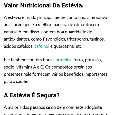
Valor Nutricional Da Estévia.
A estévia é usada principalmente como uma alternativa
ao açúcar, que é a melhor maneira de obter doçura
natural. Além disso, contém boa quantidade de
antioxidantes, como flavonóides, triterpenos, taninos,
ácidos cafeicos,
cafeinol
e quercetina, etc.
Ele também contém fibras,
proteína
, ferro, potássio,
sódio, vitamina A e C. Os compostos orgânicos
presentes nele fornecem vários benefícios importantes
para a saúde.
A Estévia É Segura?
A maioria das pessoas se dá bem com este adoçante
natural, mas é melhor ouvir seu corpo. É uma droga e o