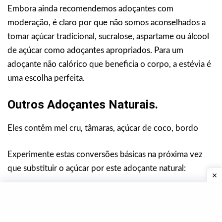
Embora ainda recomendemos adoçantes com
moderação, é claro por que não somos aconselhados a
tomar açúcar tradicional, sucralose, aspartame ou álcool
de açúcar como adoçantes apropriados. Para um
adoçante não calórico que beneficia o corpo, a estévia é
uma escolha perfeita.
Outros Adoçantes Naturais.
Eles contêm mel cru, tâmaras, açúcar de coco, bordo
Experimente estas conversões básicas na próxima vez
que substituir o açúcar por este adoçante natural:
1 colher de chá de açúcar = 1/2 pacote ou 1/8 colher de
chá de estévia em pó = 5 gotas de líquido