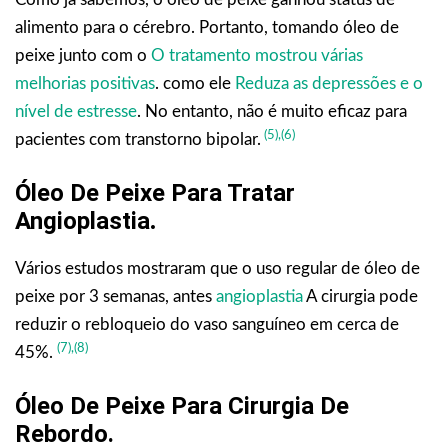
alimento para o cérebro. Portanto, tomando óleo de
peixe junto com o
O tratamento mostrou várias
melhorias positivas
. como ele
Reduza as depressões e o
nível de estresse
. No entanto, não é muito eficaz para
(5),
(6)
pacientes com transtorno bipolar.
Óleo De Peixe Para Tratar
Angioplastia
.
Vários estudos mostraram que o uso regular de óleo de
peixe por 3 semanas, antes
angioplastia
A cirurgia pode
reduzir o rebloqueio do vaso sanguíneo em cerca de
(7),
(8)
45%.
Óleo De Peixe Para Cirurgia De
Rebordo
.