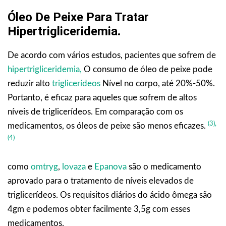
Óleo De Peixe Para Tratar
Hipertrigliceridemia
.
De acordo com vários estudos, pacientes que sofrem de
hipertrigliceridemia,
O consumo de óleo de peixe pode
reduzir alto
triglicerídeos
Nível no corpo, até 20%-50%.
Portanto, é eficaz para aqueles que sofrem de altos
níveis de triglicerídeos. Em comparação com os
(3),
medicamentos, os óleos de peixe são menos eficazes.
(4)
como
omtryg
,
lovaza
e
Epanova
são o medicamento
aprovado para o tratamento de níveis elevados de
triglicerídeos. Os requisitos diários do ácido ômega são
4gm e podemos obter facilmente 3,5g com esses
medicamentos.