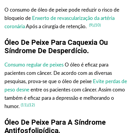
O consumo de óleo de peixe pode reduzir o risco de
bloqueio de
Enxerto de revascularização da artéria
(9),
(10)
coronária
Após a cirurgia de retenção.
Óleo De Peixe Para Caquexia Ou
Síndrome De Desperdício
.
Consumo regular de peixes
O óleo é eficaz para
pacientes com câncer. De acordo com as diversas
pesquisas, prova-se que o óleo de peixe
Evite perdas de
peso desne
entre os pacientes com câncer. Assim como
também é eficaz para a depressão e melhorando o
(11),
(12)
humor.
Óleo De Peixe Para A Síndrome
Antifosfolipídica
.