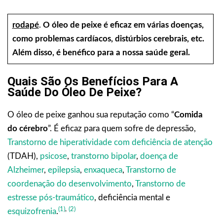
rodapé
.
O óleo de peixe é eficaz em várias doenças,
como problemas cardíacos, distúrbios cerebrais, etc.
Além disso, é benéfico para a nossa saúde geral.
Quais São Os Benefícios Para A
Saúde Do Óleo De Peixe?
O óleo de peixe ganhou sua reputação como “
Comida
do cérebro
”. É eficaz para quem sofre de depressão,
Transtorno de hiperatividade com deficiência de atenção
(TDAH),
psicose
,
transtorno bipolar
,
doença de
Alzheimer
,
epilepsia
,
enxaqueca
,
Transtorno de
coordenação do desenvolvimento
,
Transtorno de
estresse pós-traumático
, deficiência mental e
(1)
,
(2)
esquizofrenia
.