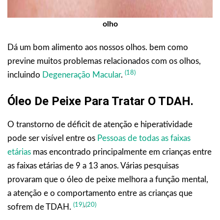
olho
Dá um bom alimento aos nossos olhos. bem como
previne muitos problemas relacionados com os olhos,
(18)
incluindo
Degeneração Macular
.
Óleo De Peixe Para Tratar O TDAH
.
O transtorno de déficit de atenção e hiperatividade
pode ser visível entre os
Pessoas de todas as faixas
etárias
mas encontrado principalmente em crianças entre
as faixas etárias de 9 a 13 anos. Várias pesquisas
provaram que o óleo de peixe melhora a função mental,
a atenção e o comportamento entre as crianças que
(19)
,
(20)
sofrem de TDAH.