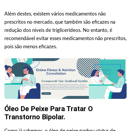
Além destes, existem vários medicamentos não
prescritos no mercado, que também são eficazes na
redução dos níveis de triglicerídeos. No entanto, é
recomendável evitar esses medicamentos não prescritos,
pois são menos eficazes.
Óleo De Peixe Para Tratar O
Transtorno Bipolar
.
Como já sabemos, o óleo de peixe ganhou status de