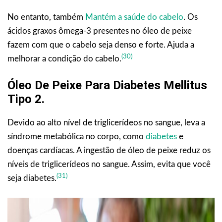
No entanto, também
Mantém a saúde do cabelo
. Os
ácidos graxos ômega-3 presentes no óleo de peixe
fazem com que o cabelo seja denso e forte. Ajuda a
(30)
melhorar a condição do cabelo.
Óleo De Peixe Para Diabetes Mellitus
Tipo 2
.
Devido ao alto nível de triglicerídeos no sangue, leva a
síndrome metabólica no corpo, como
diabetes
e
doenças cardíacas. A ingestão de óleo de peixe reduz os
níveis de triglicerídeos no sangue. Assim, evita que você
(31)
seja diabetes.