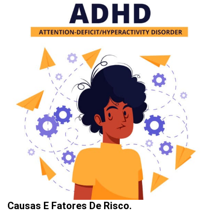
Causas E Fatores De Risco.