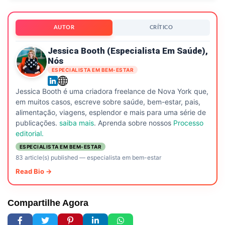
AUTOR
CRÍTICO
Jessica Booth (especialista Em Saúde),
Nós
ESPECIALISTA EM BEM-ESTAR
Jessica Booth é uma criadora freelance de Nova York que,
em muitos casos, escreve sobre saúde, bem-estar, pais,
alimentação, viagens, esplendor e mais para uma série de
publicações.
saiba mais
. Aprenda sobre nossos
Processo
editorial.
ESPECIALISTA EM BEM-ESTAR
83 article(s) published
—
especialista em bem-estar
Read Bio →
Compartilhe Agora