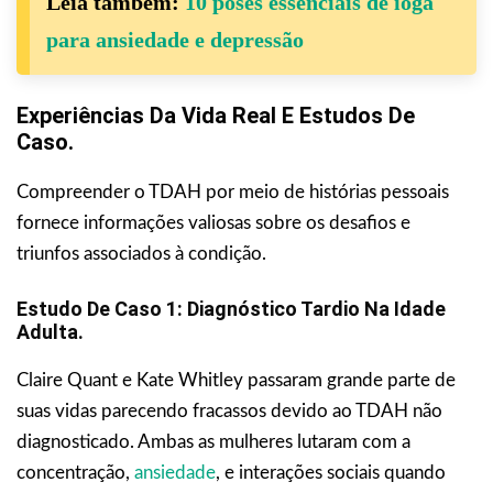
Leia também:
10 poses essenciais de ioga
para ansiedade e depressão
Experiências Da Vida Real E Estudos De
Caso.
Compreender o TDAH por meio de histórias pessoais
fornece informações valiosas sobre os desafios e
triunfos associados à condição.
Estudo De Caso 1: Diagnóstico Tardio Na Idade
Adulta.
Claire Quant e Kate Whitley passaram grande parte de
suas vidas parecendo fracassos devido ao TDAH não
diagnosticado. Ambas as mulheres lutaram com a
concentração,
ansiedade
, e interações sociais quando