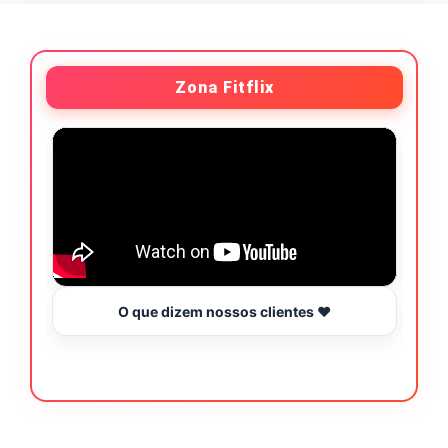
Zona Fitflix
O que dizem nossos clientes ❤️