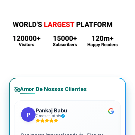
Amor De Nossos Clientes
🥰
Pankaj Babu
P
7 meses atrás