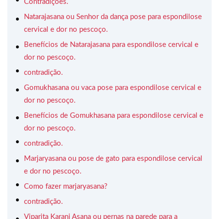
Contradições.
Natarajasana ou Senhor da dança pose para espondilose
cervical e dor no pescoço.
Benefícios de Natarajasana para espondilose cervical e
dor no pescoço.
contradição.
Gomukhasana ou vaca pose para espondilose cervical e
dor no pescoço.
Benefícios de Gomukhasana para espondilose cervical e
dor no pescoço.
contradição.
Marjaryasana ou pose de gato para espondilose cervical
e dor no pescoço.
Como fazer marjaryasana?
contradição.
Viparita Karani Asana ou pernas na parede para a