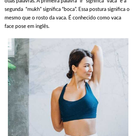
duas palavras. A primeira palavra “ir” significa “vaca” e a
segunda “mukh” significa “boca”. Essa postura significa o
mesmo que o rosto da vaca. É conhecido como vaca
face pose em inglês.