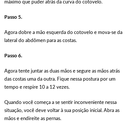
máximo que puder atrás da curva do cotovelo.
Passo 5.
Agora dobre a mão esquerda do cotovelo e mova-se da
lateral do abdômen para as costas.
Passo 6.
Agora tente juntar as duas mãos e segure as mãos atrás
das costas uma da outra. Fique nessa postura por um
tempo e respire 10 a 12 vezes.
Quando você começa a se sentir inconveniente nessa
situação, você deve voltar à sua posição inicial. Abra as
mãos e endireite as pernas.