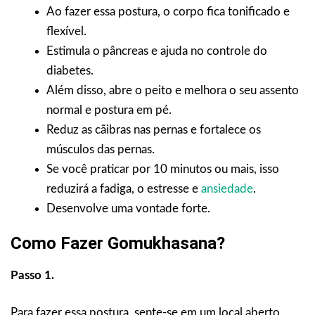
Ao fazer essa postura, o corpo fica tonificado e
flexível.
Estimula o pâncreas e ajuda no controle do
diabetes.
Além disso, abre o peito e melhora o seu assento
normal e postura em pé.
Reduz as cãibras nas pernas e fortalece os
músculos das pernas.
Se você praticar por 10 minutos ou mais, isso
reduzirá a fadiga, o estresse e
ansiedade
.
Desenvolve uma vontade forte.
Como Fazer Gomukhasana?
Passo 1.
Para fazer essa postura, sente-se em um local aberto