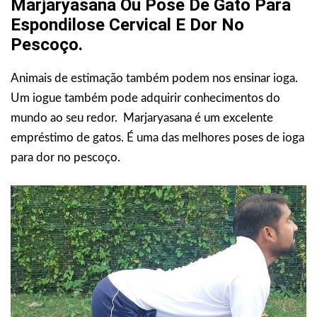
Marjaryasana Ou Pose De Gato Para
Espondilose Cervical E Dor No
Pescoço.
Animais de estimação também podem nos ensinar ioga.
Um iogue também pode adquirir conhecimentos do
mundo ao seu redor. Marjaryasana é um excelente
empréstimo de gatos. É uma das melhores poses de ioga
para dor no pescoço.