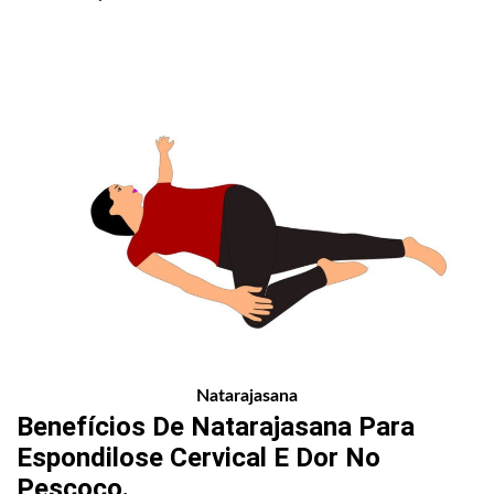
Natarajasana
Benefícios De Natarajasana Para
Espondilose Cervical E Dor No
Pescoço.