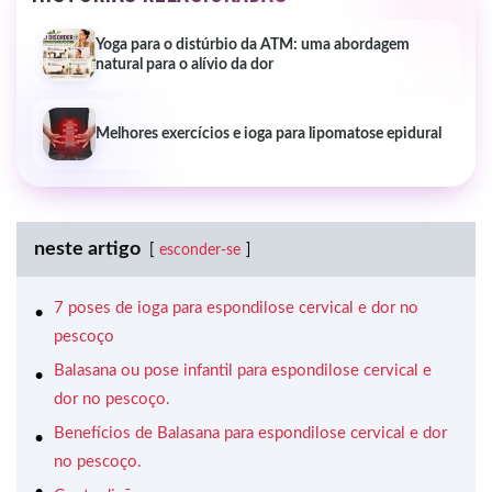
Yoga para o distúrbio da ATM: uma abordagem
natural para o alívio da dor
Melhores exercícios e ioga para lipomatose epidural
neste artigo
esconder-se
7 poses de ioga para espondilose cervical e dor no
pescoço
Balasana ou pose infantil para espondilose cervical e
dor no pescoço.
Benefícios de Balasana para espondilose cervical e dor
no pescoço.