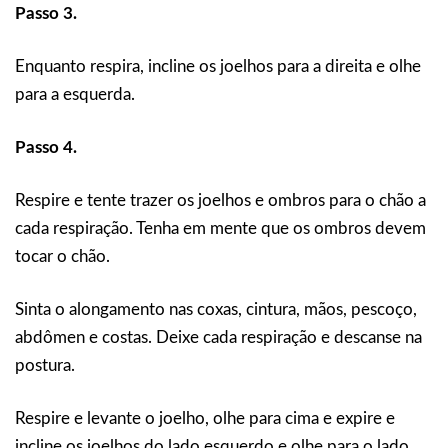
Passo 3.
Enquanto respira, incline os joelhos para a direita e olhe
para a esquerda.
Passo 4.
Respire e tente trazer os joelhos e ombros para o chão a
cada respiração. Tenha em mente que os ombros devem
tocar o chão.
Sinta o alongamento nas coxas, cintura, mãos, pescoço,
abdômen e costas. Deixe cada respiração e descanse na
postura.
Respire e levante o joelho, olhe para cima e expire e
incline os joelhos do lado esquerdo e olhe para o lado