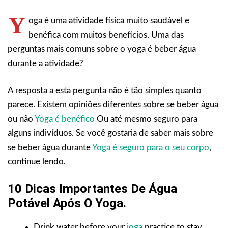
Y
oga é uma atividade física muito saudável e
benéfica com muitos benefícios. Uma das
perguntas mais comuns sobre o yoga é beber água
durante a atividade?
A resposta a esta pergunta não é tão simples quanto
parece. Existem opiniões diferentes sobre se beber água
ou não
Yoga é benéfico
Ou até mesmo seguro para
alguns indivíduos. Se você gostaria de saber mais sobre
se beber água durante
Yoga é seguro para o seu corpo
,
continue lendo.
10 Dicas Importantes De Água
Potável Após O Yoga.
Drink water before your
ioga
practice to stay