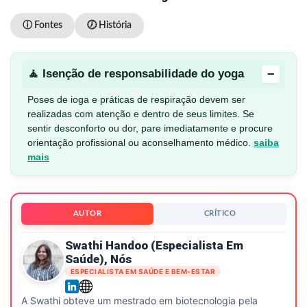
ⓘ Fontes
🕖 História
−
🧘 Isenção de responsabilidade do yoga
Poses de ioga e práticas de respiração devem ser
realizadas com atenção e dentro de seus limites. Se
sentir desconforto ou dor, pare imediatamente e procure
orientação profissional ou aconselhamento médico.
saiba
mais
AUTOR
CRÍTICO
Swathi Handoo (especialista Em
Saúde), Nós
ESPECIALISTA EM SAÚDE E BEM-ESTAR
A Swathi obteve um mestrado em biotecnologia pela