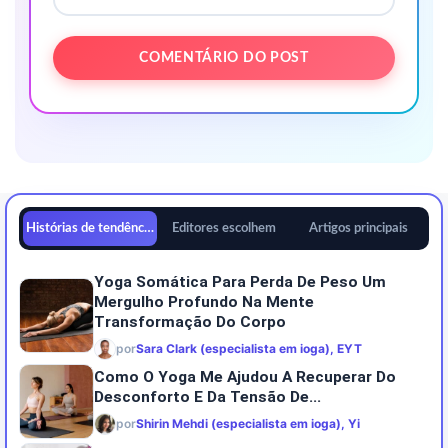
Histórias de tendências
Editores escolhem
Artigos principais
Yoga Somática Para Perda De Peso Um
Mergulho Profundo Na Mente
Transformação Do Corpo
por
Sara Clark (especialista em ioga), EYT
Como O Yoga Me Ajudou A Recuperar Do
Desconforto E Da Tensão De...
por
Shirin Mehdi (especialista em ioga), Yi