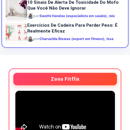
10 Sinais De Alerta De Toxicidade Do Mofo
Que Você Não Deve Ignorar
por
Swathi Handoo (especialista em saúde), nós
Exercícios De Cadeira Para Perder Peso: É
Realmente Eficaz
por
Charushila Biswas (expert em fitness), Issa
Zona Fitflix