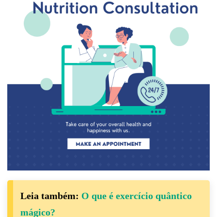
Leia também:
O que é exercício quântico
mágico?