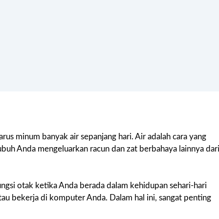
us minum banyak air sepanjang hari. Air adalah cara yang
ubuh Anda mengeluarkan racun dan zat berbahaya lainnya dar
ngsi otak ketika Anda berada dalam kehidupan sehari-hari
tau bekerja di komputer Anda. Dalam hal ini, sangat penting