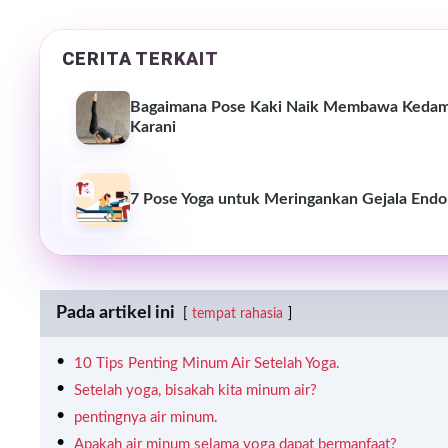
CERITA TERKAIT
Bagaimana Pose Kaki Naik Membawa Kedamai
Karani
7 Pose Yoga untuk Meringankan Gejala Endo
Pada artikel ini
tempat rahasia
10 Tips Penting Minum Air Setelah Yoga.
Setelah yoga, bisakah kita minum air?
pentingnya air minum.
Apakah air minum selama yoga dapat bermanfaat?