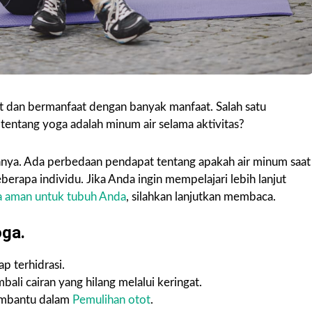
at dan bermanfaat dengan banyak manfaat. Salah satu
entang yoga adalah minum air selama aktivitas?
annya. Ada perbedaan pendapat tentang apakah air minum saat
rapa individu. Jika Anda ingin mempelajari lebih lanjut
 aman untuk tubuh Anda
, silahkan lanjutkan membaca.
oga.
p terhidrasi.
ali cairan yang hilang melalui keringat.
embantu dalam
Pemulihan otot
.