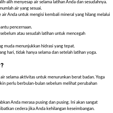
alih-alih menyesap air selama latihan Anda dan sesudahnya.
umlah air yang sesuai.
air Anda untuk mengisi kembali mineral yang hilang melalui
mbantu pencernaan.
n sebelum atau sesudah latihan untuk mencegah
ing muda menunjukkan hidrasi yang tepat.
ng hari, tidak hanya selama dan setelah latihan yoga.
r?
 air selama aktivitas untuk menurunkan berat badan. Yoga
in perlu berbulan-bulan sebelum melihat perubahan
babkan Anda merasa pusing dan pusing. Ini akan sangat
batkan cedera jika Anda kehilangan keseimbangan.