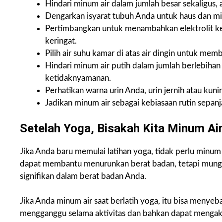
Hindari minum air dalam jumlah besar sekaligus, 
Dengarkan isyarat tubuh Anda untuk haus dan min
Pertimbangkan untuk menambahkan elektrolit ke 
keringat.
Pilih air suhu kamar di atas air dingin untuk me
Hindari minum air putih dalam jumlah berlebiha
ketidaknyamanan.
Perhatikan warna urin Anda, urin jernih atau kun
Jadikan minum air sebagai kebiasaan rutin sepanja
Setelah Yoga, Bisakah Kita Minum Ai
Jika Anda baru memulai latihan yoga, tidak perlu minum
dapat membantu menurunkan berat badan, tetapi mungk
signifikan dalam berat badan Anda.
Jika Anda minum air saat berlatih yoga, itu bisa menye
mengganggu selama aktivitas dan bahkan dapat mengaki