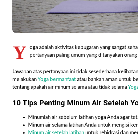
Y
oga adalah aktivitas kebugaran yang sangat seh
pertanyaan paling umum yang ditanyakan orang t
Jawaban atas pertanyaan ini tidak sesederhana kelihat
melakukan
Yoga bermanfaat
atau bahkan aman untuk bebe
tentang apakah air minum selama atau tidak selama
Yoga
10 Tips Penting Minum Air Setelah Y
Minumlah air sebelum latihan yoga Anda agar teta
Minum air selama latihan Anda untuk mengisi kemb
Minum air setelah latihan
untuk rehidrasi dan m