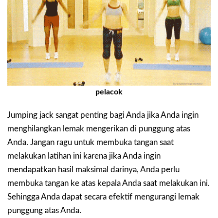
pelacok
Jumping jack sangat penting bagi Anda jika Anda ingin
menghilangkan lemak mengerikan di punggung atas
Anda. Jangan ragu untuk membuka tangan saat
melakukan latihan ini karena jika Anda ingin
mendapatkan hasil maksimal darinya, Anda perlu
membuka tangan ke atas kepala Anda saat melakukan ini.
Sehingga Anda dapat secara efektif mengurangi lemak
punggung atas Anda.