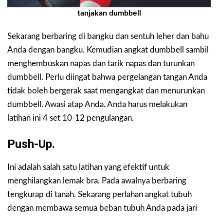
tanjakan dumbbell
Sekarang berbaring di bangku dan sentuh leher dan bahu
Anda dengan bangku. Kemudian angkat dumbbell sambil
menghembuskan napas dan tarik napas dan turunkan
dumbbell. Perlu diingat bahwa pergelangan tangan Anda
tidak boleh bergerak saat mengangkat dan menurunkan
dumbbell. Awasi atap Anda. Anda harus melakukan
latihan ini 4 set 10-12 pengulangan.
Push-Up.
Ini adalah salah satu latihan yang efektif untuk
menghilangkan lemak bra. Pada awalnya berbaring
tengkurap di tanah. Sekarang perlahan angkat tubuh
dengan membawa semua beban tubuh Anda pada jari