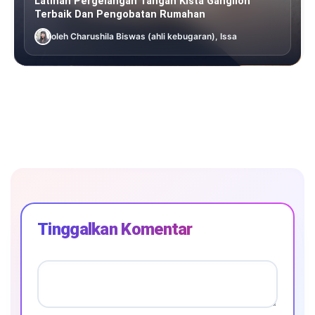
Latihan Pergelangan Tangan Kista Ganglion
Terbaik Dan Pengobatan Rumahan
oleh Charushila Biswas (ahli kebugaran), Issa
Tinggalkan Komentar