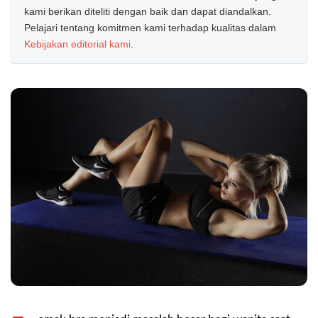
kami berikan diteliti dengan baik dan dapat diandalkan.
Pelajari tentang komitmen kami terhadap kualitas dalam
Kebijakan editorial kami
.