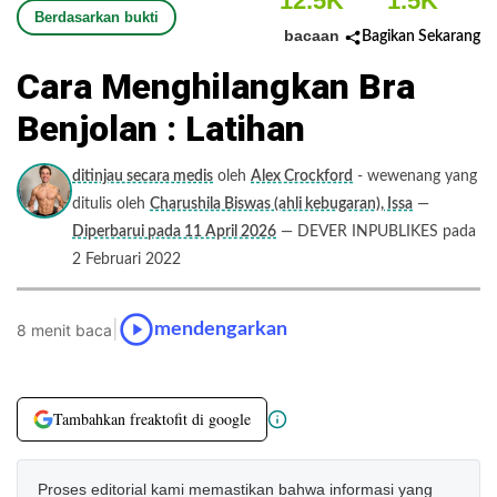
12.5K
1.5K
Berdasarkan bukti
bacaan
Bagikan Sekarang
Cara Menghilangkan Bra
Benjolan : Latihan
ditinjau secara medis
oleh
Alex Crockford
- wewenang yang
ditulis oleh
Charushila Biswas (ahli kebugaran), Issa
—
Diperbarui pada 11 April 2026
— DEVER INPUBLIKES pada
2 Februari 2022
|
mendengarkan
8 menit baca
Tambahkan freaktofit di google
Proses editorial kami memastikan bahwa informasi yang