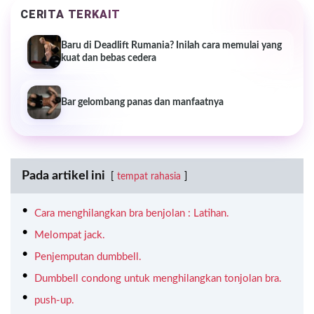
CERITA TERKAIT
Baru di Deadlift Rumania? Inilah cara memulai yang
kuat dan bebas cedera
Bar gelombang panas dan manfaatnya
Pada artikel ini
tempat rahasia
Cara menghilangkan bra benjolan : Latihan.
Melompat jack.
Penjemputan dumbbell.
Dumbbell condong untuk menghilangkan tonjolan bra.
push-up.