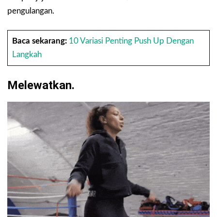
pengulangan.
Baca sekarang:
10 Variasi Penting Push Up Dengan
Langkah
Melewatkan.