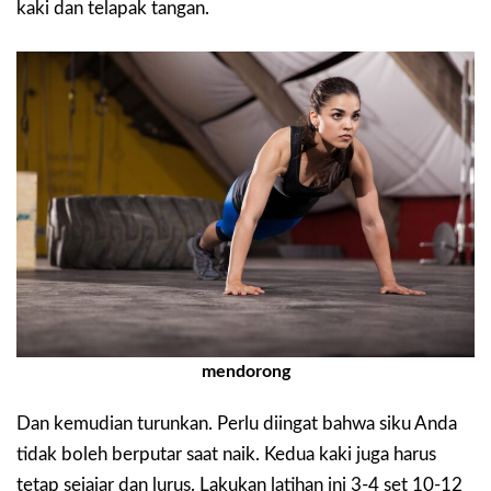
kaki dan telapak tangan.
mendorong
Dan kemudian turunkan. Perlu diingat bahwa siku Anda
tidak boleh berputar saat naik. Kedua kaki juga harus
tetap sejajar dan lurus. Lakukan latihan ini 3-4 set 10-12