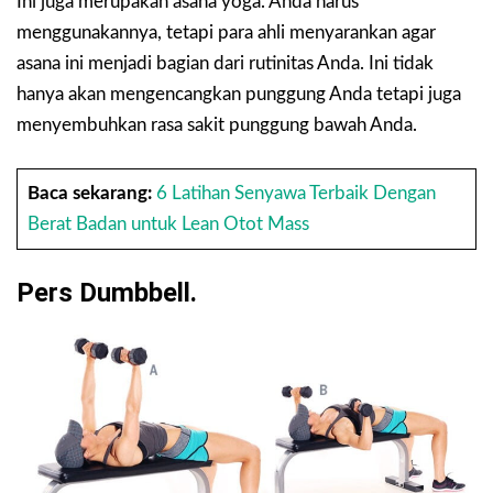
Ini juga merupakan asana yoga. Anda harus
menggunakannya, tetapi para ahli menyarankan agar
asana ini menjadi bagian dari rutinitas Anda. Ini tidak
hanya akan mengencangkan punggung Anda tetapi juga
menyembuhkan rasa sakit punggung bawah Anda.
Baca sekarang:
6 Latihan Senyawa Terbaik Dengan
Berat Badan untuk Lean Otot Mass
Pers Dumbbell.