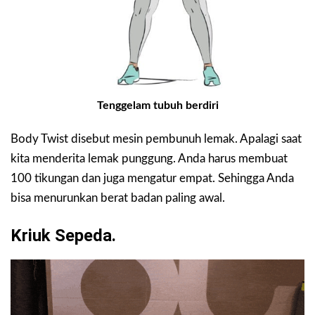
Tenggelam tubuh berdiri
Body Twist disebut mesin pembunuh lemak. Apalagi saat
kita menderita lemak punggung. Anda harus membuat
100 tikungan dan juga mengatur empat. Sehingga Anda
bisa menurunkan berat badan paling awal.
Kriuk Sepeda.