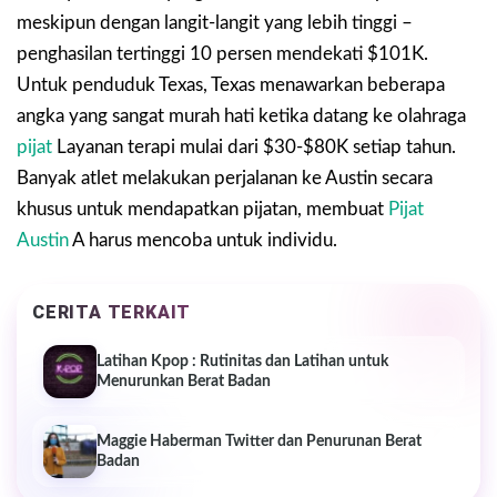
meskipun dengan langit-langit yang lebih tinggi –
penghasilan tertinggi 10 persen mendekati $101K.
Untuk penduduk Texas, Texas menawarkan beberapa
angka yang sangat murah hati ketika datang ke olahraga
pijat
Layanan terapi mulai dari $30-$80K setiap tahun.
Banyak atlet melakukan perjalanan ke Austin secara
khusus untuk mendapatkan pijatan, membuat
Pijat
Austin
A harus mencoba untuk individu.
CERITA TERKAIT
Latihan Kpop : Rutinitas dan Latihan untuk
Menurunkan Berat Badan
Maggie Haberman Twitter dan Penurunan Berat
Badan