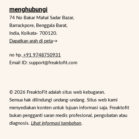
menghubungi
74 No Bakar Mahal Sadar Bazar,
Barrackpore, Benggala Barat,
India, Kolkata- 700120.
Dapatkan arah di peta
→
no hp.
+91 9748750931
Email ID: support@freaktofit.com
© 2026 FreaktoFit adalah situs web kebugaran.
Semua hak dilindungi undang-undang. Situs web kami
menyediakan konten untuk tujuan informasi saja. Freaktofit
bukan pengganti saran medis profesional, pengobatan atau
diagnosis.
Lihat informasi tambahan
.