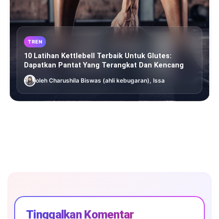
TREN
10 Latihan Kettlebell Terbaik Untuk Glutes:
Dapatkan Pantat Yang Terangkat Dan Kencang
oleh Charushila Biswas (ahli kebugaran), Issa
Tinggalkan Komentar