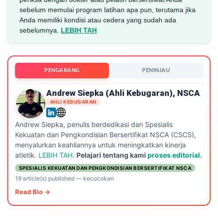
sebelum memulai program latihan apa pun, terutama jika
Anda memiliki kondisi atau cedera yang sudah ada
sebelumnya.
LEBIH TAH
PENGARANG
PENINJAU
Andrew Siepka (ahli Kebugaran), NSCA
AHLI KEBUGARAN
Andrew Siepka, penulis berdedikasi dan Spesialis
Kekuatan dan Pengkondisian Bersertifikat NSCA (CSCS),
menyalurkan keahliannya untuk meningkatkan kinerja
atletik.
LEBIH TAH
.
Pelajari tentang kami
proses editorial.
SPESIALIS KEKUATAN DAN PENGKONDISIAN BERSERTIFIKAT NSCA
19 article(s) published
—
kecocokan
Read Bio →