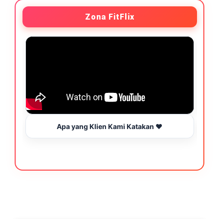
Zona FitFlix
Apa yang Klien Kami Katakan ❤️