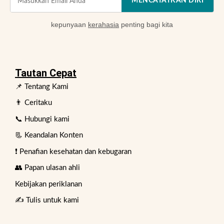
MENCATATKAN DIRI
kepunyaan
kerahasia
penting bagi kita
Tautan Cepat
📌 Tentang Kami
👨 Ceritaku
📞 Hubungi kami
📃 Keandalan Konten
❗ Penafian kesehatan dan kebugaran
👥 Papan ulasan ahli
Kebijakan periklanan
✍️ Tulis untuk kami