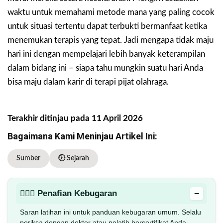
waktu untuk memahami metode mana yang paling cocok
untuk situasi tertentu dapat terbukti bermanfaat ketika
menemukan terapis yang tepat. Jadi mengapa tidak maju
hari ini dengan mempelajari lebih banyak keterampilan
dalam bidang ini – siapa tahu mungkin suatu hari Anda
bisa maju dalam karir di terapi pijat olahraga.
Terakhir ditinjau pada 11 April 2026
Bagaimana Kami Meninjau Artikel Ini:
Sumber
🕖 Sejarah
−
🏋🏻‍♂️ Penafian Kebugaran
Saran latihan ini untuk panduan kebugaran umum. Selalu
periksa dengan dokter atau pelatih bersertifikat Anda