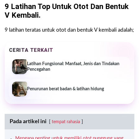
9 Latihan Top Untuk Otot Dan Bentuk
V Kembali.
9 latihan teratas untuk otot dan bentuk V kembali adalah;
CERITA TERKAIT
Latihan Fungsional: Manfaat, Jenis dan Tindakan
Pencegahan
Penurunan berat badan & latihan hidung
Pada artikel ini
tempat rahasia
Mengapa penting untuk memiliki otot punggung yang