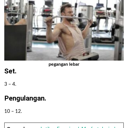
pegangan lebar
Set.
3 – 4.
Pengulangan.
10 – 12.