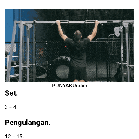
PUNYAKUnduh
Set.
3 – 4.
Pengulangan.
12 – 15.