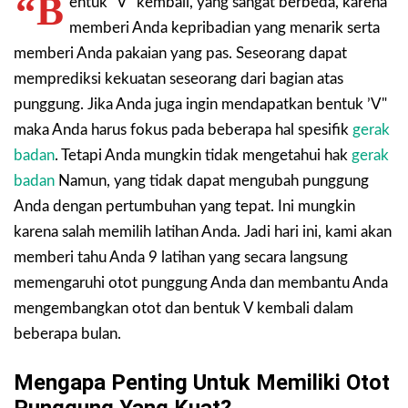
“B
entuk ”V“ kembali, yang sangat berbeda, karena
memberi Anda kepribadian yang menarik serta
memberi Anda pakaian yang pas. Seseorang dapat
memprediksi kekuatan seseorang dari bagian atas
punggung. Jika Anda juga ingin mendapatkan bentuk ’V"
maka Anda harus fokus pada beberapa hal spesifik
gerak
badan
. Tetapi Anda mungkin tidak mengetahui hak
gerak
badan
Namun, yang tidak dapat mengubah punggung
Anda dengan pertumbuhan yang tepat. Ini mungkin
karena salah memilih latihan Anda. Jadi hari ini, kami akan
memberi tahu Anda 9 latihan yang secara langsung
memengaruhi otot punggung Anda dan membantu Anda
mengembangkan otot dan bentuk V kembali dalam
beberapa bulan.
Mengapa Penting Untuk Memiliki Otot
Punggung Yang Kuat?