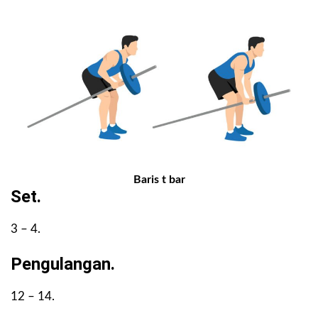
Baris t bar
Set.
3 – 4.
Pengulangan.
12 – 14.