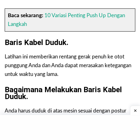
Baca sekarang:
10 Variasi Penting Push Up Dengan
Langkah
Baris Kabel Duduk.
Latihan ini memberikan rentang gerak penuh ke otot
punggung Anda dan Anda dapat merasakan ketegangan
untuk waktu yang lama.
Bagaimana Melakukan Baris Kabel
Duduk.
Anda harus duduk di atas mesin sesuai dengan postur
yang disebutkan dalam foto. Kemudian batang mesin
harus dijembatani dengan lembut dan secara bertahap
ditinggalkan sambil menahan sedikit dari bahu.