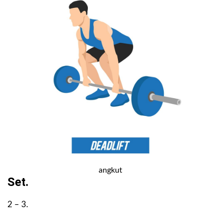
angkut
Set.
2 – 3.