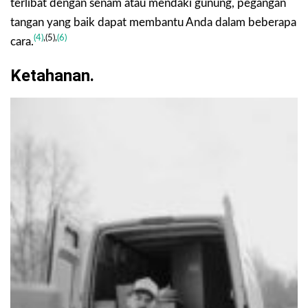
terlibat dengan senam atau mendaki gunung, pegangan
tangan yang baik dapat membantu Anda dalam beberapa
(4)
,(5),
(6)
cara.
Ketahanan.