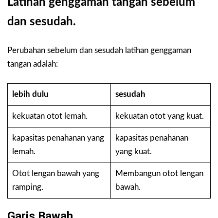
Latihan genggaman tangan sebelum
dan sesudah.
Perubahan sebelum dan sesudah latihan genggaman
tangan adalah:
lebih dulu
sesudah
kekuatan otot lemah.
kekuatan otot yang kuat.
kapasitas penahanan yang
kapasitas penahanan
lemah.
yang kuat.
Otot lengan bawah yang
Membangun otot lengan
ramping.
bawah.
Garis Bawah.