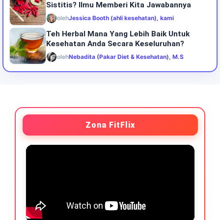
Sistitis? Ilmu Memberi Kita Jawabannya
oleh
Jessica Booth (ahli kesehatan), kami
Teh Herbal Mana Yang Lebih Baik Untuk
Kesehatan Anda Secara Keseluruhan?
oleh
Nebadita (Pakar Diet & Kesehatan), M.S
Zona FitFlix