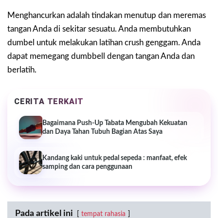
Menghancurkan adalah tindakan menutup dan meremas
tangan Anda di sekitar sesuatu. Anda membutuhkan
dumbel untuk melakukan latihan crush genggam. Anda
dapat memegang dumbbell dengan tangan Anda dan
berlatih.
CERITA TERKAIT
Bagaimana Push-Up Tabata Mengubah Kekuatan
dan Daya Tahan Tubuh Bagian Atas Saya
Kandang kaki untuk pedal sepeda : manfaat, efek
samping dan cara penggunaan
Pada artikel ini
tempat rahasia