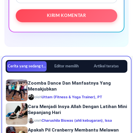
Cerita yang sedang tren
Editor memilih
Artikel teratas
Zoomba Dance Dan Manfaatnya Yang
Menakjubkan
oleh
Uttam (Fitness & Yoga Trainer), PT
Cara Menjadi Insya Allah Dengan Latihan Mini
Sepanjang Hari
oleh
Charushila Biswas (ahli kebugaran), Issa
Apakah Pil Cranberry Membantu Melawan