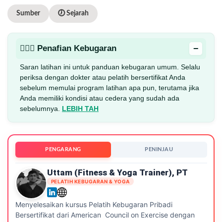
Sumber
🕖 Sejarah
−
🏋🏻‍♂️ Penafian Kebugaran
Saran latihan ini untuk panduan kebugaran umum. Selalu
periksa dengan dokter atau pelatih bersertifikat Anda
sebelum memulai program latihan apa pun, terutama jika
Anda memiliki kondisi atau cedera yang sudah ada
sebelumnya.
LEBIH TAH
PENGARANG
PENINJAU
Uttam (Fitness & Yoga Trainer), PT
PELATIH KEBUGARAN & YOGA
Menyelesaikan kursus Pelatih Kebugaran Pribadi
Bersertifikat dari American Council on Exercise dengan