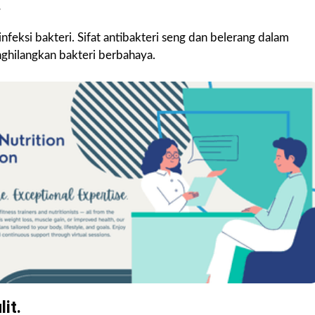
.
nfeksi bakteri. Sifat antibakteri seng dan belerang dalam
ghilangkan bakteri berbahaya.
it.