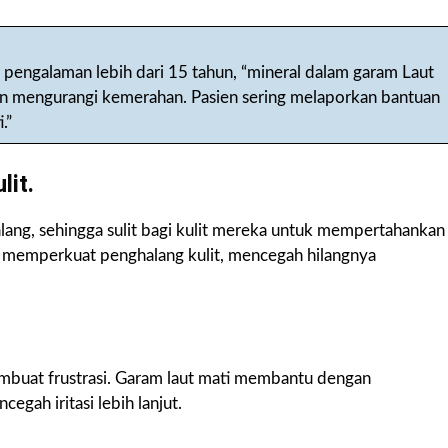
 pengalaman lebih dari 15 tahun, “mineral dalam garam Laut
 mengurangi kemerahan. Pasien sering melaporkan bantuan
.”
it.
ang, sehingga sulit bagi kulit mereka untuk mempertahankan
 memperkuat penghalang kulit, mencegah hilangnya
 membuat frustrasi. Garam laut mati membantu dengan
egah iritasi lebih lanjut.