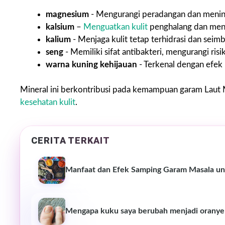
magnesium
- Mengurangi peradangan dan meningk
kalsium
–
Menguatkan kulit
penghalang dan men
kalium
- Menjaga kulit tetap terhidrasi dan seim
seng
- Memiliki sifat antibakteri, mengurangi risik
warna kuning kehijauan
- Terkenal dengan efek
Mineral ini berkontribusi pada kemampuan garam Laut
kesehatan kulit
.
CERITA TERKAIT
Manfaat dan Efek Samping Garam Masala un
Mengapa kuku saya berubah menjadi oranye :