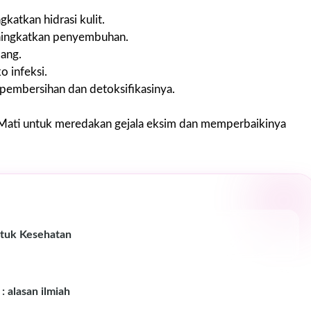
atkan hidrasi kulit.
ingkatkan penyembuhan.
bang.
o infeksi.
 pembersihan dan detoksifikasinya.
 Mati untuk meredakan gejala eksim dan memperbaikinya
tuk Kesehatan
 alasan ilmiah