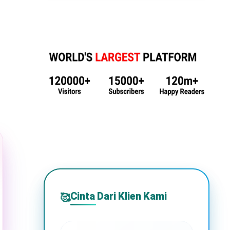
Cinta Dari Klien Kami
🥰