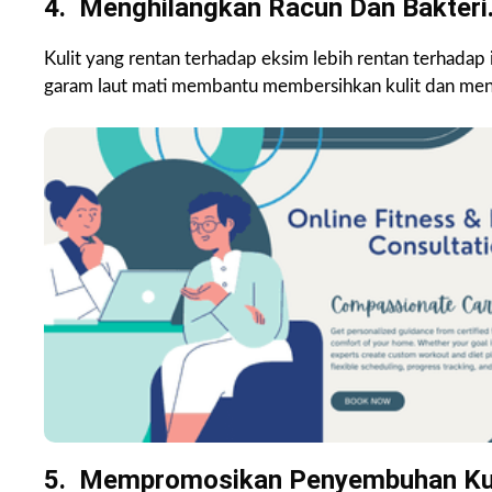
4. Menghilangkan Racun Dan Bakteri
Kulit yang rentan terhadap eksim lebih rentan terhadap i
garam laut mati membantu membersihkan kulit dan men
5. Mempromosikan Penyembuhan Kul