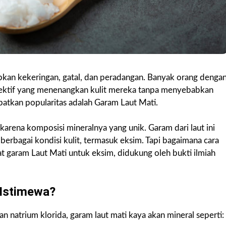
kan kekeringan, gatal, dan peradangan. Banyak orang denga
ektif yang menenangkan kulit mereka tanpa menyebabkan
patkan popularitas adalah Garam Laut Mati.
l karena komposisi mineralnya yang unik. Garam dari laut ini
erbagai kondisi kulit, termasuk eksim. Tapi bagaimana cara
at garam Laut Mati untuk eksim, didukung oleh bukti ilmiah
Istimewa?
 natrium klorida, garam laut mati kaya akan mineral seperti: