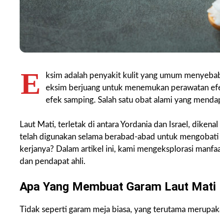
E
ksim adalah penyakit kulit yang umum menyebab
eksim berjuang untuk menemukan perawatan ef
efek samping. Salah satu obat alami yang menda
Laut Mati, terletak di antara Yordania dan Israel, dikena
telah digunakan selama berabad-abad untuk mengobati b
kerjanya? Dalam artikel ini, kami mengeksplorasi manfa
dan pendapat ahli.
Apa Yang Membuat Garam Laut Mati 
Tidak seperti garam meja biasa, yang terutama merupakan