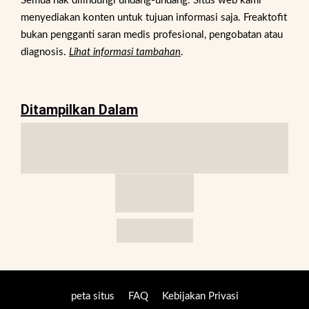
Semua hak dilindungi undang-undang. Situs web kami
menyediakan konten untuk tujuan informasi saja. Freaktofit
bukan pengganti saran medis profesional, pengobatan atau
diagnosis.
Lihat informasi tambahan
.
Ditampilkan Dalam
peta situs
FAQ
Kebijakan Privasi