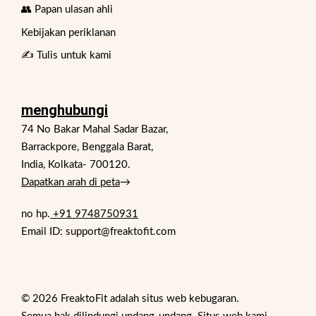
👥 Papan ulasan ahli
Kebijakan periklanan
✍️ Tulis untuk kami
menghubungi
74 No Bakar Mahal Sadar Bazar,
Barrackpore, Benggala Barat,
India, Kolkata- 700120.
Dapatkan arah di peta
→
no hp.
+91 9748750931
Email ID: support@freaktofit.com
© 2026 FreaktoFit adalah situs web kebugaran.