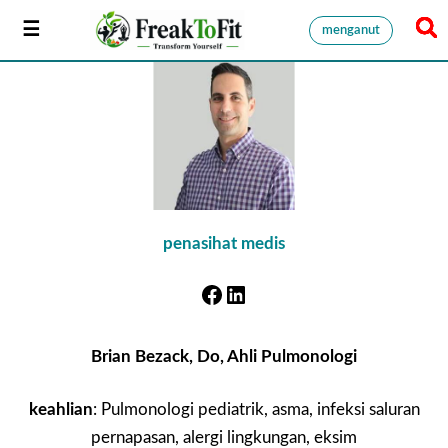
menganut
penasihat medis
Brian Bezack, Do, Ahli Pulmonologi
keahlian
: Pulmonologi pediatrik, asma, infeksi saluran
pernapasan, alergi lingkungan, eksim