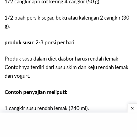
1/2 cangkir aprikot kering 4 cangkir (50 g).
1/2 buah persik segar, beku atau kalengan 2 cangkir (30
g).
produk susu
: 2-3 porsi per hari.
Produk susu dalam diet dasbor harus rendah lemak.
Contohnya terdiri dari susu skim dan keju rendah lemak
dan yogurt.
Contoh penyajian meliputi:
1 cangkir susu rendah lemak (240 ml).
1 cangkir (285 g) yogurt rendah lemak.