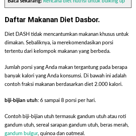
Baca sekarang:
Rencana diet nutrisi untuk bulking up
Daftar Makanan Diet Dasbor.
Diet DASH tidak mencantumkan makanan khusus untuk
dimakan. Sebaliknya, ia merekomendasikan porsi
tertentu dari kelompok makanan yang berbeda.
Jumlah porsi yang Anda makan tergantung pada berapa
banyak kalori yang Anda konsumsi. Di bawah ini adalah
contoh fraksi makanan berdasarkan diet 2.000 kalori.
biji-bijian utuh
:
6 sampai 8 porsi per hari.
Contoh biji-bijian utuh termasuk gandum utuh atau roti
gandum utuh, sereal sarapan gandum utuh, beras merah,
gandum bulgur
, quinoa dan oatmeal.