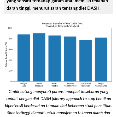
yang sensitif terhadap garam atau memiliki tekanan
darah tinggi, menurut saran tentang diet DASH.
Grafik batang menyoroti potensi manfaat kesehatan yang
terkait dengan diet DASH (dietary approach to stop hentikan
hipertensi) berdasarkan temuan dari beberapa studi penelitian.
Skor tertinggi diamati untuk manajemen tekanan darah dan