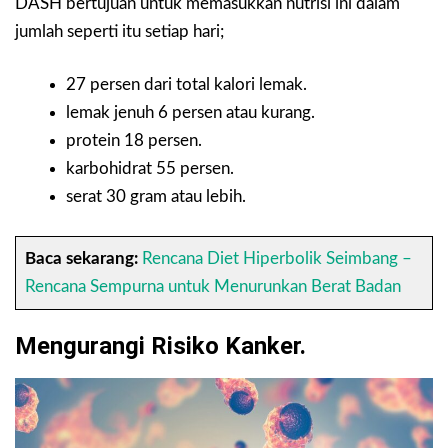
DASH bertujuan untuk memasukkan nutrisi ini dalam
jumlah seperti itu setiap hari;
27 persen dari total kalori lemak.
lemak jenuh 6 persen atau kurang.
protein
18 persen.
karbohidrat 55 persen.
serat 30 gram atau lebih.
Baca sekarang:
Rencana Diet Hiperbolik Seimbang –
Rencana Sempurna untuk Menurunkan Berat Badan
Mengurangi Risiko Kanker.