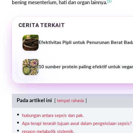
(1)
bening mesenterium, hati dan organ lainnya.
CERITA TERKAIT
Efektivitas Pipli untuk Penurunan Berat Bad
10 sumber protein paling efektif untuk vega
Pada artikel ini
tempat rahasia
hubungan antara sepsis dan pak.
Apa terapi terarah tujuan awal dalam pengelolaan sepsis?
respon metabolik sistemik.