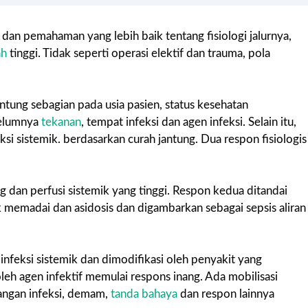
an pemahaman yang lebih baik tentang fisiologi jalurnya,
ah
tinggi. Tidak seperti operasi elektif dan trauma, pola
antung sebagian pada usia pasien, status kesehatan
belumnya
tekanan
, tempat infeksi dan agen infeksi. Selain itu,
si sistemik. berdasarkan curah jantung. Dua respon fisiologis
 dan perfusi sistemik yang tinggi. Respon kedua ditandai
k memadai dan asidosis dan digambarkan sebagai sepsis aliran
nfeksi sistemik dan dimodifikasi oleh penyakit yang
oleh agen infektif memulai respons inang. Ada mobilisasi
bangan infeksi, demam,
tanda bahaya
dan respon lainnya