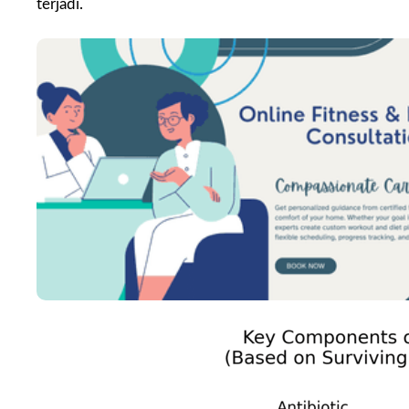
terjadi.