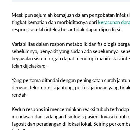
Meskipun sejumlah kemajuan dalam pengobatan infeksi d
tingkat kematian dan morbiditasnya dari
keracunan dar
respons setelah infeksi besar tidak dapat diprediksi.
Variabilitas dalam respon metabolik dan fisiologis berg
sebelumnya, penyakit yang sudah ada sebelumnya, se
kegagalan sistem organ dapat menutupi manifestasi infek
telah dijelaskan: -
Yang pertama ditandai dengan peningkatan curah jantung
dengan dekomposisi jantung, perfusi jaringan yang tida
rendah.
Kedua respons ini mencerminkan reaksi tubuh terhadap i
mendasari dan cadangan fisiologis pasien. Invasi tubuh 
fagosit dan peradangan di lokasi lokal. Seiring perkem