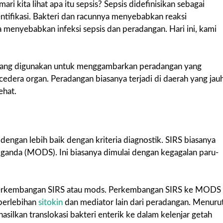
i kita lihat apa itu sepsis? Sepsis didefinisikan sebagai
ntifikasi. Bakteri dan racunnya menyebabkan reaksi
ga menyebabkan infeksi sepsis dan peradangan. Hari ini, kami
ah yang digunakan untuk menggambarkan peradangan yang
 cedera organ. Peradangan biasanya terjadi di daerah yang jau
ehat.
dengan lebih baik dengan kriteria diagnostik. SIRS biasanya
anda (MODS). Ini biasanya dimulai dengan kegagalan paru-
n perkembangan SIRS atau mods. Perkembangan SIRS ke MODS
 berlebihan
sitokin
dan mediator lain dari peradangan. Menuru
silkan translokasi bakteri enterik ke dalam kelenjar getah