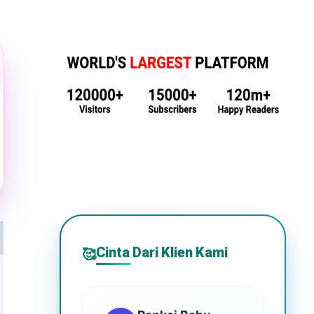
Cinta Dari Klien Kami
🥰