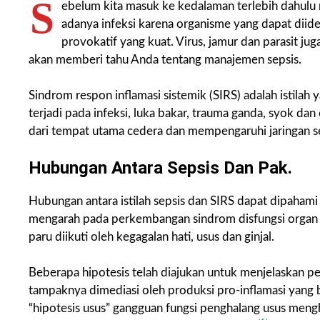
S
ebelum kita masuk ke kedalaman terlebih dahulu mar
adanya infeksi karena organisme yang dapat diide
provokatif yang kuat. Virus, jamur dan parasit ju
akan memberi tahu Anda tentang manajemen sepsis.
Sindrom respon inflamasi sistemik (SIRS) adalah istil
terjadi pada infeksi, luka bakar, trauma ganda, syok dan
dari tempat utama cedera dan mempengaruhi jaringan s
Hubungan Antara Sepsis Dan Pak.
Hubungan antara istilah sepsis dan SIRS dapat dipahami 
mengarah pada perkembangan sindrom disfungsi organ g
paru diikuti oleh kegagalan hati, usus dan ginjal.
Beberapa hipotesis telah diajukan untuk menjelaska
tampaknya dimediasi oleh produksi pro-inflamasi yang
“hipotesis usus” gangguan fungsi penghalang usus mengha