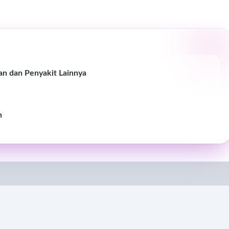
an dan Penyakit Lainnya
n