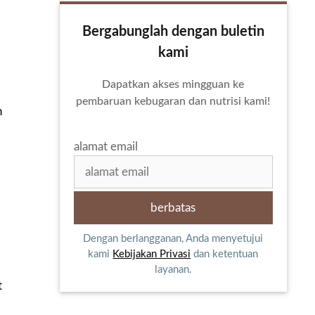
Bergabunglah dengan buletin
kami
Dapatkan akses mingguan ke
pembaruan kebugaran dan nutrisi kami!
h
alamat email
Dengan berlangganan, Anda menyetujui
kami
Kebijakan Privasi
dan ketentuan
layanan.
t