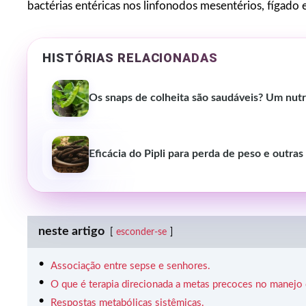
bactérias entéricas nos linfonodos mesentérios, fígado 
HISTÓRIAS RELACIONADAS
Os snaps de colheita são saudáveis? Um nutr
Eficácia do Pipli para perda de peso e outra
neste artigo
esconder-se
Associação entre sepse e senhores.
O que é terapia direcionada a metas precoces no manejo
Respostas metabólicas sistêmicas.