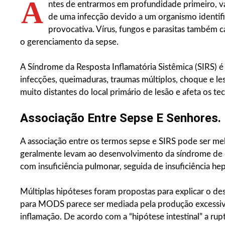
A
ntes de entrarmos em profundidade primeiro, v
de uma infecção devido a um organismo identific
provocativa. Vírus, fungos e parasitas também 
o gerenciamento da sepse.
A Síndrome da Resposta Inflamatória Sistêmica (SIRS) 
infecções, queimaduras, traumas múltiplos, choque e le
muito distantes do local primário de lesão e afeta os te
Associação Entre Sepse E Senhores.
A associação entre os termos sepse e SIRS pode ser me
geralmente levam ao desenvolvimento da síndrome de 
com insuficiência pulmonar, seguida de insuficiência hepá
Múltiplas hipóteses foram propostas para explicar o 
para MODS parece ser mediada pela produção excessiv
inflamação. De acordo com a “hipótese intestinal” a rupt