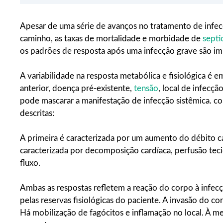
Apesar de uma série de avanços no tratamento de infe
caminho, as taxas de mortalidade e morbidade de
septi
os padrões de resposta após uma infecção grave são imp
A variabilidade na resposta metabólica e fisiológica é 
anterior, doença pré-existente,
tensão
, local de infecçã
pode mascarar a manifestação de infecção sistêmica. co
descritas:
A primeira é caracterizada por um aumento do débito ca
caracterizada por decomposição cardíaca, perfusão teci
fluxo.
Ambas as respostas refletem a reação do corpo à infecç
pelas reservas fisiológicas do paciente. A invasão do co
Há mobilização de fagócitos e inflamação no local. À m