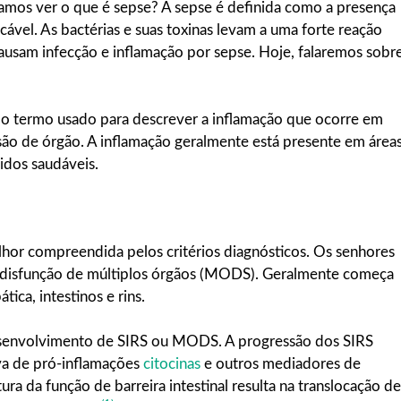
amos ver o que é sepse? A sepse é definida como a presença
ável. As bactérias e suas toxinas levam a uma forte reação
causam infecção e inflamação por sepse. Hoje, falaremos sobr
é o termo usado para descrever a inflamação que ocorre em
são de órgão. A inflamação geralmente está presente em área
cidos saudáveis.
lhor compreendida pelos critérios diagnósticos. Os senhores
disfunção de múltiplos órgãos (MODS). Geralmente começa
tica, intestinos e rins.
desenvolvimento de SIRS ou MODS. A progressão dos SIRS
a de pró-inflamações
citocinas
e outros mediadores de
ura da função de barreira intestinal resulta na translocação de