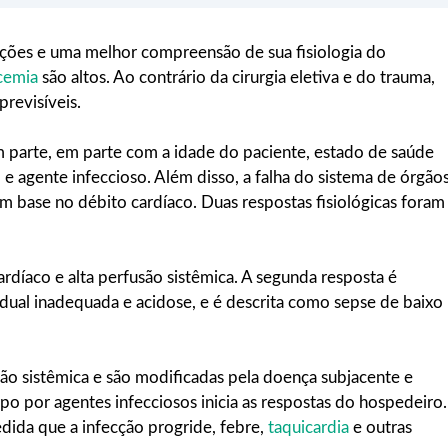
cções e uma melhor compreensão de sua fisiologia do
cemia
são altos. Ao contrário da cirurgia eletiva e do trauma,
revisíveis.
em parte, em parte com a idade do paciente, estado de saúde
o e agente infeccioso. Além disso, a falha do sistema de órgão
m base no débito cardíaco. Duas respostas fisiológicas foram
rdíaco e alta perfusão sistêmica. A segunda resposta é
dual inadequada e acidose, e é descrita como sepse de baixo
ão sistêmica e são modificadas pela doença subjacente e
rpo por agentes infecciosos inicia as respostas do hospedeiro.
edida que a infecção progride, febre,
taquicardia
e outras