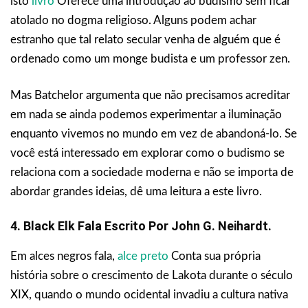
isto
livro
Oferece uma introdução ao budismo sem ficar
atolado no dogma religioso. Alguns podem achar
estranho que tal relato secular venha de alguém que é
ordenado como um monge budista e um professor zen.
Mas Batchelor argumenta que não precisamos acreditar
em nada se ainda podemos experimentar a iluminação
enquanto vivemos no mundo em vez de abandoná-lo. Se
você está interessado em explorar como o budismo se
relaciona com a sociedade moderna e não se importa de
abordar grandes ideias, dê uma leitura a este livro.
4. Black Elk Fala Escrito Por John G. Neihardt.
Em alces negros fala,
alce preto
Conta sua própria
história sobre o crescimento de Lakota durante o século
XIX, quando o mundo ocidental invadiu a cultura nativa