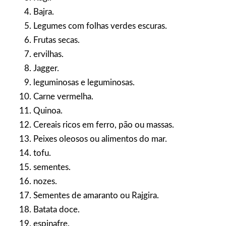
Bajra.
Legumes com folhas verdes escuras.
Frutas secas.
ervilhas.
Jagger.
leguminosas e leguminosas.
Carne vermelha.
Quinoa.
Cereais ricos em ferro, pão ou massas.
Peixes oleosos ou alimentos do mar.
tofu.
sementes.
nozes.
Sementes de amaranto ou Rajgira.
Batata doce.
espinafre.