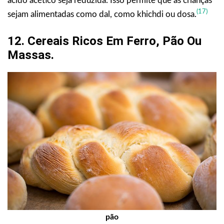
ácido acético seja reduzida. Isso permite que as crianças
(17)
sejam alimentadas como dal, como khichdi ou dosa.
12. Cereais Ricos Em Ferro, Pão Ou
Massas.
pão