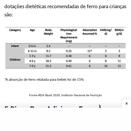
dotações dietéticas recomendadas de ferro para crianças
são:
*A absorção de ferro relatada para bebês foi de 15%
Fonte-RDA Book 2020, Instituto Nacional de Nutrição
5 Dicas Para Adicionar Ferro À
Comida Para Bebês.
Use ingredientes ricos em ferro em qualquer