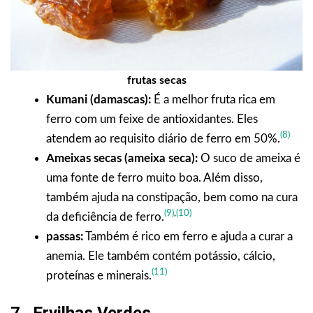
frutas secas
Kumani (damascas):
É a melhor fruta rica em
ferro com um feixe de antioxidantes. Eles
(8)
atendem ao requisito diário de ferro em 50%.
Ameixas secas (ameixa seca):
O suco de ameixa é
uma fonte de ferro muito boa. Além disso,
também ajuda na constipação, bem como na cura
(9)
,
(10)
da deficiência de ferro.
passas:
Também é rico em ferro e ajuda a curar a
anemia. Ele também contém potássio, cálcio,
(11)
proteínas e minerais.