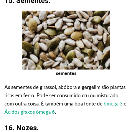
15. Sementes.
sementes
As sementes de girassol, abóbora e gergelim são plantas
ricas em ferro. Pode ser consumido cru ou misturado
com outra coisa. É também uma boa fonte de
ômega 3
e
Ácidos graxos ômega 6
.
16. Nozes.