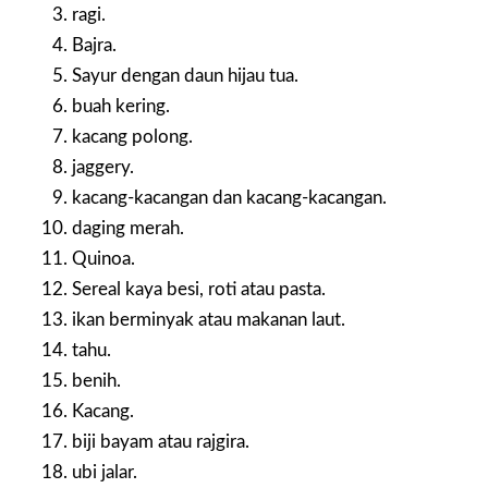
ragi.
Bajra.
Sayur dengan daun hijau tua.
buah kering.
kacang polong.
jaggery.
kacang-kacangan dan kacang-kacangan.
daging merah.
Quinoa.
Sereal kaya besi, roti atau pasta.
ikan berminyak atau makanan laut.
tahu.
benih.
Kacang.
biji bayam atau rajgira.
ubi jalar.