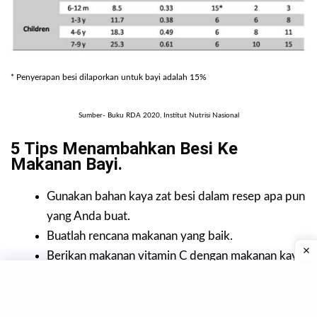
* Penyerapan besi dilaporkan untuk bayi adalah 15%
Sumber- Buku RDA 2020, Institut Nutrisi Nasional
5 Tips Menambahkan Besi Ke
Makanan Bayi.
Gunakan bahan kaya zat besi dalam resep apa pun
yang Anda buat.
Buatlah rencana makanan yang baik.
Berikan makanan vitamin C dengan makanan kaya
zat besi, yang meningkatkan penyerapan zat besi
dalam tubuh.
Gunakan panci besi saat membuat makanan.