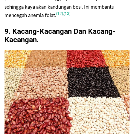
sehingga kaya akan kandungan besi. Ini membantu
(12)
,
(13)
mencegah anemia folat.
9. Kacang-Kacangan Dan Kacang-
Kacangan.