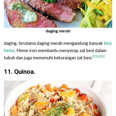
daging merah
daging, terutama daging merah mengandung banyak
besi
heme
. Heme iron membantu menyerap zat besi dalam
(15)
,
(16)
tubuh dan juga memenuhi kekurangan zat besi.
11. Quinoa.