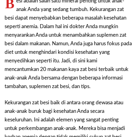
B
esi adalah salah satu mineral penting untuk anak-
anak Anda yang sedang tumbuh. Kekurangan zat
besi dapat menyebabkan beberapa masalah kesehatan
seperti anemia. Dalam hal ini dokter Anda mungkin
menyarankan Anda untuk menambahkan suplemen zat
besi dalam makanan. Namun, Anda juga harus fokus pada
diet untuk menghindari kondisi kesehatan yang
menyedihkan seperti itu. Jadi, di sini kami
mencantumkan 20 makanan kaya zat besi terbaik untuk
anak-anak Anda bersama dengan beberapa informasi
tambahan, suplemen zat besi, dan tips.
Kekurangan zat besi baik di antara orang dewasa atau
anak-anak buruk bagi kesehatan Anda secara
keseluruhan. Ini adalah elemen yang sangat penting
untuk perkembangan anak-anak. Mereka bisa menjadi
korban anemia dengan tidak memiliki cukup zat besi