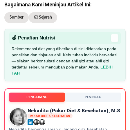
Bagaimana Kami Meninjau Artikel Ini:
Sumber
🕖 Sejarah
−
🍎 Penafian Nutrisi
Rekomendasi diet yang diberikan di sini didasarkan pada
penelitian dan tinjauan ahli. Kebutuhan individu bervariasi
— silakan berkonsultasi dengan ahli gizi atau ahli gizi
terdaftar sebelum mengubah pola makan Anda.
LEBIH
TAH
PENGARANG
PENINJAU
Nebadita (Pakar Diet & Kesehatan), M.S
PAKAR DIET & KESEHATAN
Nebadita berpengalaman di bidang gizi, kesehatan,