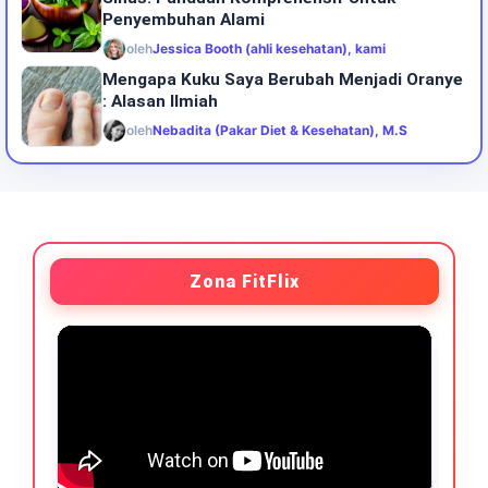
Penyembuhan Alami
oleh
Jessica Booth (ahli kesehatan), kami
Mengapa Kuku Saya Berubah Menjadi Oranye
: Alasan Ilmiah
oleh
Nebadita (Pakar Diet & Kesehatan), M.S
Zona FitFlix