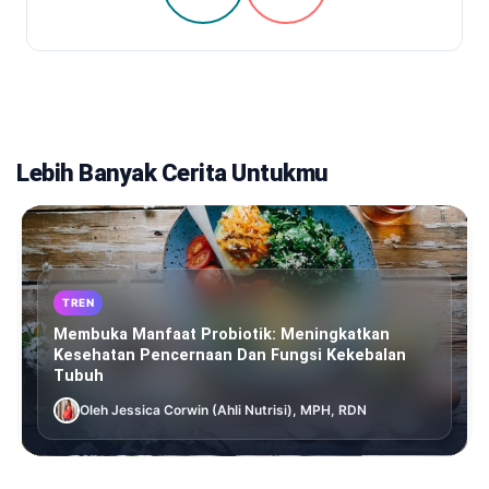
Lebih Banyak Cerita Untukmu
TREN
Membuka Manfaat Probiotik: Meningkatkan
Kesehatan Pencernaan Dan Fungsi Kekebalan
Tubuh
Oleh Jessica Corwin (Ahli Nutrisi), MPH, RDN