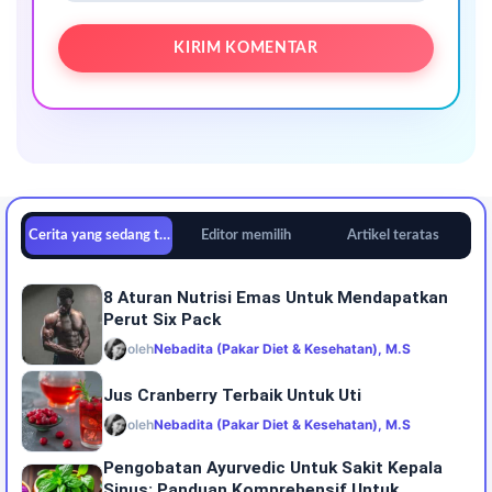
Cerita yang sedang tren
Editor memilih
Artikel teratas
8 Aturan Nutrisi Emas Untuk Mendapatkan
Perut Six Pack
oleh
Nebadita (Pakar Diet & Kesehatan), M.S
Jus Cranberry Terbaik Untuk Uti
oleh
Nebadita (Pakar Diet & Kesehatan), M.S
Pengobatan Ayurvedic Untuk Sakit Kepala
Sinus: Panduan Komprehensif Untuk