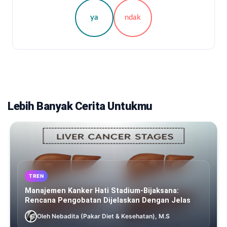
ya
ndak
Lebih Banyak Cerita Untukmu
TREN
Manajemen Kanker Hati Stadium-Bijaksana:
Rencana Pengobatan Dijelaskan Dengan Jelas
Oleh Nebadita (Pakar Diet & Kesehatan), M.S