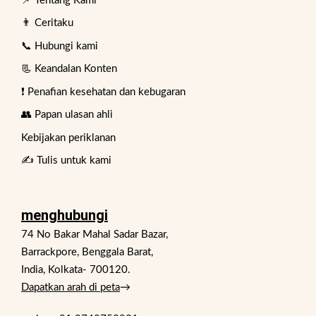
📌 Tentang Kami
👨 Ceritaku
📞 Hubungi kami
📃 Keandalan Konten
❗ Penafian kesehatan dan kebugaran
👥 Papan ulasan ahli
Kebijakan periklanan
✍️ Tulis untuk kami
menghubungi
74 No Bakar Mahal Sadar Bazar,
Barrackpore, Benggala Barat,
India, Kolkata- 700120.
Dapatkan arah di peta
→