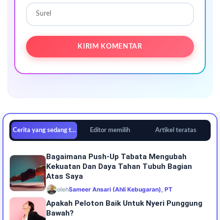
Cerita yang sedang tren
Editor memilih
Artikel teratas
Bagaimana Push-Up Tabata Mengubah
Kekuatan Dan Daya Tahan Tubuh Bagian
Atas Saya
oleh
Sameer Ansari (Ahli Kebugaran), PT
Apakah Peloton Baik Untuk Nyeri Punggung
Bawah?