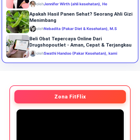
oleh
Jennifer Wirth (ahli kesehatan), He
Apakah Hasil Panen Sehat? Seorang Ahli Gizi
Menimbang
oleh
Nebadita (Pakar Diet & Kesehatan), M.S
Beli Obat Tepercaya Online Dari
Drugshopoutlet - Aman, Cepat & Terjangkau
oleh
Swathi Handoo (Pakar Kesehatan), kami
Zona FitFlix