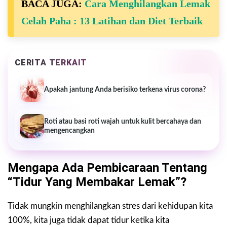
BACA JUGA:
Cara Menghilangkan Lemak
Celah Paha : 13 Latihan dan Diet Terbaik
CERITA TERKAIT
Apakah jantung Anda berisiko terkena virus corona?
Roti atau basi roti wajah untuk kulit bercahaya dan
mengencangkan
Mengapa Ada Pembicaraan Tentang
“tidur Yang Membakar Lemak”?
Tidak mungkin menghilangkan stres dari kehidupan kita
100%, kita juga tidak dapat tidur ketika kita