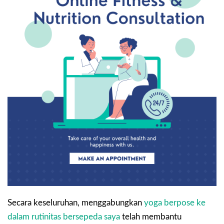
Secara keseluruhan, menggabungkan
yoga berpose ke
dalam rutinitas bersepeda saya
telah membantu