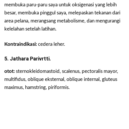
membuka paru-paru saya untuk oksigenasi yang lebih
besar, membuka pinggul saya, melepaskan tekanan dari
area pelana, merangsang metabolisme, dan mengurangi
kelelahan setelah latihan.
Kontraindikasi:
cedera leher.
5. Jathara Parivrtti.
otot:
sternokleidomastoid, scalenus, pectoralis mayor,
multifidus, oblique eksternal, oblique internal, gluteus
maximus, hamstring, piriformis.