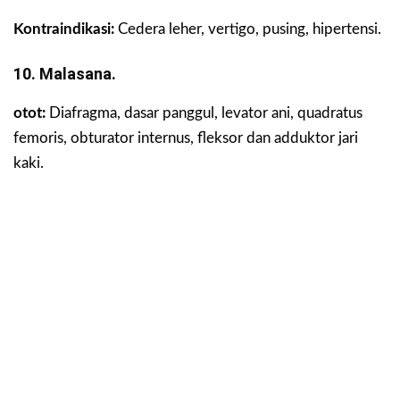
Kontraindikasi:
Cedera leher, vertigo, pusing, hipertensi.
10. Malasana.
otot:
Diafragma, dasar panggul, levator ani, quadratus
femoris, obturator internus, fleksor dan adduktor jari
kaki.