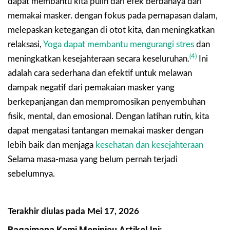
dapat membantu kita pulih dari efek berbahaya dari
memakai masker. dengan fokus pada pernapasan dalam,
melepaskan ketegangan di otot kita, dan meningkatkan
relaksasi,
Yoga dapat membantu mengurangi stres
dan
(4)
meningkatkan kesejahteraan secara keseluruhan.
Ini
adalah cara sederhana dan efektif untuk melawan
dampak negatif dari pemakaian masker yang
berkepanjangan dan mempromosikan penyembuhan
fisik, mental, dan emosional. Dengan latihan rutin, kita
dapat mengatasi tantangan memakai masker dengan
lebih baik dan menjaga
kesehatan dan kesejahteraan
Selama masa-masa yang belum pernah terjadi
sebelumnya.
Terakhir diulas pada Mei 17, 2026
Bagaimana Kami Meninjau Artikel Ini: