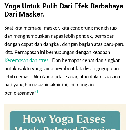
Yoga Untuk Pulih Dari Efek Berbahaya
Dari Masker.
Saat kita memakai masker, kita cenderung menghirup
dan menghembuskan napas lebih pendek, bernapas
dengan cepat dan dangkal, dengan bagian atas paru-paru
kita. Pernapasan ini berhubungan dengan keadaan
Kecemasan dan stres
. Dan bernapas cepat dan singkat
untuk waktu yang lama membuat kita lebih gugup dan
lebih cemas. Jika Anda tidak sabar, atau dalam suasana
hati yang buruk akhir-akhir ini, ini mungkin
(1)
penjelasannya.