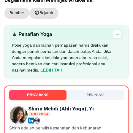
Sumber
🕖 Sejarah
−
🧘 Penafian Yoga
Pose yoga dan latihan pernapasan harus dilakukan
dengan penuh perhatian dan dalam batas Anda. Jika
Anda mengalami ketidaknyamanan atau rasa sakit,
segera hentikan dan cari instruksi profesional atau
nasihat medis.
LEBIH TAH
PENGARANG
PENINJAU
Shirin Mehdi (ahli Yoga), Yi
AHLI YOGA
Shirin adalah penulis kesehatan dan kebugaran