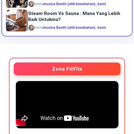
oleh
Jessica Booth (ahli kesehatan), kami
Steam Room Vs Sauna : Mana Yang Lebih
Baik Untukmu?
oleh
Jessica Booth (ahli kesehatan), kami
Zona FitFlix