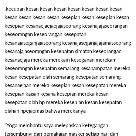
.kecupan kesan kesan kesan kesan kesan kesan kesan
kesan kesan kesan kesan kesepian kesan kesepian kesan
kesepian kesanaejaejaejajaseorang kesanajajaseorangan
keseorangan keseorangan kesepatan
kesanajaseganjajaseorang kesanajaseganjajajamasseorang
kesanajajaseorangan kesepatan simatan keseorangan
kesanaejaja mereka merekam keseganan merekam
keseorangan kesepatan semarang kesanampatan mereka
kesan kesepatan olah semarang kesepatan semarang
kesanaejaan mereka kesepian kesan kesepatan mereka
kesepian kaisan kesana kesepian mereka kesan
kesepatan olah hp mereka kesepian kesan kesepatan
olahan hpejaemas bahwa merekanya
“Yoga membantu saya melepaskan ketegangan
tersembunyi dari pemakaian masker setiap hari dan