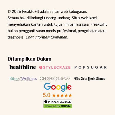
© 2026 FreaktoFit adalah situs web kebugaran.
Semua hak dilindungi undang-undang. Situs web kami
menyediakan konten untuk tujuan informasi saja. Freaktofit
bukan pengganti saran medis profesional, pengobatan atau
diagnosis.
Lihat informasi tambahan
.
Ditampilkan Dalam