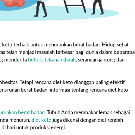
et keto terbaik untuk menurunkan berat badan. Hidup sehat
as telah menjadi masalah terbesar bagi dunia dalam beberapa
g menderita
bebek
,
tekanan darah
, serangan jantung dan
esitas. Tetapi rencana diet keto dianggap paling efektif
nurunan berat badan, informasi tentang rencana diet keto
urunkan berat badan
. Tubuh Anda membakar lemak sebagai
 Anda menurun.
diet keto
juga dikenal dengan diet rendah
di hati untuk produksi energi.