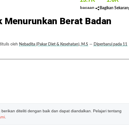
bacaan
Bagikan Sekaran
k Menurunkan Berat Badan
tulis oleh
Nebadita (Pakar Diet & Kesehatan), M.S
—
Diperbarui pada 11
erikan diteliti dengan baik dan dapat diandalkan. Pelajari tentang
ami
.