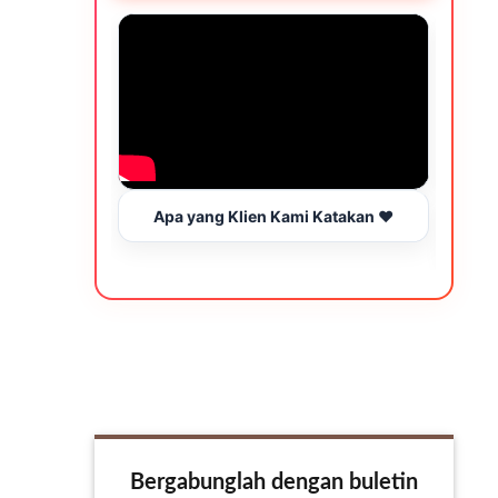
Apa yang Klien Kami Katakan ❤️
Wakt
Bergabunglah dengan buletin