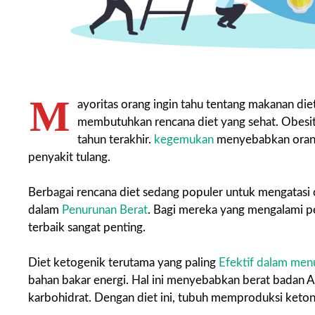
M
ayoritas orang ingin tahu tentang makanan di
membutuhkan rencana diet yang sehat. Obesit
tahun terakhir.
kegemukan
menyebabkan oran
penyakit tulang.
Berbagai rencana diet sedang populer untuk mengatasi ob
dalam
Penurunan Berat
. Bagi mereka yang mengalami pe
terbaik sangat penting.
Diet ketogenik terutama yang paling
Efektif dalam men
bahan bakar energi. Hal ini menyebabkan berat badan
karbohidrat. Dengan diet ini, tubuh memproduksi keton 