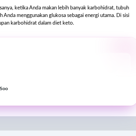
iasanya, ketika Anda makan lebih banyak karbohidrat, tubuh
h Anda menggunakan glukosa sebagai energi utama. Di sisi
upan karbohidrat dalam diet keto.
nSoo