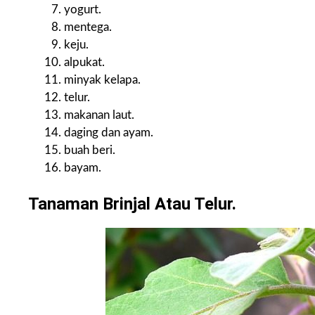
yogurt.
mentega.
keju.
alpukat.
minyak kelapa.
telur.
makanan laut.
daging dan ayam.
buah beri.
bayam.
Tanaman Brinjal Atau Telur.