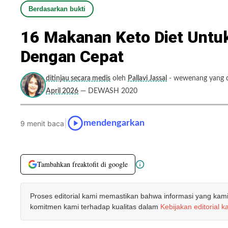
Berdasarkan bukti
16 Makanan Keto Diet Untu
Dengan Cepat
ditinjau secara medis
oleh
Pallavi Jassal
- wewenang yang di
April 2026
— DEWASH 2020
|
mendengarkan
9 menit baca
Tambahkan freaktofit di google
Proses editorial kami memastikan bahwa informasi yang kami b
komitmen kami terhadap kualitas dalam
Kebijakan editorial k