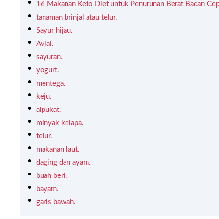
16 Makanan Keto Diet untuk Penurunan Berat Badan Cep
tanaman brinjal atau telur.
Sayur hijau.
Avial.
sayuran.
yogurt.
mentega.
keju.
alpukat.
minyak kelapa.
telur.
makanan laut.
daging dan ayam.
buah beri.
bayam.
garis bawah.