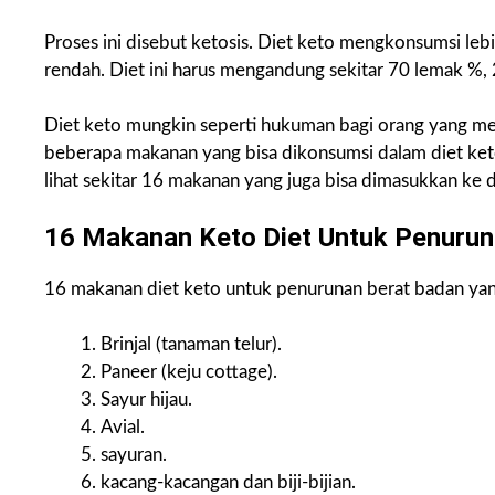
Proses ini disebut ketosis. Diet keto mengkonsumsi leb
rendah. Diet ini harus mengandung sekitar 70 lemak %,
Diet keto mungkin seperti hukuman bagi orang yang me
beberapa makanan yang bisa dikonsumsi dalam diet keto
lihat sekitar 16 makanan yang juga bisa dimasukkan ke d
16 Makanan Keto Diet Untuk Penurun
16 makanan diet keto untuk penurunan berat badan yan
Brinjal (tanaman telur).
Paneer (keju cottage).
Sayur hijau.
Avial.
sayuran.
kacang-kacangan dan biji-bijian.