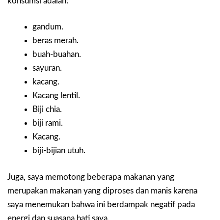
konsumsi adalah:
gandum.
beras merah.
buah-buahan.
sayuran.
kacang.
Kacang lentil.
Biji chia.
biji rami.
Kacang.
biji-bijian utuh.
Juga, saya memotong beberapa makanan yang
merupakan makanan yang diproses dan manis karena
saya menemukan bahwa ini berdampak negatif pada
energi dan suasana hati saya.