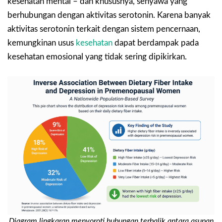
kesehatan mental – dan khususnya, senyawa yang
berhubungan dengan aktivitas serotonin. Karena banyak
aktivitas serotonin terkait dengan sistem pencernaan,
kemungkinan usus
kesehatan
dapat berdampak pada
kesehatan emosional yang tidak sering dipikirkan.
Diagram lingkaran menyoroti hubungan terbalik antara asupan