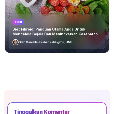
TREN
Diet Fibroid: Panduan Utama Anda Untuk
Mengelola Gejala Dan Meningkatkan Kesehatan
Oleh Danielle Pashko (ahli gizi), HNE
Tinggalkan Komentar