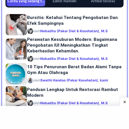
Cerita yang sedang tren
Editor memilih
Artikel teratas
Bursitis: Ketahui Tentang Pengobatan Dan
Efek Sampingnya
oleh
Nebadita (Pakar Diet & Kesehatan), M.S
Perawatan Kesuburan Modern: Bagaimana
Pengobatan IUI Meningkatkan Tingkat
Keberhasilan Kehamilan.
oleh
Nebadita (Pakar Diet & Kesehatan), M.S
10 Tips Penurunan Berat Badan Alami Tanpa
Gym Atau Olahraga
oleh
Swathi Handoo (Pakar Kesehatan), kami
Panduan Lengkap Untuk Restorasi Rambut
Modern
oleh
Nebadita (Pakar Diet & Kesehatan), M.S