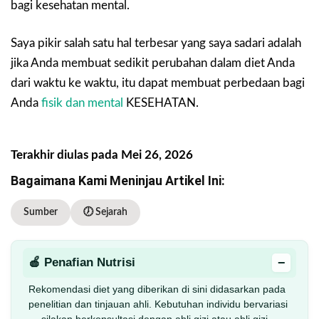
bagi kesehatan mental.
Saya pikir salah satu hal terbesar yang saya sadari adalah
jika Anda membuat sedikit perubahan dalam diet Anda
dari waktu ke waktu, itu dapat membuat perbedaan bagi
Anda
fisik dan mental
KESEHATAN.
Terakhir diulas pada Mei 26, 2026
Bagaimana Kami Meninjau Artikel Ini:
Sumber
🕖 Sejarah
−
🍎 Penafian Nutrisi
Rekomendasi diet yang diberikan di sini didasarkan pada
penelitian dan tinjauan ahli. Kebutuhan individu bervariasi
— silakan berkonsultasi dengan ahli gizi atau ahli gizi