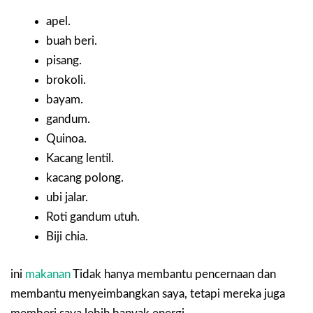
apel.
buah beri.
pisang.
brokoli.
bayam.
gandum.
Quinoa.
Kacang lentil.
kacang polong.
ubi jalar.
Roti gandum utuh.
Biji chia.
ini
makanan
Tidak hanya membantu pencernaan dan
membantu menyeimbangkan saya, tetapi mereka juga