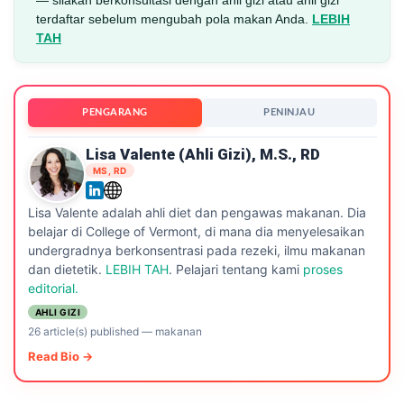
terdaftar sebelum mengubah pola makan Anda.
LEBIH
TAH
PENGARANG
PENINJAU
Lisa Valente (ahli Gizi), M.S., RD
MS, RD
Lisa Valente adalah ahli diet dan pengawas makanan. Dia
belajar di College of Vermont, di mana dia menyelesaikan
undergradnya berkonsentrasi pada rezeki, ilmu makanan
dan dietetik.
LEBIH TAH
. Pelajari tentang kami
proses
editorial.
AHLI GIZI
26 article(s) published
—
makanan
Read Bio →