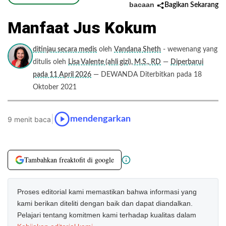
bacaan
Bagikan Sekarang
Manfaat Jus Kokum
ditinjau secara medis
oleh
Vandana Sheth
- wewenang yang
ditulis oleh
Lisa Valente (ahli gizi), M.S., RD
—
Diperbarui
pada 11 April 2026
— DEWANDA Diterbitkan pada 18
Oktober 2021
|
mendengarkan
9 menit baca
Tambahkan freaktofit di google
Proses editorial kami memastikan bahwa informasi yang
kami berikan diteliti dengan baik dan dapat diandalkan.
Pelajari tentang komitmen kami terhadap kualitas dalam