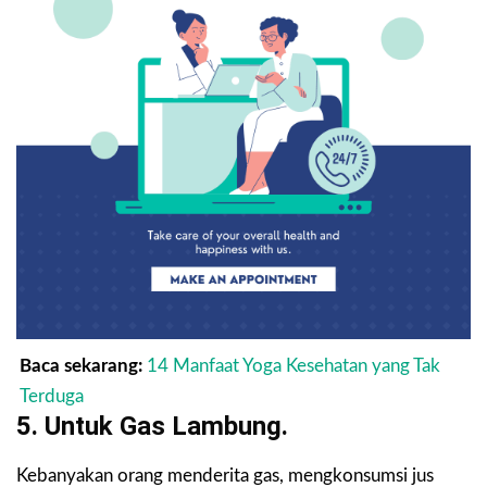
Baca sekarang:
14 Manfaat Yoga Kesehatan yang Tak
Terduga
5. Untuk Gas Lambung.
Kebanyakan orang menderita gas, mengkonsumsi jus