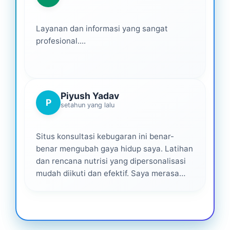
Layanan dan informasi yang sangat
profesional....
Piyush Yadav
P
setahun yang lalu
Situs konsultasi kebugaran ini benar-
benar mengubah gaya hidup saya. Latihan
dan rencana nutrisi yang dipersonalisasi
mudah diikuti dan efektif. Saya merasa
didukung di setiap langkah—sangat
direkomendasikan bagi siapa saja yang
serius untuk menjadi lebih sehat. ❤️