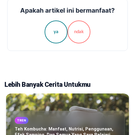
Apakah artikel ini bermanfaat?
ya
ndak
Lebih Banyak Cerita Untukmu
TREN
Teh Kombucha: Manfaat, Nutrisi, Penggunaan,
Efek Samping, Dan Semua Yang Saya Pelajari