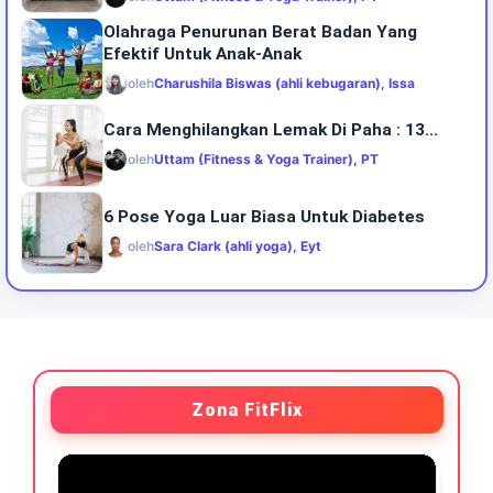
Olahraga Penurunan Berat Badan Yang
Efektif Untuk Anak-Anak
oleh
Charushila Biswas (ahli kebugaran), Issa
Cara Menghilangkan Lemak Di Paha : 13...
oleh
Uttam (Fitness & Yoga Trainer), PT
6 Pose Yoga Luar Biasa Untuk Diabetes
oleh
Sara Clark (ahli yoga), Eyt
Zona FitFlix