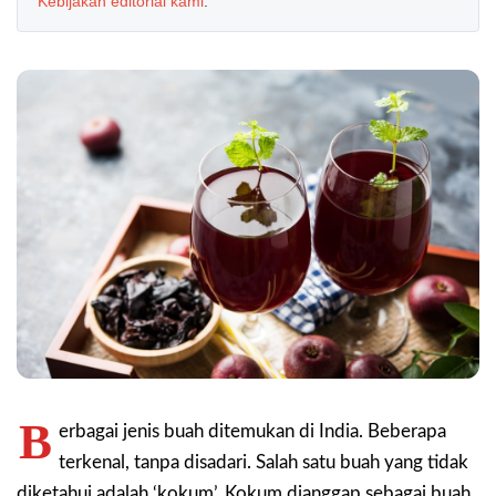
Kebijakan editorial kami
.
B
erbagai jenis buah ditemukan di India. Beberapa
terkenal, tanpa disadari. Salah satu buah yang tidak
diketahui adalah ‘kokum’. Kokum dianggap sebagai buah