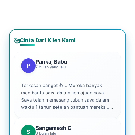
Cinta Dari Klien Kami
🥰
Pankaj Babu
P
7 bulan yang lalu
Terkesan banget 👍 .. Mereka banyak
membantu saya dalam kemajuan saya.
Saya telah memasang tubuh saya dalam
waktu 1 tahun setelah bantuan mereka ...
Senang menjadi bagian dari mereka 💕
Sangamesh G
S
3 bulan lalu