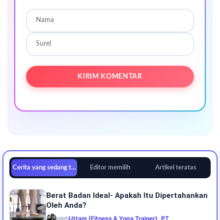
Cerita yang sedang tren
Editor memilih
Artikel teratas
Berat Badan Ideal- Apakah Itu Dipertahankan
Oleh Anda?
oleh
Uttam (Fitness & Yoga Trainer), PT