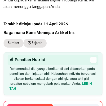
Anda kepada kami melalui bagian Hubungi Kami. Kami
akan menunggu tanggapan Anda.
Terakhir ditinjau pada 11 April 2026
Bagaimana Kami Meninjau Artikel Ini:
Sumber
🕖 Sejarah
−
🍎 Penafian Nutrisi
Rekomendasi diet yang diberikan di sini didasarkan pada
penelitian dan tinjauan ahli. Kebutuhan individu bervariasi
— silakan berkonsultasi dengan ahli gizi atau ahli gizi
terdaftar sebelum mengubah pola makan Anda.
LEBIH
TAH