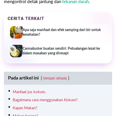
mengontrol detak jantung dan
tekanan darah
.
CERITA TERKAIT
Apa saja manfaat dan efek samping dari bir untuk
kesehatan?
Cannabutter buatan sendiri: Petualangan lezat ke
dalam masakan yang diresapi
Pada artikel ini
tempat rahasia
Manfaat jus kokum.
Bagaimana cara menggunakan Kokum?
Kapan Makan?