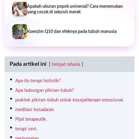
Apakah ukuran popok universal? Cara menemukan
yang cocok di seluruh merek
Koenzim Q10 dan efeknya pada tubuh manusia
Pada artikel ini
tempat rahasia
Apa itu terapi holistik?
Apa hubungan pikiran-tubuh?
praktek pikiran-tubuh untuk kesejahteraan emosional.
meditasi kesadaran.
Pijat terapeutik.
terapi seni.
penjurnalan.