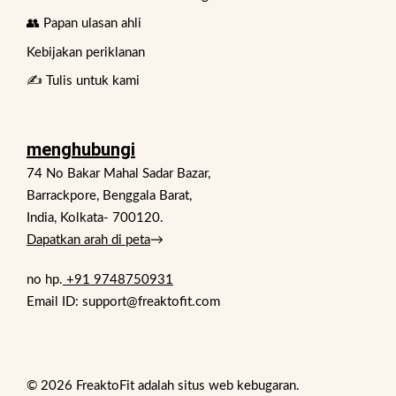
👥 Papan ulasan ahli
Kebijakan periklanan
✍️ Tulis untuk kami
menghubungi
74 No Bakar Mahal Sadar Bazar,
Barrackpore, Benggala Barat,
India, Kolkata- 700120.
Dapatkan arah di peta
→
no hp.
+91 9748750931
Email ID: support@freaktofit.com
© 2026 FreaktoFit adalah situs web kebugaran.