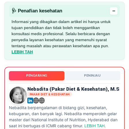
−
🩺 Penafian kesehatan
Informasi yang dibagikan dalam artikel ini hanya untuk
tujuan pendidikan dan tidak boleh menggantikan
konsultasi medis profesional. Selalu berbicara dengan
penyedia layanan kesehatan yang memenuhi syarat
tentang masalah atau perawatan kesehatan apa pun.
LEBIH TAH
PENGARANG
PENINJAU
Nebadita (Pakar Diet & Kesehatan), M.S
PAKAR DIET & KESEHATAN
Nebadita berpengalaman di bidang gizi, kesehatan,
kebugaran, dan banyak lagi. Nebadita memperoleh gelar
master dari National Institute of Nutrition, Hyderabad dan
saat ini bertugas di ICMR cabang timur.
LEBIH TAH
.