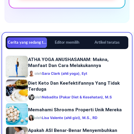
Cerita yang sedang tren
Editor memilih
Artikel teratas
ATHA YOGA ANUSHASANAM: Makna,
Manfaat Dan Cara Melakukannya
oleh
Sara Clark (ahli yoga), Eyt
Diet Keto Dan Keefektifannya Yang Tidak
Terduga
oleh
Nebadita (Pakar Diet & Kesehatan), M.S
Memahami Shrooms Properti Unik Mereka
oleh
Lisa Valente (ahli gizi), M.S., RD
Apakah ASI Benar-Benar Menyembuhkan