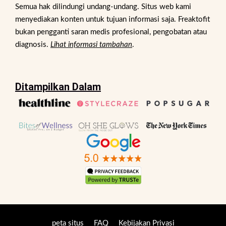
Semua hak dilindungi undang-undang. Situs web kami
menyediakan konten untuk tujuan informasi saja. Freaktofit
bukan pengganti saran medis profesional, pengobatan atau
diagnosis.
Lihat informasi tambahan
.
Ditampilkan Dalam
peta situs
FAQ
Kebijakan Privasi