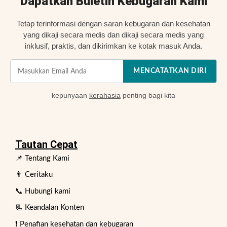
Dapatkan Buletin Kebugaran Kami
Tetap terinformasi dengan saran kebugaran dan kesehatan
yang dikaji secara medis dan dikaji secara medis yang
inklusif, praktis, dan dikirimkan ke kotak masuk Anda.
MENCATATKAN DIRI
kepunyaan
kerahasia
penting bagi kita
Tautan Cepat
📌 Tentang Kami
👨 Ceritaku
📞 Hubungi kami
📃 Keandalan Konten
❗ Penafian kesehatan dan kebugaran