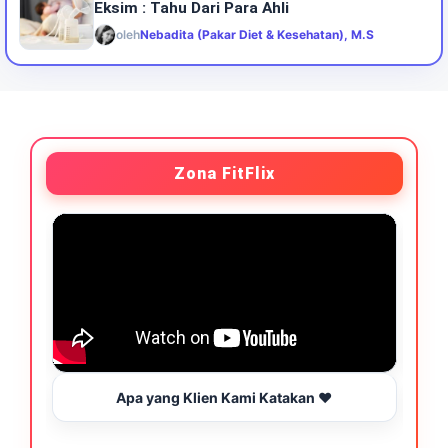
Eksim : Tahu Dari Para Ahli
oleh
Nebadita (Pakar Diet & Kesehatan), M.S
Zona FitFlix
Apa yang Klien Kami Katakan ❤️