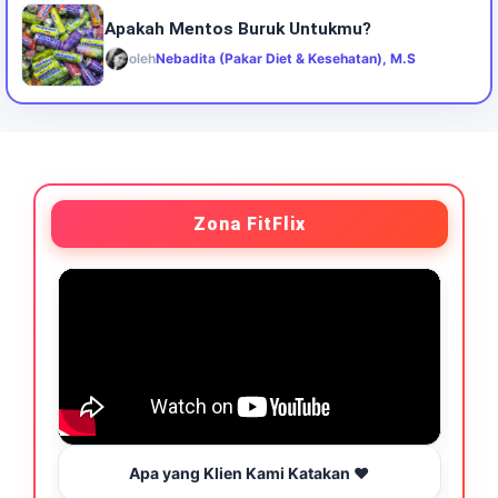
Apakah Mentos Buruk Untukmu?
oleh
Nebadita (Pakar Diet & Kesehatan), M.S
Zona FitFlix
Apa yang Klien Kami Katakan ❤️