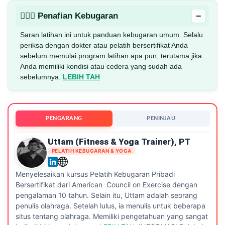
−
🏋🏻‍♂️ Penafian Kebugaran
Saran latihan ini untuk panduan kebugaran umum. Selalu
periksa dengan dokter atau pelatih bersertifikat Anda
sebelum memulai program latihan apa pun, terutama jika
Anda memiliki kondisi atau cedera yang sudah ada
sebelumnya.
LEBIH TAH
PENGARANG
PENINJAU
Uttam (Fitness & Yoga Trainer), PT
PELATIH KEBUGARAN & YOGA
Menyelesaikan kursus Pelatih Kebugaran Pribadi
Bersertifikat dari American Council on Exercise dengan
pengalaman 10 tahun. Selain itu, Uttam adalah seorang
penulis olahraga. Setelah lulus, ia menulis untuk beberapa
situs tentang olahraga. Memiliki pengetahuan yang sangat