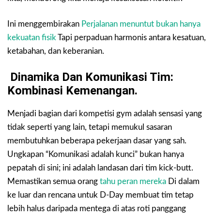
Ini menggembirakan
Perjalanan menuntut bukan hanya
kekuatan fisik
Tapi perpaduan harmonis antara kesatuan,
ketabahan, dan keberanian.
Dinamika Dan Komunikasi Tim:
Kombinasi Kemenangan.
Menjadi bagian dari kompetisi gym adalah sensasi yang
tidak seperti yang lain, tetapi memukul sasaran
membutuhkan beberapa pekerjaan dasar yang sah.
Ungkapan “Komunikasi adalah kunci” bukan hanya
pepatah di sini; ini adalah landasan dari tim kick-butt.
Memastikan semua orang
tahu peran mereka
Di dalam
ke luar dan rencana untuk D-Day membuat tim tetap
lebih halus daripada mentega di atas roti panggang