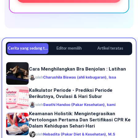
Cerita yang sedang tren
Editor memilih
Artikel teratas
Cara Menghilangkan Bra Benjolan : Latihan
oleh
Charushila Biswas (ahli kebugaran), Issa
Kalkulator Periode - Prediksi Periode
Berikutnya, Ovulasi & Hari Subur
oleh
Swathi Handoo (Pakar Kesehatan), kami
Keamanan Holistik: Mengintegrasikan
Pertolongan Pertama Dan Sertifikasi CPR Ke
Dalam Kehidupan Sehari-Hari
oleh
Nebadita (Pakar Diet & Kesehatan), M.S