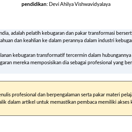
pendidikan
: Devi Ahilya Vishwavidyalaya
ndia, adalah pelatih kebugaran dan pakar transformasi bersert
huan dan keahlian ke dalam perannya dalam industri kebuga
lanan kebugaran transformatif tercermin dalam hubungannya
aran mereka memposisikan dia sebagai profesional yang berd
 penulis profesional dan berpengalaman serta pakar materi pel
 dalam artikel untuk memastikan pembaca memiliki akses ke 