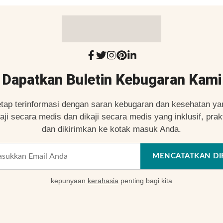
Dapatkan Buletin Kebugaran Kami
etap terinformasi dengan saran kebugaran dan kesehatan ya
kaji secara medis dan dikaji secara medis yang inklusif, prakt
dan dikirimkan ke kotak masuk Anda.
MENCATATKAN DI
kepunyaan
kerahasia
penting bagi kita