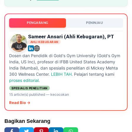
PENGARANG
PENINJAU
Sameer Ansari (Ahli Kebugaran), PT
AHLI KEBUGARAN
Dosen dan Pendidik di Gold's Gym University (Gold's Gym
India, US Inc), profesor di IFBB United States Academy
India (Mumbai), dan spesialis penelitian di Mickey Mehta
360 Wellness Center.
LEBIH TAH
. Pelajari tentang kami
proses editorial.
SPESIALIS PENELITIAN
15 article(s) published
—
kecocokan
Read Bio →
Bagikan Sekarang