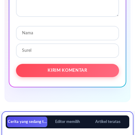
Cerita yang sedang tren
Editor memilih
Artikel teratas