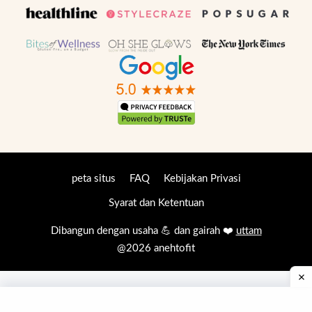
peta situs
FAQ
Kebijakan Privasi
Syarat dan Ketentuan
Dibangun dengan usaha 💪 dan gairah ❤️
uttam
@2026 anehtofit