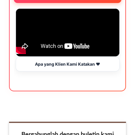
Apa yang Klien Kami Katakan ❤️
Bergabunglah dengan buletin kami