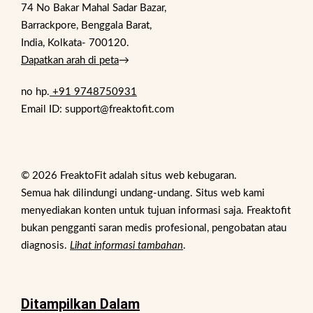
74 No Bakar Mahal Sadar Bazar,
Barrackpore, Benggala Barat,
India, Kolkata- 700120.
Dapatkan arah di peta
→
no hp.
+91 9748750931
Email ID: support@freaktofit.com
© 2026 FreaktoFit adalah situs web kebugaran.
Semua hak dilindungi undang-undang. Situs web kami
menyediakan konten untuk tujuan informasi saja. Freaktofit
bukan pengganti saran medis profesional, pengobatan atau
diagnosis.
Lihat informasi tambahan
.
Ditampilkan Dalam