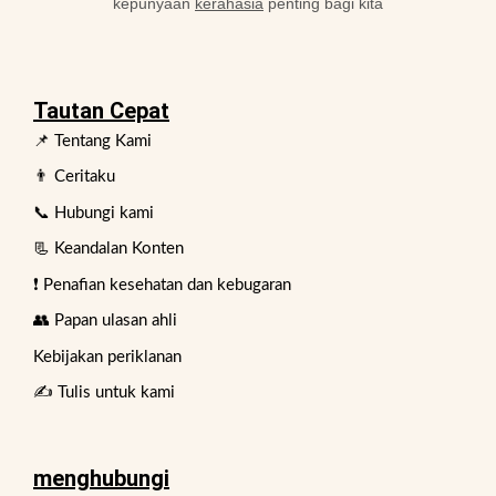
kepunyaan
kerahasia
penting bagi kita
Tautan Cepat
📌 Tentang Kami
👨 Ceritaku
📞 Hubungi kami
📃 Keandalan Konten
❗ Penafian kesehatan dan kebugaran
👥 Papan ulasan ahli
Kebijakan periklanan
✍️ Tulis untuk kami
menghubungi