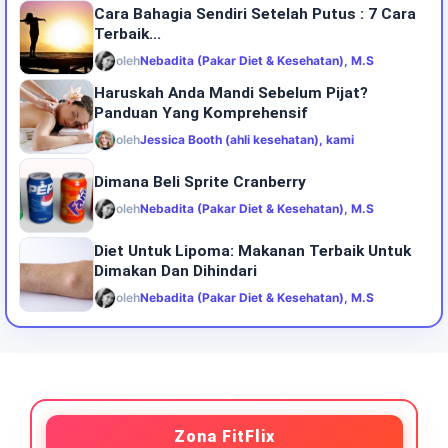
Cara Bahagia Sendiri Setelah Putus : 7 Cara
Terbaik...
oleh
Nebadita (Pakar Diet & Kesehatan), M.S
Haruskah Anda Mandi Sebelum Pijat?
Panduan Yang Komprehensif
oleh
Jessica Booth (ahli kesehatan), kami
Dimana Beli Sprite Cranberry
oleh
Nebadita (Pakar Diet & Kesehatan), M.S
Diet Untuk Lipoma: Makanan Terbaik Untuk
Dimakan Dan Dihindari
oleh
Nebadita (Pakar Diet & Kesehatan), M.S
Zona FitFlix