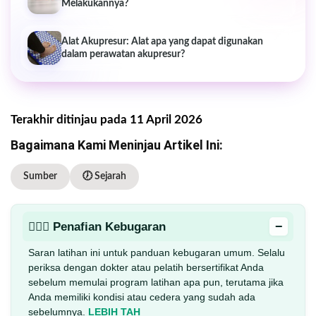
Melakukannya?
Alat Akupresur: Alat apa yang dapat digunakan
dalam perawatan akupresur?
Terakhir ditinjau pada 11 April 2026
Bagaimana Kami Meninjau Artikel Ini:
Sumber
🕖 Sejarah
−
🏋🏻‍♂️ Penafian Kebugaran
Saran latihan ini untuk panduan kebugaran umum. Selalu
periksa dengan dokter atau pelatih bersertifikat Anda
sebelum memulai program latihan apa pun, terutama jika
Anda memiliki kondisi atau cedera yang sudah ada
sebelumnya.
LEBIH TAH