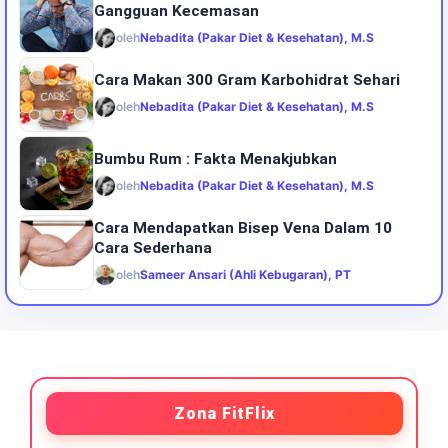
Gangguan Kecemasan
oleh
Nebadita (Pakar Diet & Kesehatan), M.S
Cara Makan 300 Gram Karbohidrat Sehari
oleh
Nebadita (Pakar Diet & Kesehatan), M.S
Bumbu Rum : Fakta Menakjubkan
oleh
Nebadita (Pakar Diet & Kesehatan), M.S
Cara Mendapatkan Bisep Vena Dalam 10
Cara Sederhana
oleh
Sameer Ansari (Ahli Kebugaran), PT
Zona FitFlix