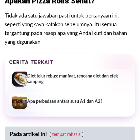
Apakah Pizza Rolls Sehat?
Tidak ada satu jawaban pasti untuk pertanyaan ini,
seperti yang saya katakan sebelumnya. Itu semua
tergantung pada resep apa yang Anda ikuti dan bahan
yang digunakan.
CERITA TERKAIT
Diet telur rebus: manfaat, rencana diet dan efek
samping
Apa perbedaan antara susu A1 dan A2?
Pada artikel ini
tempat rahasia