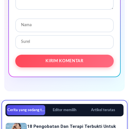
Cerita yang sedang tren
Editor memilih
Artikel teratas
18 Pengobatan Dan Terapi Terbukti Untuk