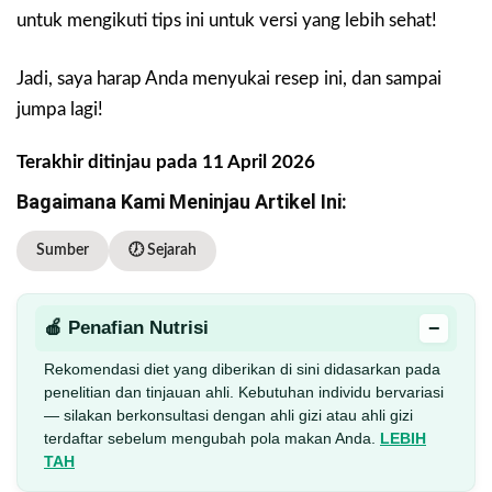
untuk mengikuti tips ini untuk versi yang lebih sehat!
Jadi, saya harap Anda menyukai resep ini, dan sampai
jumpa lagi!
Terakhir ditinjau pada 11 April 2026
Bagaimana Kami Meninjau Artikel Ini:
Sumber
🕖 Sejarah
−
🍎 Penafian Nutrisi
Rekomendasi diet yang diberikan di sini didasarkan pada
penelitian dan tinjauan ahli. Kebutuhan individu bervariasi
— silakan berkonsultasi dengan ahli gizi atau ahli gizi
terdaftar sebelum mengubah pola makan Anda.
LEBIH
TAH