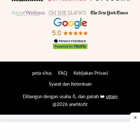
peta situs
FAQ
Kebijakan Privasi
Syarat dan Ketentuan
Dibangun dengan usaha 💪 dan gairah ❤️
uttam
@2026 anehtofit