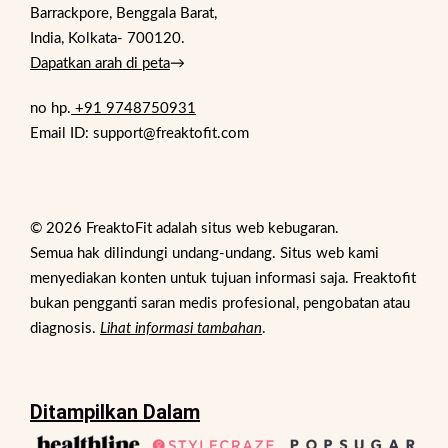
Barrackpore, Benggala Barat,
India, Kolkata- 700120.
Dapatkan arah di peta
→
no hp.
+91 9748750931
Email ID: support@freaktofit.com
© 2026 FreaktoFit adalah situs web kebugaran.
Semua hak dilindungi undang-undang. Situs web kami
menyediakan konten untuk tujuan informasi saja. Freaktofit
bukan pengganti saran medis profesional, pengobatan atau
diagnosis.
Lihat informasi tambahan
.
Ditampilkan Dalam