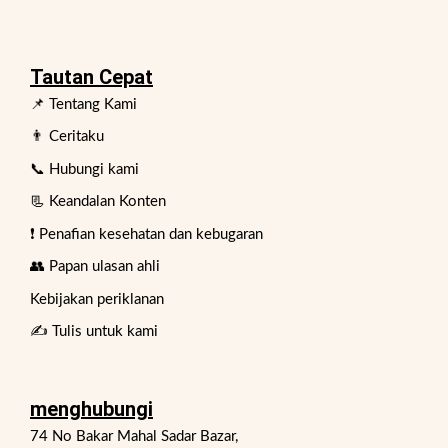
Tautan Cepat
📌 Tentang Kami
👨 Ceritaku
📞 Hubungi kami
📃 Keandalan Konten
❗ Penafian kesehatan dan kebugaran
👥 Papan ulasan ahli
Kebijakan periklanan
✍️ Tulis untuk kami
menghubungi
74 No Bakar Mahal Sadar Bazar,