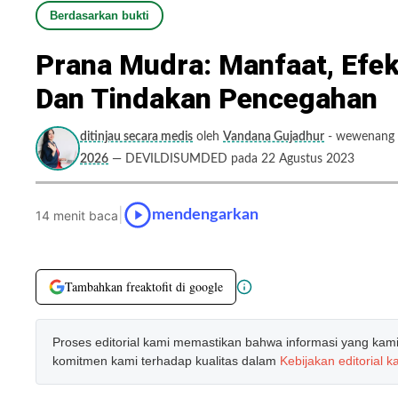
Berdasarkan bukti
Prana Mudra: Manfaat, Efe
Dan Tindakan Pencegahan
ditinjau secara medis
oleh
Vandana Gujadhur
- wewenang y
2026
— DEVILDISUMDED pada 22 Agustus 2023
|
mendengarkan
14 menit baca
Tambahkan freaktofit di google
Proses editorial kami memastikan bahwa informasi yang kami b
komitmen kami terhadap kualitas dalam
Kebijakan editorial k