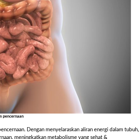
em pencernaan
pencernaan. Dengan menyelaraskan aliran energi dalam tubuh,
rnaan, meningkatkan metabolisme yang sehat &