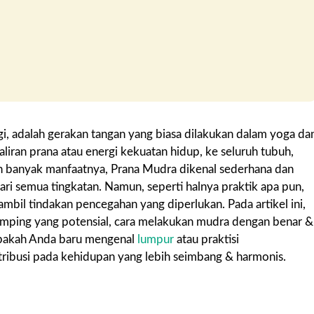
gi, adalah gerakan tangan yang biasa dilakukan dalam yoga da
aliran prana atau energi kekuatan hidup, ke seluruh tubuh,
in banyak manfaatnya, Prana Mudra dikenal sederhana dan
ari semua tingkatan. Namun, seperti halnya praktik apa pun,
bil tindakan pencegahan yang diperlukan. Pada artikel ini,
samping yang potensial, cara melakukan mudra dengan benar &
 Apakah Anda baru mengenal
lumpur
atau praktisi
ribusi pada kehidupan yang lebih seimbang & harmonis.