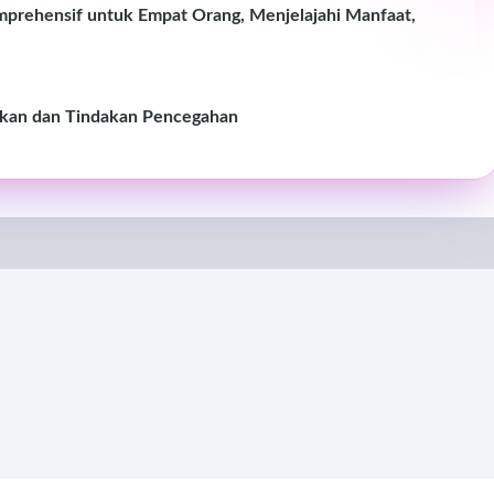
rehensif untuk Empat Orang, Menjelajahi Manfaat,
ukan dan Tindakan Pencegahan