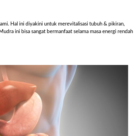
i. Hal ini diyakini untuk merevitalisasi tubuh & pikiran,
dra ini bisa sangat bermanfaat selama masa energi rendah