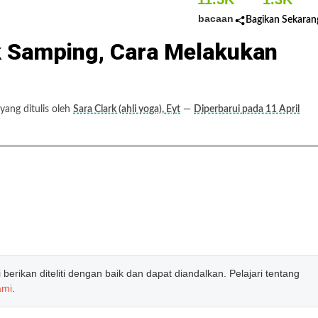
bacaan
Bagikan Sekaran
k Samping, Cara Melakukan
ang ditulis oleh
Sara Clark (ahli yoga), Eyt
—
Diperbarui pada 11 April
erikan diteliti dengan baik dan dapat diandalkan. Pelajari tentang
ami
.