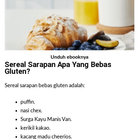
Unduh ebooknya
Sereal Sarapan Apa Yang Bebas
Gluten?
Sereal sarapan bebas gluten adalah:
puffin.
nasi chex.
Surga Kayu Manis Van.
kerikil kakao.
kacang madu cheerios.