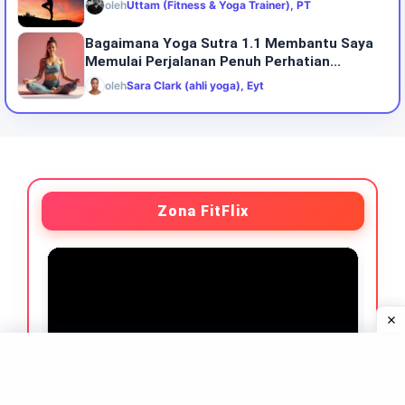
oleh
Uttam (Fitness & Yoga Trainer), PT
Bagaimana Yoga Sutra 1.1 Membantu Saya
Memulai Perjalanan Penuh Perhatian...
oleh
Sara Clark (ahli yoga), Eyt
Zona FitFlix