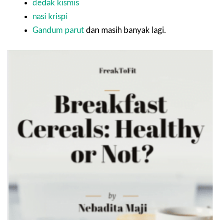
dedak kismis
nasi krispi
Gandum parut
dan masih banyak lagi.