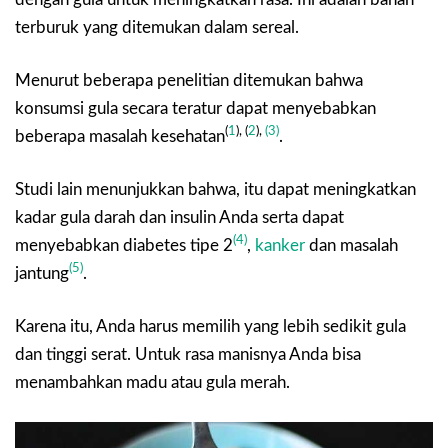
terburuk yang ditemukan dalam sereal.
Menurut beberapa penelitian ditemukan bahwa
konsumsi gula secara teratur dapat menyebabkan
(
1
), (
2
),
(3)
beberapa masalah kesehatan
.
Studi lain menunjukkan bahwa, itu dapat meningkatkan
kadar gula darah dan insulin Anda serta dapat
(4)
menyebabkan diabetes tipe 2
,
kanker
dan masalah
(5)
jantung
.
Karena itu, Anda harus memilih yang lebih sedikit gula
dan tinggi serat. Untuk rasa manisnya Anda bisa
menambahkan madu atau gula merah.