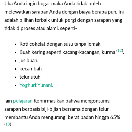
Jika Anda ingin bugar maka Anda tidak boleh
melewatkan sarapan Anda dengan biaya berapa pun. Ini
adalah pilihan terbaik untuk pergi dengan sarapan yang
tidak diproses atau alami. seperti-
Roti cokelat dengan susu tanpa lemak.
(
12
)
Buah kering seperti kacang-kacangan, kurma
.
jus buah.
kecambah.
telur utuh.
Yoghurt Yunani.
lain
pelajaran
Konfirmasikan bahwa mengonsumsi
sarapan berbasis biji-bijian bersama dengan telur
membantu Anda mengurangi berat badan hingga 65%
(
13
)
.