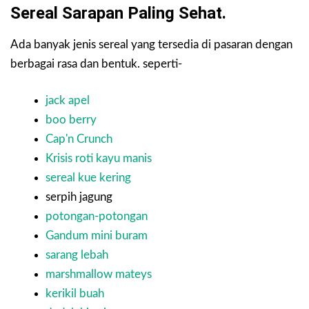
Sereal Sarapan Paling Sehat.
Ada banyak jenis sereal yang tersedia di pasaran dengan
berbagai rasa dan bentuk. seperti-
jack apel
boo berry
Cap'n Crunch
Krisis roti kayu manis
sereal kue kering
serpih jagung
potongan-potongan
Gandum mini buram
sarang lebah
marshmallow mateys
kerikil buah