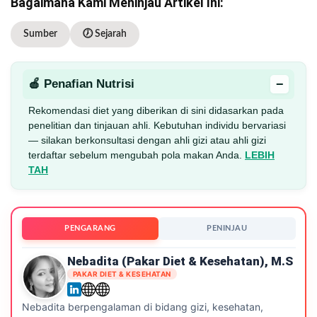
Bagaimana Kami Meninjau Artikel Ini:
Sumber
🕖 Sejarah
−
🍎 Penafian Nutrisi
Rekomendasi diet yang diberikan di sini didasarkan pada
penelitian dan tinjauan ahli. Kebutuhan individu bervariasi
— silakan berkonsultasi dengan ahli gizi atau ahli gizi
terdaftar sebelum mengubah pola makan Anda.
LEBIH
TAH
PENGARANG
PENINJAU
Nebadita (Pakar Diet & Kesehatan), M.S
PAKAR DIET & KESEHATAN
Nebadita berpengalaman di bidang gizi, kesehatan,