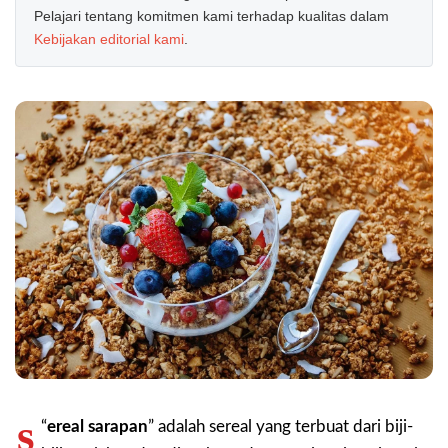
Pelajari tentang komitmen kami terhadap kualitas dalam
Kebijakan editorial kami
.
s
“
ereal sarapan
” adalah sereal yang terbuat dari biji-