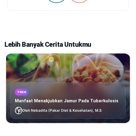
Lebih Banyak Cerita Untukmu
TREN
Manfaat Menakjubkan Jamur Pada Tuberkulosis
Oleh Nebadita (Pakar Diet & Kesehatan), M.S