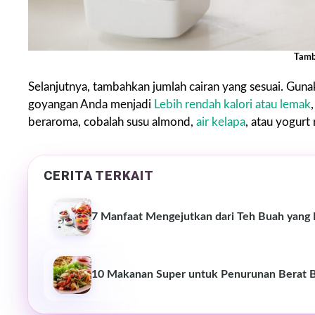
Tamb
Selanjutnya, tambahkan jumlah cairan yang sesuai. Guna
goyangan Anda menjadi
Lebih rendah kalori atau lemak
beraroma, cobalah susu almond,
air kelapa
, atau yogurt
CERITA TERKAIT
7 Manfaat Mengejutkan dari Teh Buah yang 
10 Makanan Super untuk Penurunan Berat B