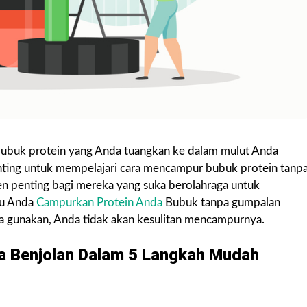
bubuk protein yang Anda tuangkan ke dalam mulut Anda
ting untuk mempelajari cara mencampur bubuk protein tanp
en penting bagi mereka yang suka berolahraga untuk
tu Anda
Campurkan Protein Anda
Bubuk tanpa gumpalan
da gunakan, Anda tidak akan kesulitan mencampurnya.
a Benjolan Dalam 5 Langkah Mudah