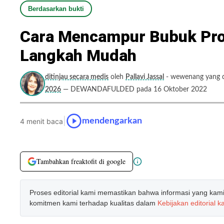
Berdasarkan bukti
Cara Mencampur Bubuk Prot
Langkah Mudah
ditinjau secara medis
oleh
Pallavi Jassal
- wewenang yang di
2026
— DEWANDAFULDED pada 16 Oktober 2022
|
mendengarkan
4 menit baca
Tambahkan freaktofit di google
Proses editorial kami memastikan bahwa informasi yang kami b
komitmen kami terhadap kualitas dalam
Kebijakan editorial k