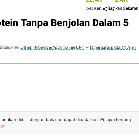
bacaan
Bagikan Sekaran
ein Tanpa Benjolan Dalam 5
tulis oleh
Uttam (Fitness & Yoga Trainer), PT
—
Diperbarui pada 11 April
erikan diteliti dengan baik dan dapat diandalkan. Pelajari tentang
ami
.