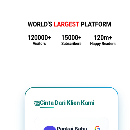
Cinta Dari Klien Kami
🥰
Pankaj Babu