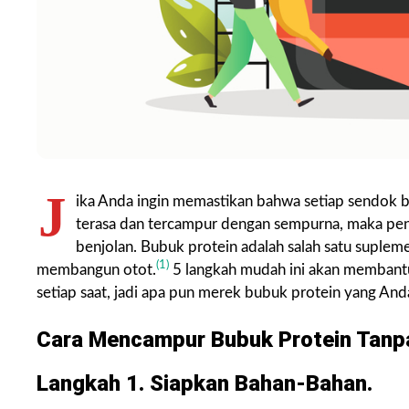
J
ika Anda ingin memastikan bahwa setiap sendok 
terasa dan tercampur dengan sempurna, maka pen
benjolan. Bubuk protein adalah salah satu suplem
(1)
membangun otot.
5 langkah mudah ini akan memban
setiap saat, jadi apa pun merek bubuk protein yang An
Cara Mencampur Bubuk Protein Tanp
Langkah 1. Siapkan Bahan-Bahan.