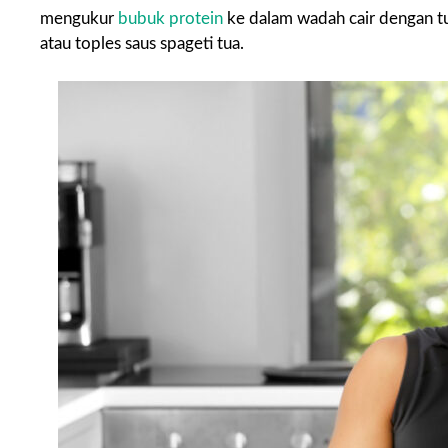
mengukur
bubuk protein
ke dalam wadah cair dengan tu
atau toples saus spageti tua.