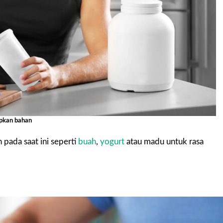
apkan bahan
pada saat ini seperti
buah
,
yogurt
atau madu untuk rasa