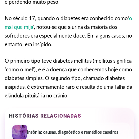
e perdendo muito peso.
No século 17, quando o diabetes era conhecido como‘
o
mal que mija
‘, notou-se que a urina da maioria dos
sofredores era especialmente doce. Em alguns casos, no
entanto, era insípido.
O primeiro tipo teve diabetes mellitus (mellitus significa
‘como o mel’), e é a doença que conhecemos hoje como
diabetes simples. O segundo tipo, chamado diabetes
insipidus, é extremamente raro e resulta de uma falha da
glândula pituitária no crânio.
HISTÓRIAS RELACIONADAS
Insônia: causas, diagnóstico e remédios caseiros