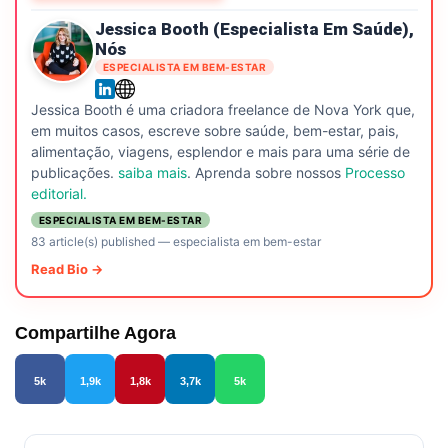
Jessica Booth (especialista Em Saúde),
Nós
ESPECIALISTA EM BEM-ESTAR
Jessica Booth é uma criadora freelance de Nova York que,
em muitos casos, escreve sobre saúde, bem-estar, pais,
alimentação, viagens, esplendor e mais para uma série de
publicações.
saiba mais
. Aprenda sobre nossos
Processo
editorial.
ESPECIALISTA EM BEM-ESTAR
83 article(s) published
—
especialista em bem-estar
Read Bio →
Compartilhe Agora
5k
1,9k
1,8k
3,7k
5k