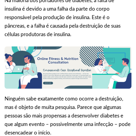
Na maioria dos portadores de diabetes, a falta de
insulina é devido a uma falha da parte do corpo
responsável pela produção de insulina. Este é o
pâncreas, e a falha é causada pela destruição de suas
células produtoras de insulina.
Ninguém sabe exatamente como ocorre a destruição,
mas é objeto de muita pesquisa. Parece que algumas
pessoas são mais propensas a desenvolver diabetes e
que algum evento – possivelmente uma infecção – pode
desencadear o início.