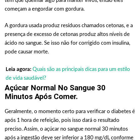
têm que queimar algo para manter vivos, então eles
começam a engordar com gordura.
A gordura usada produz resíduos chamados cetonas, e a
presença de excesso de cetonas produz altos níveis de
ácido no sangue. Se isso não for corrigido com insulina,
pode causar morte.
Leia agora:
Quais são as principais dicas para um estilo
de vida saudável?
Açúcar Normal No Sangue 30
Minutos Após Comer.
Geralmente, o momento certo para verificar o diabetes é
após 1 hora de refeição, pois isso dará o resultado
preciso. Assim, o açúcar no sangue normal 30 minutos
após a ingestão deve ser inferior a 180 mg/dL conforme