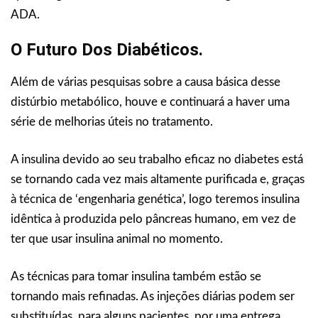
ADA.
O Futuro Dos Diabéticos.
Além de várias pesquisas sobre a causa básica desse
distúrbio metabólico, houve e continuará a haver uma
série de melhorias úteis no tratamento.
A insulina devido ao seu trabalho eficaz no diabetes está
se tornando cada vez mais altamente purificada e, graças
à técnica de ‘engenharia genética’, logo teremos insulina
idêntica à produzida pelo pâncreas humano, em vez de
ter que usar insulina animal no momento.
As técnicas para tomar insulina também estão se
tornando mais refinadas. As injeções diárias podem ser
substituídas, para alguns pacientes, por uma entrega