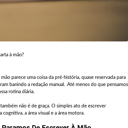
carta à mão?
à mão parece uma coisa da pré-história, quase reservada para
abaram banindo a redação manual. Até menos do que pensamos
sa rotina diária.
al também não é de graça. O simples ato de escrever
ea cognitiva, a área visual e a área motora.
o Paramos De Escrever À Mão