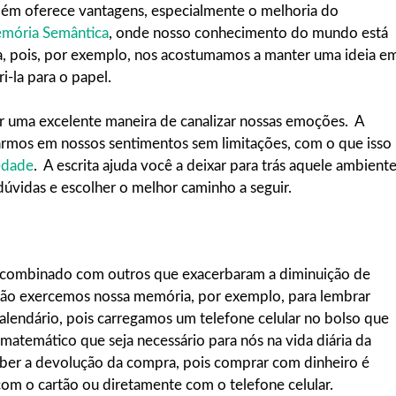
bém oferece vantagens, especialmente o melhoria do
mória Semântica
, onde nosso conhecimento do mundo está
, pois, por exemplo, nos acostumamos a manter uma ideia e
-la para o papel.
er uma excelente maneira de canalizar nossas emoções. A
armos em nossos sentimentos sem limitações, com o que isso
edade
. A escrita ajuda você a deixar para trás aquele ambient
úvidas e escolher o melhor caminho a seguir.
i combinado com outros que exacerbaram a diminuição de
ão exercemos nossa memória, por exemplo, para lembrar
lendário, pois carregamos um telefone celular no bolso que
matemático que seja necessário para nós na vida diária da
ber a devolução da compra, pois comprar com dinheiro é
m o cartão ou diretamente com o telefone celular.