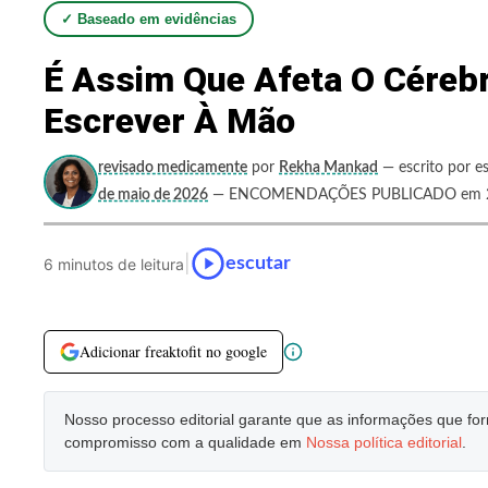
✓ Baseado em evidências
É Assim Que Afeta O Céreb
Escrever À Mão
revisado medicamente
por
Rekha Mankad
— escrito por es
de maio de 2026
— ENCOMENDAÇÕES PUBLICADO em 29 
|
escutar
6 minutos de leitura
Adicionar freaktofit no google
Nosso processo editorial garante que as informações que f
compromisso com a qualidade em
Nossa política editorial
.