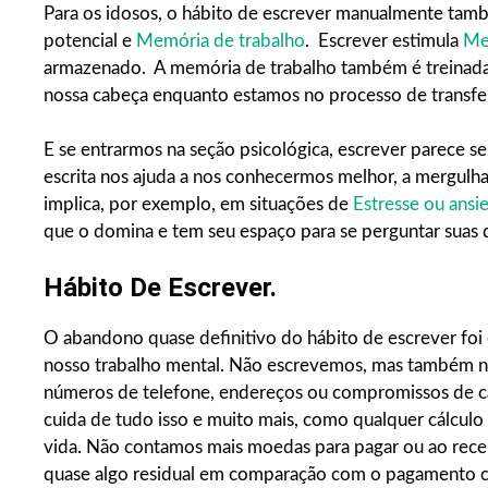
Para os idosos, o hábito de escrever manualmente tam
potencial e
Memória de trabalho
. Escrever estimula
Me
armazenado. A memória de trabalho também é treinada
nossa cabeça enquanto estamos no processo de transferi
E se entrarmos na seção psicológica, escrever parece s
escrita nos ajuda a nos conhecermos melhor, a mergulh
implica, por exemplo, em situações de
Estresse ou ansi
que o domina e tem seu espaço para se perguntar suas d
Hábito De Escrever.
O abandono quase definitivo do hábito de escrever fo
nosso trabalho mental. Não escrevemos, mas também n
números de telefone, endereços ou compromissos de ca
cuida de tudo isso e muito mais, como qualquer cálculo 
vida. Não contamos mais moedas para pagar ou ao rece
quase algo residual em comparação com o pagamento co