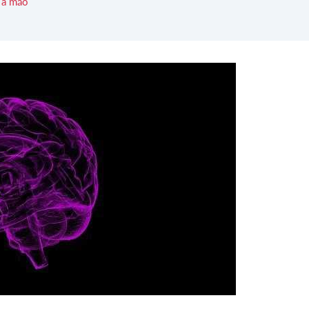
 à mão