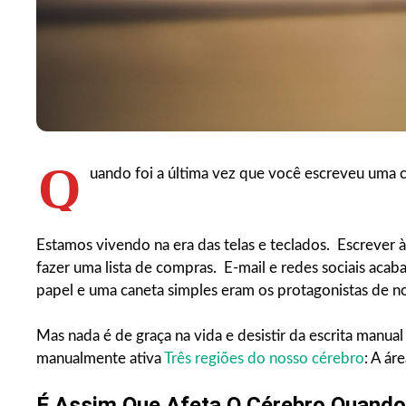
Q
uando foi a última vez que você escreveu uma 
Estamos vivendo na era das telas e teclados. Escrever 
fazer uma lista de compras. E-mail e redes sociais ac
papel e uma caneta simples eram os protagonistas de nos
Mas nada é de graça na vida e desistir da escrita manu
manualmente ativa
Três regiões do nosso cérebro
: A ár
É Assim Que Afeta O Cérebro Quand