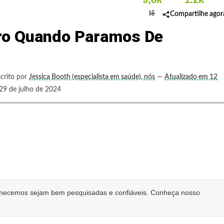
lê
Compartilhe agor
ro Quando Paramos De
crito por
Jessica Booth (especialista em saúde), nós
—
Atualizado em 12
de julho de 2024
ornecemos sejam bem pesquisadas e confiáveis. Conheça nosso