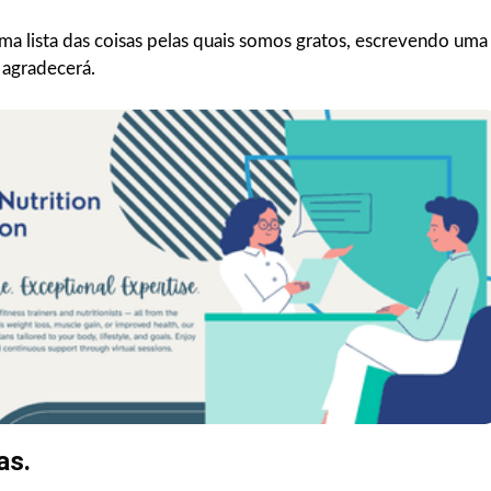
a lista das coisas pelas quais somos gratos, escrevendo uma
 agradecerá.
as.