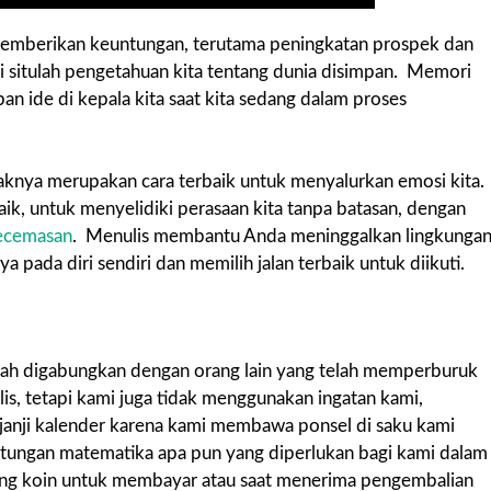
 memberikan keuntungan, terutama peningkatan prospek dan
di situlah pengetahuan kita tentang dunia disimpan. Memori
pan ide di kepala kita saat kita sedang dalam proses
paknya merupakan cara terbaik untuk menyalurkan emosi kita.
aik, untuk menyelidiki perasaan kita tanpa batasan, dengan
kecemasan
. Menulis membantu Anda meninggalkan lingkunga
pada diri sendiri dan memilih jalan terbaik untuk diikuti.
elah digabungkan dengan orang lain yang telah memperburuk
is, tetapi kami juga tidak menggunakan ingatan kami,
 janji kalender karena kami membawa ponsel di saku kami
hitungan matematika apa pun yang diperlukan bagi kami dalam
tung koin untuk membayar atau saat menerima pengembalian