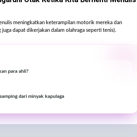
menulis meningkatkan keterampilan motorik mereka dan
uga dapat dikerjakan dalam olahraga seperti tenis).
an para ahli?
 samping dari minyak kapulaga