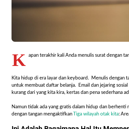
K
apan terakhir kali Anda menulis surat dengan ta
Kita hidup di era layar dan keyboard. Menulis dengan ta
untuk membuat daftar belanja. Email dan jejaring sosi
kurang dari yang kita kira, kertas dan pena sederhana adal
Namun tidak ada yang gratis dalam hidup dan berhenti m
dengan tangan mengaktifkan
Tiga wilayah otak kita
: Are
Ini Adalah Bagaimana Hal Itu Mempen