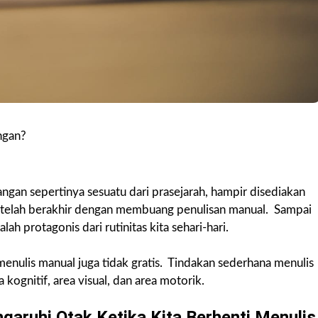
ngan?
ngan sepertinya sesuatu dari prasejarah, hampir disediakan
al telah berakhir dengan membuang penulisan manual. Sampai
ah protagonis dari rutinitas kita sehari-hari.
enulis manual juga tidak gratis. Tindakan sederhana menulis
a kognitif, area visual, dan area motorik.
garuhi Otak Ketika Kita Berhenti Menulis