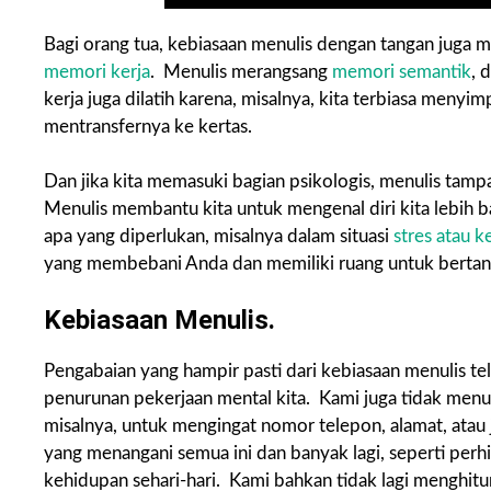
Bagi orang tua, kebiasaan menulis dengan tangan juga
memori kerja
. Menulis merangsang
memori semantik
, 
kerja juga dilatih karena, misalnya, kita terbiasa menyim
mentransfernya ke kertas.
Dan jika kita memasuki bagian psikologis, menulis tam
Menulis membantu kita untuk mengenal diri kita lebih b
apa yang diperlukan, misalnya dalam situasi
stres atau 
yang membebani Anda dan memiliki ruang untuk bertanya 
Kebiasaan Menulis.
Pengabaian yang hampir pasti dari kebiasaan menulis t
penurunan pekerjaan mental kita. Kami juga tidak menul
misalnya, untuk mengingat nomor telepon, alamat, atau
yang menangani semua ini dan banyak lagi, seperti per
kehidupan sehari-hari. Kami bahkan tidak lagi menghi