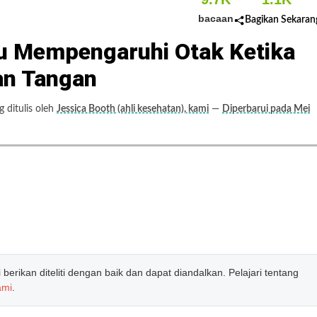
bacaan
Bagikan Sekaran
tu Mempengaruhi Otak Ketika
an Tangan
ditulis oleh
Jessica Booth (ahli kesehatan), kami
—
Diperbarui pada Mei
erikan diteliti dengan baik dan dapat diandalkan. Pelajari tentang
ami
.