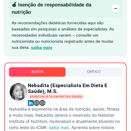
🍎 Isenção de responsabilidade da
−
nutrição
As recomendações dietéticas fornecidas aqui são
baseadas em pesquisas e análises de especialistas. As
necessidades individuais variam – consulte um
nutricionista ou nutricionista registrado antes de mudar
sua dieta.
saiba mais
AUTOR
CRÍTICO
Nebadita (especialista Em Dieta E
Saúde), M.S.
ESPECIALISTA EM DIETA E SAÚDE
Nebadita é experiente na área de nutrição, saúde, fitness
e muito mais. Nebadita obteve o mestrado do National
Institute of Nutrition, Hyderabad e atualmente atuando no
ramo leste do ICMR.
saiba mais
. Aprenda sobre nossos