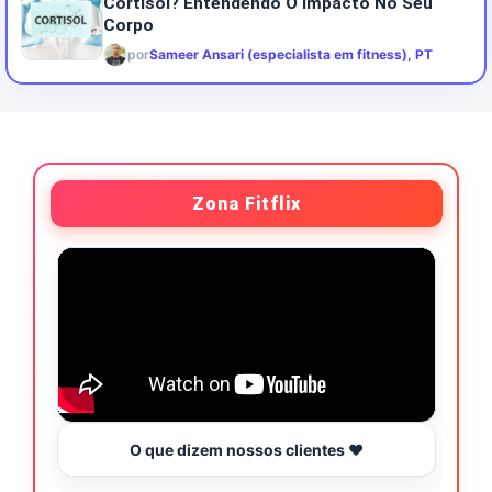
Cortisol? Entendendo O Impacto No Seu
Corpo
por
Sameer Ansari (especialista em fitness), PT
Zona Fitflix
O que dizem nossos clientes ❤️