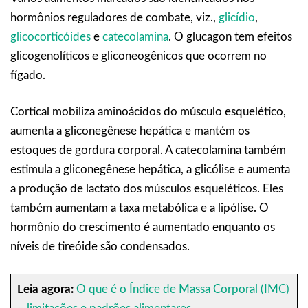
hormônios reguladores de combate, viz.,
glicídio
,
glicocorticóides
e
catecolamina
. O glucagon tem efeitos
glicogenolíticos e gliconeogênicos que ocorrem no
fígado.
Cortical mobiliza aminoácidos do músculo esquelético,
aumenta a gliconegênese hepática e mantém os
estoques de gordura corporal. A catecolamina também
estimula a gliconegênese hepática, a glicólise e aumenta
a produção de lactato dos músculos esqueléticos. Eles
também aumentam a taxa metabólica e a lipólise. O
hormônio do crescimento é aumentado enquanto os
níveis de tireóide são condensados.
Leia agora:
O que é o Índice de Massa Corporal (IMC)