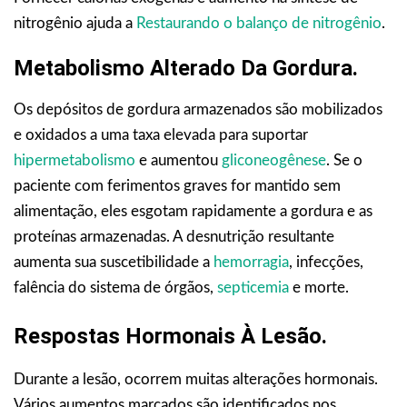
nitrogênio ajuda a
Restaurando o balanço de nitrogênio
.
Metabolismo Alterado Da Gordura.
Os depósitos de gordura armazenados são mobilizados
e oxidados a uma taxa elevada para suportar
hipermetabolismo
e aumentou
gliconeogênese
. Se o
paciente com ferimentos graves for mantido sem
alimentação, eles esgotam rapidamente a gordura e as
proteínas armazenadas. A desnutrição resultante
aumenta sua suscetibilidade a
hemorragia
, infecções,
falência do sistema de órgãos,
septicemia
e morte.
Respostas Hormonais À Lesão.
Durante a lesão, ocorrem muitas alterações hormonais.
Vários aumentos marcados são identificados nos