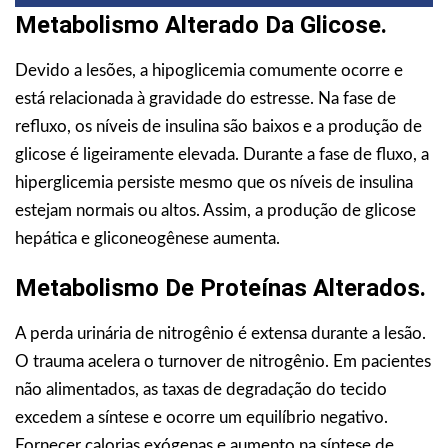
Metabolismo Alterado Da Glicose.
Devido a lesões, a hipoglicemia comumente ocorre e
está relacionada à gravidade do estresse. Na fase de
refluxo, os níveis de insulina são baixos e a produção de
glicose é ligeiramente elevada. Durante a fase de fluxo, a
hiperglicemia persiste mesmo que os níveis de insulina
estejam normais ou altos. Assim, a produção de glicose
hepática e gliconeogênese aumenta.
Metabolismo De Proteínas Alterados.
A perda urinária de nitrogênio é extensa durante a lesão.
O trauma acelera o turnover de nitrogênio. Em pacientes
não alimentados, as taxas de degradação do tecido
excedem a síntese e ocorre um equilíbrio negativo.
Fornecer calorias exógenas e aumento na síntese de