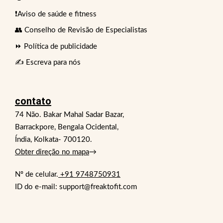
❗Aviso de saúde e fitness
👥 Conselho de Revisão de Especialistas
⏩ Política de publicidade
✍️ Escreva para nós
contato
74 Não. Bakar Mahal Sadar Bazar,
Barrackpore, Bengala Ocidental,
Índia, Kolkata- 700120.
Obter direção no mapa
→
Nº de celular.
+91 9748750931
ID do e-mail: support@freaktofit.com