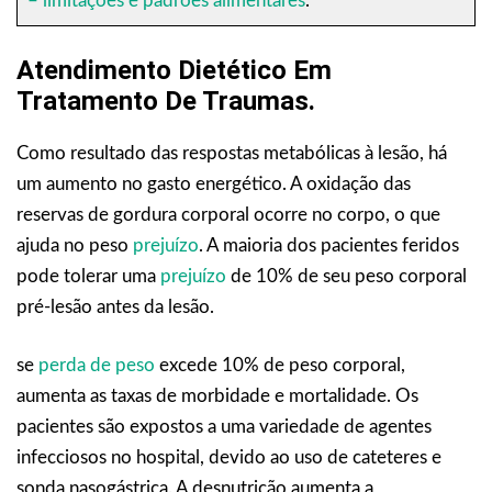
– limitações e padrões alimentares
.
Atendimento Dietético Em
Tratamento De Traumas.
Como resultado das respostas metabólicas à lesão, há
um aumento no gasto energético. A oxidação das
reservas de gordura corporal ocorre no corpo, o que
ajuda no peso
prejuízo
. A maioria dos pacientes feridos
pode tolerar uma
prejuízo
de 10% de seu peso corporal
pré-lesão antes da lesão.
se
perda de peso
excede 10% de peso corporal,
aumenta as taxas de morbidade e mortalidade. Os
pacientes são expostos a uma variedade de agentes
infecciosos no hospital, devido ao uso de cateteres e
sonda nasogástrica. A desnutrição aumenta a