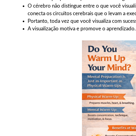
O cérebro não distingue entre o que você visual
conecta os circuitos cerebrais que o levam a exec
Portanto, toda vez que você visualiza com suces
A visualização motiva e promove o aprendizado.