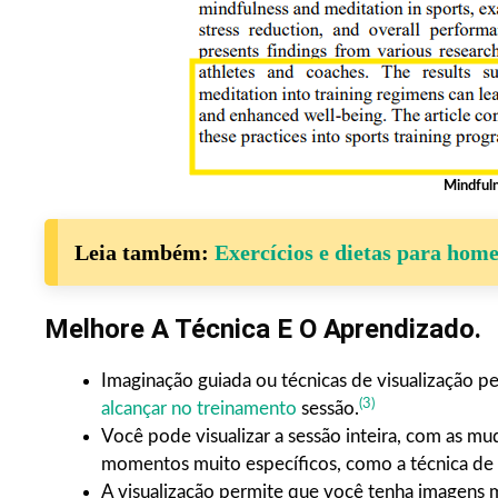
Mindful
Leia também:
Exercícios e dietas para home
Melhore A Técnica E O Aprendizado.
Imaginação guiada ou técnicas de visualização p
(3)
alcançar no treinamento
sessão.
Você pode visualizar a sessão inteira, com as mu
momentos muito específicos, como a técnica de 
A visualização permite que você tenha imagens 