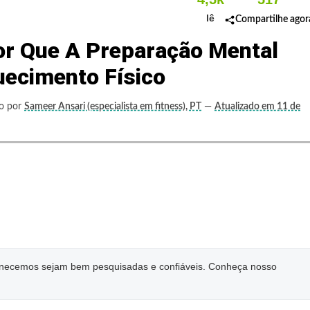
lê
Compartilhe agor
r Que A Preparação Mental
uecimento Físico
to por
Sameer Ansari (especialista em fitness), PT
—
Atualizado em 11 de
ornecemos sejam bem pesquisadas e confiáveis. Conheça nosso