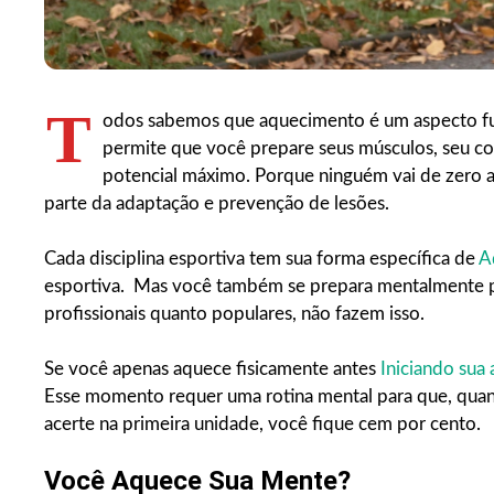
T
odos sabemos que aquecimento é um aspecto fun
permite que você prepare seus músculos, seu cora
potencial máximo. Porque ninguém vai de zero 
parte da adaptação e prevenção de lesões.
Cada disciplina esportiva tem sua forma específica de
A
esportiva. Mas você também se prepara mentalmente par
profissionais quanto populares, não fazem isso.
Se você apenas aquece fisicamente antes
Iniciando sua 
Esse momento requer uma rotina mental para que, quando
acerte na primeira unidade, você fique cem por cento.
Você Aquece Sua Mente?