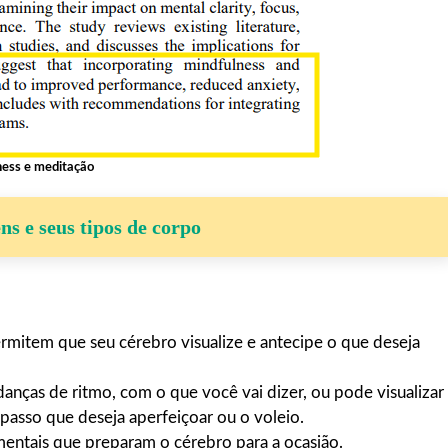
ness e meditação
ns e seus tipos de corpo
ermitem que seu cérebro visualize e antecipe o que deseja
danças de ritmo, com o que você vai dizer, ou pode visualizar
passo que deseja aperfeiçoar ou o voleio.
mentais que preparam o cérebro para a ocasião.