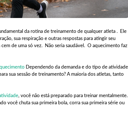
damental da rotina de treinamento de qualquer atleta . Ele
ção, sua respiração e outras respostas para atingir seu
a cem de uma só vez. Não seria saudável. O aquecimento faz
quecimento
Dependendo da demanda e do tipo de atividade
a sua sessão de treinamento? A maioria dos atletas, tanto
atividade
, você não está preparado para treinar mentalmente
 você chuta sua primeira bola, corra sua primeira série ou