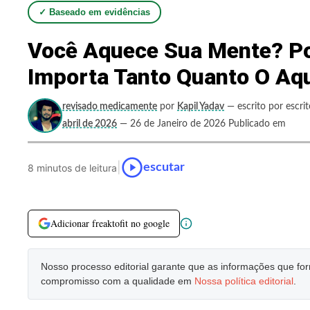
✓ Baseado em evidências
Você Aquece Sua Mente? Po
Importa Tanto Quanto O Aq
revisado medicamente
por
Kapil Yadav
— escrito por escri
abril de 2026
— 26 de Janeiro de 2026 Publicado em
|
escutar
8 minutos de leitura
Adicionar freaktofit no google
Nosso processo editorial garante que as informações que f
compromisso com a qualidade em
Nossa política editorial
.