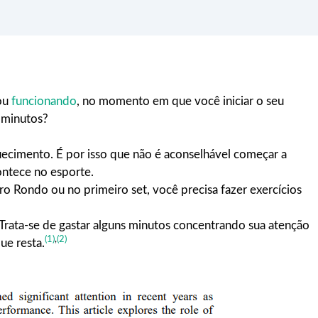
 ou
funcionando
, no momento em que você iniciar o seu
 minutos?
ecimento. É por isso que não é aconselhável começar a
ontece no esporte.
o Rondo ou no primeiro set, você precisa fazer exercícios
Trata-se de gastar alguns minutos concentrando sua atenção
(1)
,
(2)
ue resta.