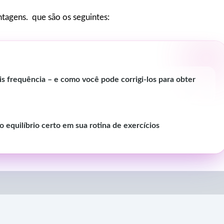
agens. que são os seguintes:
is frequência – e como você pode corrigi-los para obter
o equilíbrio certo em sua rotina de exercícios