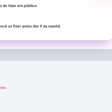
o de falar em público
você os fizer antes das 9 da manhã
rpo.