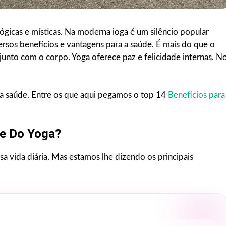
lógicas e místicas. Na moderna ioga é um silêncio popular
versos benefícios e vantagens para a saúde. É mais do que o
 junto com o corpo. Yoga oferece paz e felicidade internas. N
a a saúde. Entre os que aqui pegamos o top 14
Benefícios para
de Do Yoga?
a vida diária. Mas estamos lhe dizendo os principais