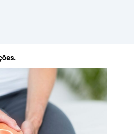
ções.