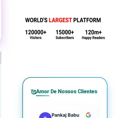
Amor De Nossos Clientes
🥰
Pankaj Babu