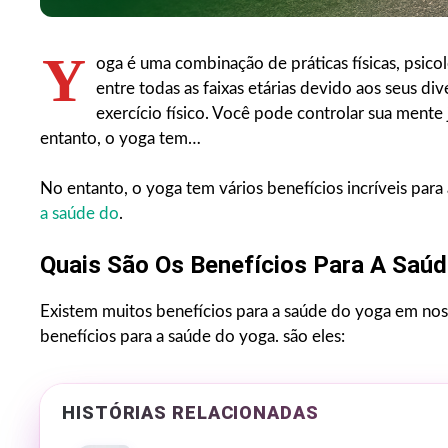
Y
oga é uma combinação de práticas físicas, psico
entre todas as faixas etárias devido aos seus di
exercício físico. Você pode controlar sua mente
entanto, o yoga tem…
No entanto, o yoga tem vários benefícios incríveis par
a saúde do
.
Quais São Os Benefícios Para A Saú
Existem muitos benefícios para a saúde do yoga em noss
benefícios para a saúde do yoga. são eles:
HISTÓRIAS RELACIONADAS