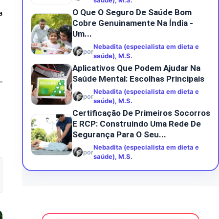
saúde), M.S.
O Que O Seguro De Saúde Bom
a
Cobre Genuinamente Na Índia -
Um...
Nebadita (especialista em dieta e
por
saúde), M.S.
Aplicativos Que Podem Ajudar Na
Saúde Mental: Escolhas Principais
Nebadita (especialista em dieta e
por
saúde), M.S.
Certificação De Primeiros Socorros
E RCP: Construindo Uma Rede De
Segurança Para O Seu...
Nebadita (especialista em dieta e
por
saúde), M.S.