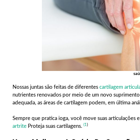
saú
Nossas juntas são feitas de diferentes
cartilagem articul
nutrientes renovados por meio de um novo suprimento s
adequada, as áreas de cartilagem podem, em última análi
Sempre que pratica ioga, você move suas articulações em
(1
)
artrite
Proteja suas cartilagens.