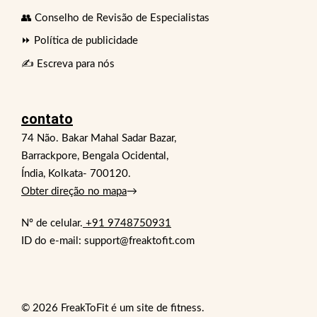
👥 Conselho de Revisão de Especialistas
⏩ Política de publicidade
✍️ Escreva para nós
contato
74 Não. Bakar Mahal Sadar Bazar,
Barrackpore, Bengala Ocidental,
Índia, Kolkata- 700120.
Obter direção no mapa
→
Nº de celular.
+91 9748750931
ID do e-mail: support@freaktofit.com
© 2026 FreakToFit é um site de fitness.