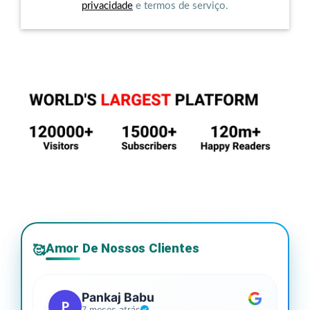
privacidade
e termos de serviço.
Amor De Nossos Clientes
🥰
Pankaj Babu
P
7 meses atrás