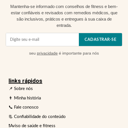
Mantenha-se informado com conselhos de fitness e bem-
estar confiáveis e revisados com remedios médicos, que
são inclusivos, práticos e entregues à sua caixa de
entrada.
CADASTRAR-SE
seu
privacidade
é importante para nós
links rápidos
📌 Sobre nós
👨 Minha história
📞 Fale conosco
📃 Confiabilidade do conteúdo
❗Aviso de saúde e fitness