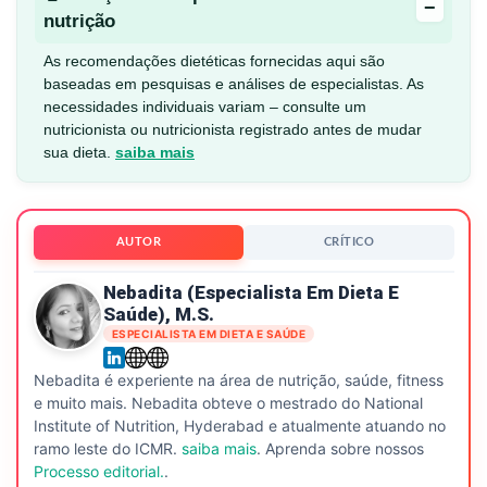
−
nutrição
As recomendações dietéticas fornecidas aqui são
baseadas em pesquisas e análises de especialistas. As
necessidades individuais variam – consulte um
nutricionista ou nutricionista registrado antes de mudar
sua dieta.
saiba mais
AUTOR
CRÍTICO
Nebadita (especialista Em Dieta E
Saúde), M.S.
ESPECIALISTA EM DIETA E SAÚDE
Nebadita é experiente na área de nutrição, saúde, fitness
e muito mais. Nebadita obteve o mestrado do National
Institute of Nutrition, Hyderabad e atualmente atuando no
ramo leste do ICMR.
saiba mais
. Aprenda sobre nossos
Processo editorial.
.