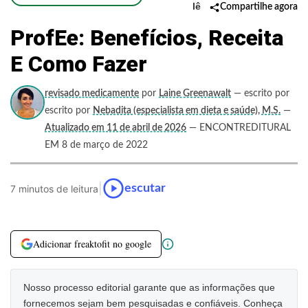
lê
Compartilhe agora
ProfEe: Benefícios, Receita
E Como Fazer
revisado medicamente
por
Laine Greenawalt
— escrito por
escrito por
Nebadita (especialista em dieta e saúde), M.S.
—
Atualizado em 11 de abril de 2026
— ENCONTREDITURAL
EM 8 de março de 2022
|
escutar
7 minutos de leitura
Adicionar freaktofit no google
Nosso processo editorial garante que as informações que
fornecemos sejam bem pesquisadas e confiáveis. Conheça