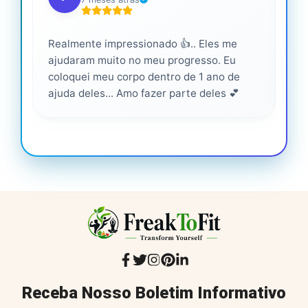
Realmente impressionado 👍.. Eles me
Ser
ajudaram muito no meu progresso. Eu
pro
coloquei meu corpo dentro de 1 ano de
ajuda deles... Amo fazer parte deles 💕
Receba Nosso Boletim Informativo