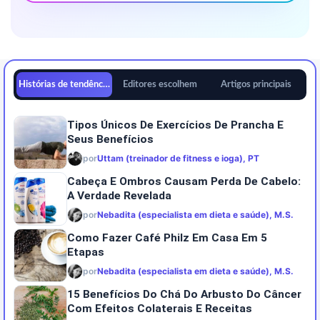
Histórias de tendências
Editores escolhem
Artigos principais
Tipos Únicos De Exercícios De Prancha E
Seus Benefícios
por
Uttam (treinador de fitness e ioga), PT
Cabeça E Ombros Causam Perda De Cabelo:
A Verdade Revelada
por
Nebadita (especialista em dieta e saúde), M.S.
Como Fazer Café Philz Em Casa Em 5
Etapas
por
Nebadita (especialista em dieta e saúde), M.S.
15 Benefícios Do Chá Do Arbusto Do Câncer
Com Efeitos Colaterais E Receitas