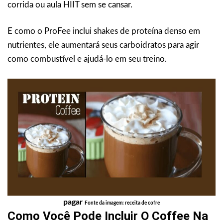
corrida ou aula HIIT sem se cansar.
E como o ProFee inclui shakes de proteína denso em
nutrientes, ele aumentará seus carboidratos para agir
como combustível e ajudá-lo em seu treino.
pagar
Fonte da imagem: receita de cofre
Como Você Pode Incluir O Coffee Na