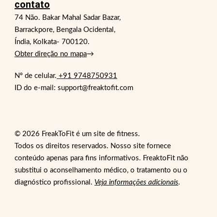
contato
74 Não. Bakar Mahal Sadar Bazar,
Barrackpore, Bengala Ocidental,
Índia, Kolkata- 700120.
Obter direção no mapa
→
Nº de celular.
+91 9748750931
ID do e-mail: support@freaktofit.com
© 2026 FreakToFit é um site de fitness.
Todos os direitos reservados. Nosso site fornece
conteúdo apenas para fins informativos. FreaktoFit não
substitui o aconselhamento médico, o tratamento ou o
diagnóstico profissional.
Veja informações adicionais
.