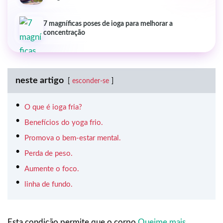
7 magníficas poses de ioga para melhorar a
concentração
neste artigo
esconder-se
O que é ioga fria?
Benefícios do yoga frio.
Promova o bem-estar mental.
Perda de peso.
Aumente o foco.
linha de fundo.
Esta condição permite que o corpo
Queime mais