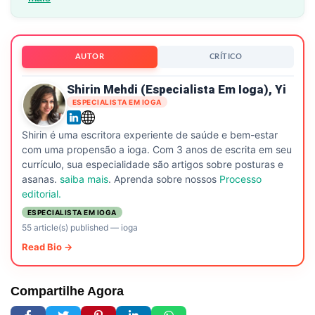
AUTOR
CRÍTICO
Shirin Mehdi (especialista Em Ioga), Yi
ESPECIALISTA EM IOGA
Shirin é uma escritora experiente de saúde e bem-estar
com uma propensão a ioga. Com 3 anos de escrita em seu
currículo, sua especialidade são artigos sobre posturas e
asanas.
saiba mais
. Aprenda sobre nossos
Processo
editorial.
ESPECIALISTA EM IOGA
55 article(s) published
—
ioga
Read Bio →
Compartilhe Agora