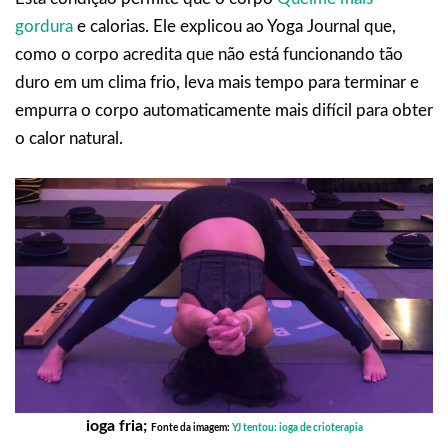
gordura
e calorias. Ele explicou ao Yoga Journal que,
como o corpo acredita que não está funcionando tão
duro em um clima frio, leva mais tempo para terminar e
empurra o corpo automaticamente mais difícil para obter
o calor natural.
ioga fria;
Fonte da imagem:
YJ tentou: ioga de crioterapia