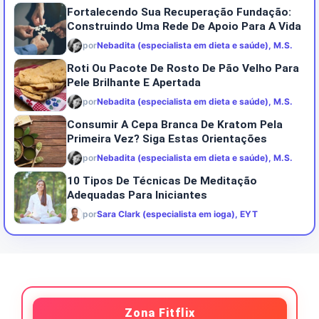
Fortalecendo Sua Recuperação Fundação:
Construindo Uma Rede De Apoio Para A Vida
por
Nebadita (especialista em dieta e saúde), M.S.
Roti Ou Pacote De Rosto De Pão Velho Para
Pele Brilhante E Apertada
por
Nebadita (especialista em dieta e saúde), M.S.
Consumir A Cepa Branca De Kratom Pela
Primeira Vez? Siga Estas Orientações
por
Nebadita (especialista em dieta e saúde), M.S.
10 Tipos De Técnicas De Meditação
Adequadas Para Iniciantes
por
Sara Clark (especialista em ioga), EYT
Zona Fitflix