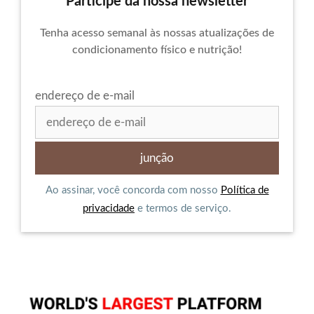
Participe da nossa newsletter
Tenha acesso semanal às nossas atualizações de
condicionamento físico e nutrição!
endereço de e-mail
Ao assinar, você concorda com nosso
Política de
privacidade
e termos de serviço.