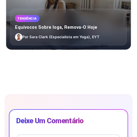
TENDÊNCIA
Equívocos Sobre Ioga, Remova-O Hoje
Por Sara Clark (Especialista em Yoga), EYT
Deixe Um Comentário