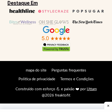
Destaque Em
mapa do site
Perguntas frequentes
Política de privacidade
Termos e Condições
Construído com esforço 💪 e paixão ❤️ por
Uttam
@2026 freaktofit