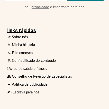
seu
privacidade
é importante para nós
links rápidos
📌 Sobre nós
👨 Minha história
📞 Fale conosco
📃 Confiabilidade do conteúdo
❗Aviso de saúde e fitness
👥 Conselho de Revisão de Especialistas
⏩ Política de publicidade
✍️ Escreva para nós