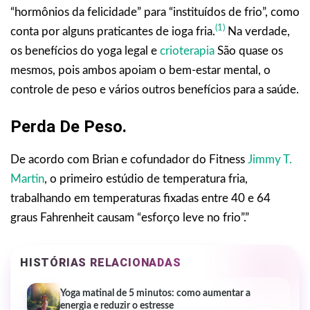
“hormônios da felicidade” para “instituídos de frio”, como
(1)
conta por alguns praticantes de ioga fria.
Na verdade,
os benefícios do yoga legal e
crioterapia
São quase os
mesmos, pois ambos apoiam o bem-estar mental, o
controle de peso e vários outros benefícios para a saúde.
Perda De Peso.
De acordo com Brian e cofundador do Fitness
Jimmy T.
Martin
, o primeiro estúdio de temperatura fria,
trabalhando em temperaturas fixadas entre 40 e 64
graus Fahrenheit causam “esforço leve no frio”.”
HISTÓRIAS RELACIONADAS
Yoga matinal de 5 minutos: como aumentar a
energia e reduzir o estresse