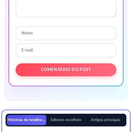
Histórias de tendências
Editores escolhem
Artigos principais