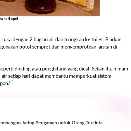
ka sari apel
uka dengan 2 bagian air dan tuangkan ke toilet. Biarkan
gunakan botol semprot dan menyemprotkan larutan di
eperti dinding atau penghitung yang dicat. Selain itu, minum
m air setiap hari dapat membantu memperkuat sistem
(1)
pan.
Membangun Jaring Pengaman untuk Orang Tercinta