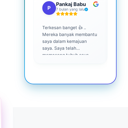
Pankaj Babu
P
S
7 bulan yang lalu
Terkesan banget 👍 ..
Layan
Mereka banyak membantu
yang 
saya dalam kemajuan
saya. Saya telah
memasang tubuh saya
dalam waktu 1 tahun
setelah bantuan mereka ...
Senang menjadi bagian
dari mereka 💕