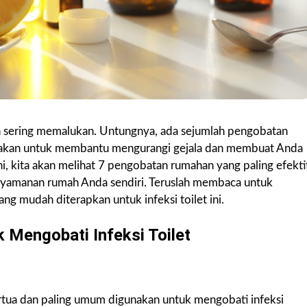
 dan sering memalukan. Untungnya, ada sejumlah pengobatan
gunakan untuk membantu mengurangi gejala dan membuat Anda
ni, kita akan melihat 7 pengobatan rumahan yang paling efekti
enyamanan rumah Anda sendiri. Teruslah membaca untuk
ng mudah diterapkan untuk infeksi toilet ini.
Mengobati Infeksi Toilet
ertua dan paling umum digunakan untuk mengobati infeksi