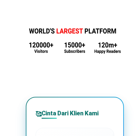
Cinta Dari Klien Kami
🥰