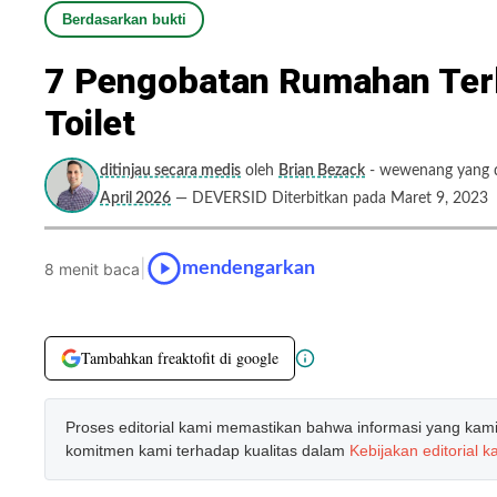
Berdasarkan bukti
7 Pengobatan Rumahan Terb
Toilet
ditinjau secara medis
oleh
Brian Bezack
- wewenang yang di
April 2026
— DEVERSID Diterbitkan pada Maret 9, 2023
|
mendengarkan
8 menit baca
Tambahkan freaktofit di google
Proses editorial kami memastikan bahwa informasi yang kami b
komitmen kami terhadap kualitas dalam
Kebijakan editorial k