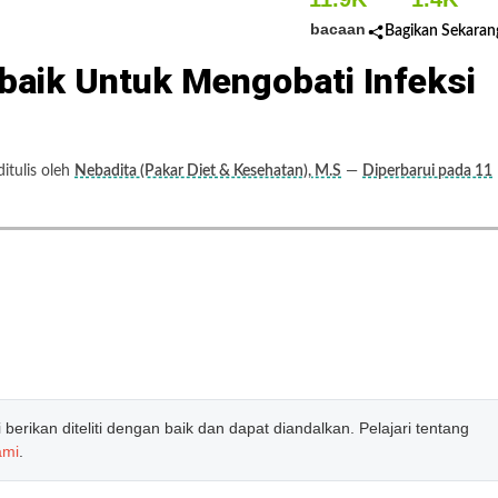
bacaan
Bagikan Sekaran
aik Untuk Mengobati Infeksi
tulis oleh
Nebadita (Pakar Diet & Kesehatan), M.S
—
Diperbarui pada 11
erikan diteliti dengan baik dan dapat diandalkan. Pelajari tentang
ami
.