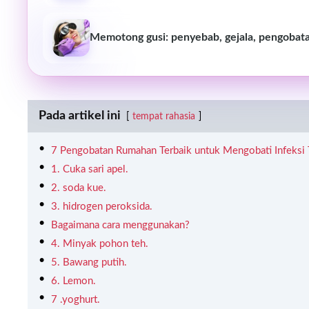
Memotong gusi: penyebab, gejala, pengobat
Pada artikel ini
tempat rahasia
7 Pengobatan Rumahan Terbaik untuk Mengobati Infeksi 
1. Cuka sari apel.
2. soda kue.
3. hidrogen peroksida.
Bagaimana cara menggunakan?
4. Minyak pohon teh.
5. Bawang putih.
6. Lemon.
7 .yoghurt.