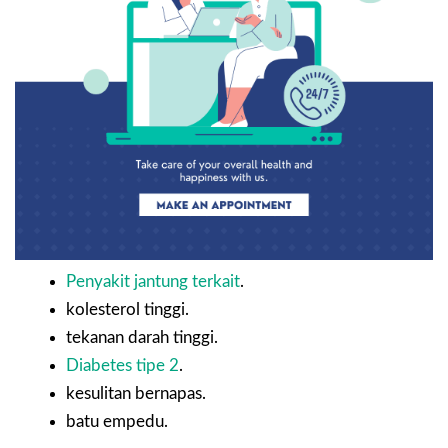
Penyakit jantung terkait
.
kolesterol tinggi.
tekanan darah tinggi.
Diabetes tipe 2
.
kesulitan bernapas.
batu empedu.