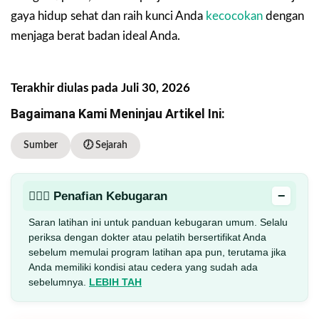
gaya hidup sehat dan raih kunci Anda
kecocokan
dengan
menjaga berat badan ideal Anda.
Terakhir diulas pada Juli 30, 2026
Bagaimana Kami Meninjau Artikel Ini:
Sumber
🕖 Sejarah
−
🏋🏻‍♂️ Penafian Kebugaran
Saran latihan ini untuk panduan kebugaran umum. Selalu
periksa dengan dokter atau pelatih bersertifikat Anda
sebelum memulai program latihan apa pun, terutama jika
Anda memiliki kondisi atau cedera yang sudah ada
sebelumnya.
LEBIH TAH