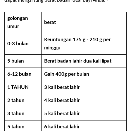
dapat menghitung berat badan ideal bayi Anda: -
golongan
berat
umur
Keuntungan 175 g - 210 g per
0-3 bulan
minggu
5 bulan
Berat badan lahir dua kali lipat
6-12 bulan
Gain 400g per bulan
1 TAHUN
3 kali berat lahir
2 tahun
4 kali berat lahir
3 tahun
5 kali berat lahir
5 tahun
6 kali berat lahir