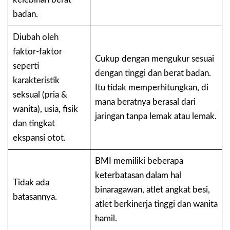
badan.
Diubah oleh
faktor-faktor
Cukup dengan mengukur sesuai
seperti
dengan tinggi dan berat badan.
karakteristik
Itu tidak memperhitungkan, di
seksual (pria &
mana beratnya berasal dari
wanita), usia, fisik
jaringan tanpa lemak atau lemak.
dan tingkat
ekspansi otot.
BMI memiliki beberapa
keterbatasan dalam hal
Tidak ada
binaragawan, atlet angkat besi,
batasannya.
atlet berkinerja tinggi dan wanita
hamil.