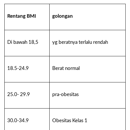
Rentang BMI
golongan
Di bawah 18,5
yg beratnya terlalu rendah
18.5-24.9
Berat normal
25.0- 29.9
pra-obesitas
30.0-34.9
Obesitas Kelas 1