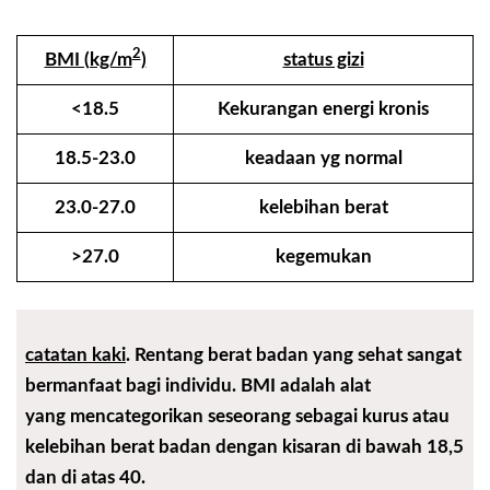
2
BMI (kg/m
)
status gizi
<18.5
Kekurangan energi kronis
18.5-23.0
keadaan yg normal
23.0-27.0
kelebihan berat
>27.0
kegemukan
catatan kaki
.
Rentang berat badan yang sehat sangat
bermanfaat bagi individu. BMI adalah alat
yang mencategorikan seseorang sebagai kurus atau
kelebihan berat badan dengan kisaran di bawah 18,5
dan di atas 40.