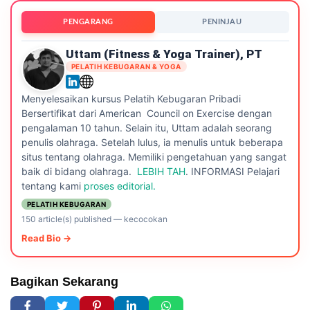
PENGARANG
PENINJAU
Uttam (Fitness & Yoga Trainer), PT
PELATIH KEBUGARAN & YOGA
Menyelesaikan kursus Pelatih Kebugaran Pribadi
Bersertifikat dari American Council on Exercise dengan
pengalaman 10 tahun. Selain itu, Uttam adalah seorang
penulis olahraga. Setelah lulus, ia menulis untuk beberapa
situs tentang olahraga. Memiliki pengetahuan yang sangat
baik di bidang olahraga.
LEBIH TAH
. INFORMASI Pelajari
tentang kami
proses editorial.
PELATIH KEBUGARAN
150 article(s) published
—
kecocokan
Read Bio →
Bagikan Sekarang