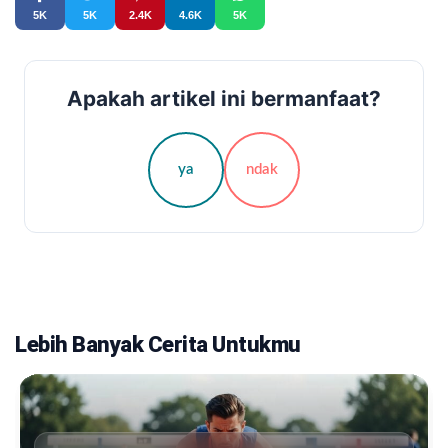
5K
5K
2.4K
4.6K
5K
Apakah artikel ini bermanfaat?
ya
ndak
Lebih Banyak Cerita Untukmu