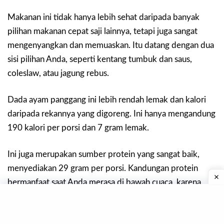
Makanan ini tidak hanya lebih sehat daripada banyak
pilihan makanan cepat saji lainnya, tetapi juga sangat
mengenyangkan dan memuaskan. Itu datang dengan dua
sisi pilihan Anda, seperti kentang tumbuk dan saus,
coleslaw, atau jagung rebus.
Dada ayam panggang ini lebih rendah lemak dan kalori
daripada rekannya yang digoreng. Ini hanya mengandung
190 kalori per porsi dan 7 gram lemak.
Ini juga merupakan sumber protein yang sangat baik,
menyediakan 29 gram per porsi. Kandungan protein
bermanfaat saat Anda merasa di bawah cuaca, karena
membantu menjaga tingkat energi Anda tetap tinggi.
Selain itu, makanan ini bebas dari lemak trans yang tidak