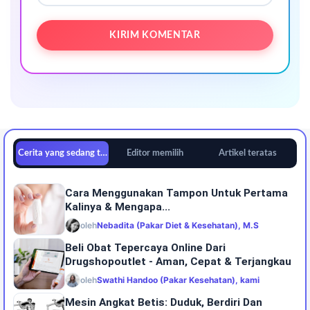
Cerita yang sedang tren
Editor memilih
Artikel teratas
Cara Menggunakan Tampon Untuk Pertama
Kalinya & Mengapa...
oleh
Nebadita (Pakar Diet & Kesehatan), M.S
Beli Obat Tepercaya Online Dari
Drugshopoutlet - Aman, Cepat & Terjangkau
oleh
Swathi Handoo (Pakar Kesehatan), kami
Mesin Angkat Betis: Duduk, Berdiri Dan