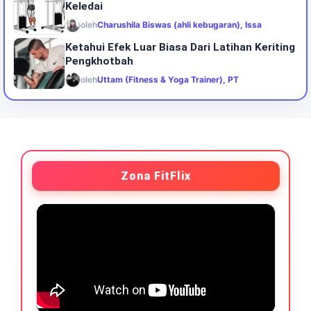
Keledai
oleh
Charushila Biswas (ahli kebugaran), Issa
Ketahui Efek Luar Biasa Dari Latihan Keriting
Pengkhotbah
oleh
Uttam (Fitness & Yoga Trainer), PT
Zona FitFlix