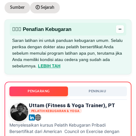
Sumber
🕖 Sejarah
−
🏋🏻‍♂️ Penafian Kebugaran
Saran latihan ini untuk panduan kebugaran umum. Selalu
periksa dengan dokter atau pelatih bersertifikat Anda
sebelum memulai program latihan apa pun, terutama jika
Anda memiliki kondisi atau cedera yang sudah ada
sebelumnya.
LEBIH TAH
PENGARANG
PENINJAU
Uttam (Fitness & Yoga Trainer), PT
PELATIH KEBUGARAN & YOGA
Menyelesaikan kursus Pelatih Kebugaran Pribadi
Bersertifikat dari American Council on Exercise dengan