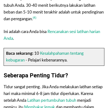
tubuh Anda. 30-40 menit berikutnya lakukan latihan
beban dan 5-10 menit terakhir adalah untuk pendinginan
(4)
dan peregangan.
Ini adalah cara Anda bisa
Rencanakan sesi latihan harian
Anda
.
Baca sekarang:
10
Kesalahpahaman tentang
kebugaran
- Pelajari kebenarannya.
Seberapa Penting Tidur?
Tidur sangat penting. Jika Anda melakukan latihan setiap
hari maka minimal 6-8 jam tidur diperlukan. Karena
setelah Anda
Latihan pertumbuhan tubuh
menjadi
pemicu. itu
Membakar lemak
dan membantu dalam