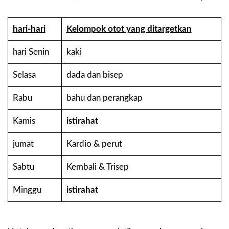
hari-hari
Kelompok otot yang ditargetkan
hari Senin
kaki
Selasa
dada dan bisep
Rabu
bahu dan perangkap
Kamis
istirahat
jumat
Kardio & perut
Sabtu
Kembali & Trisep
Minggu
istirahat