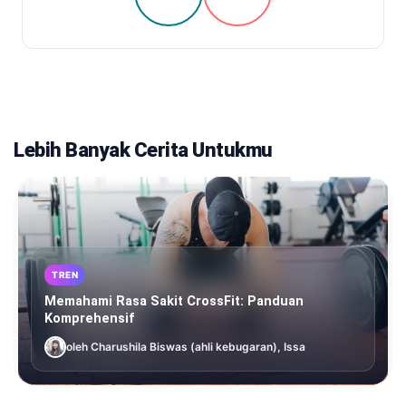
Lebih Banyak Cerita Untukmu
TREN
Memahami Rasa Sakit CrossFit: Panduan
Komprehensif
oleh Charushila Biswas (ahli kebugaran), Issa