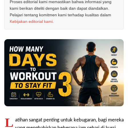
Proses editorial kami memastikan bahwa informasi yang
kami berikan diteliti dengan baik dan dapat diandalkan.
Pelajari tentang komitmen kami terhadap kualitas dalam
Kebijakan editorial kami
.
L
atihan sangat penting untuk kebugaran, bagi mereka
yang menghabiskan beberapa jam sehari di kursi