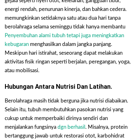
gejala seperti nyeri otot, kelelahan, gangguan tidur,
energi rendah, penurunan kinerja, dan bahkan cedera.
memungkinkan setidaknya satu atau dua hari tanpa
berolahraga selama seminggu tidak hanya membantu
Penyembuhan alami tubuh tetapi juga meningkatkan
kebugaran
menghasilkan dalam jangka panjang.
Meskipun hari istirahat, seseorang dapat melakukan
aktivitas fisik ringan seperti berjalan, peregangan, yoga,
atau mobilisasi.
Hubungan Antara Nutrisi Dan Latihan.
Berolahraga masih tidak berguna jika nutrisi diabaikan.
Selain itu, tubuh membutuhkan pasokan nutrisi yang
cukup untuk memperbaiki dirinya sendiri dan
menjalankan fungsinya
dgn berhasil
. Misalnya, protein
bertanggung jawab untuk restorasi otot, karbohidrat